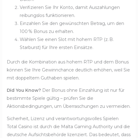
Verifizieren Sie Ihr Konto, damit Auszahlungen
reibungslos funktionieren.
Einzahlen Sie den gewünschten Betrag, um den
100 % Bonus zu erhalten.
Wählen Sie einen Slot mit hohem RTP (z. B.
Starburst) für Ihre ersten Einsätze.
Durch die Kombination aus hohem RTP und dem Bonus
können Sie Ihre Gewinnchance deutlich erhöhen, weil Sie
mit doppeltem Guthaben spielen.
Did You Know?
Der Bonus ohne Einzahlung ist nur für
bestimmte Spiele gültig – prüfen Sie die
Aktionsbedingungen, um Überraschungen zu vermeiden.
Sicherheit, Lizenz und verantwortungsvolles Spielen
Total Casino ist durch die Malta Gaming Authority und die
deutsche Aufsichtsbehörde lizenziert. Das bedeutet, dass