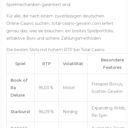
Spielmechaniken garantiert sind.
Für alle, die nach einem zuverlässigen deutschen
Online‑Casino suchen, total-casino-gewinn.com liefert
genau das, was sie brauchen: ein breites Spielportfolio,
attraktive Boni und sichere Zahlungsmethoden.
Die besten Slots mit hohem RTP bei Total Casino
Besondere
Spiel
RTP
Volatilität
Features
Book of
Freispiel‑Bonus,
Ra
95,03 %
Mittel
Scatter‑Gewinn
Deluxe
Expanding Wilds,
Starburst
96,09 %
Niedrig
Re‑Spin