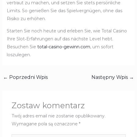
vertraut zu machen, und setzen Sie stets persönliche
Limits. So genießen Sie das Spielvergnügen, ohne das
Risiko zu erhöhen.
Starten Sie noch heute und erleben Sie, wie Total Casino
Ihre Slot‑Erfahrungen auf das nächste Level hebt.
Besuchen Sie
total-casino-gewinn.com
, um sofort
loszulegen.
←
Poprzedni Wpis
Następny Wpis
→
Zostaw komentarz
Twój adres email nie zostanie opublikowany.
Wymagane pola są oznaczone
*