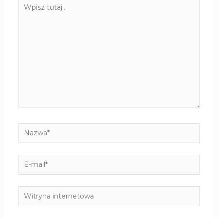
Wpisz
tutaj..
Nazwa*
E-
mail*
Witryna
internetowa