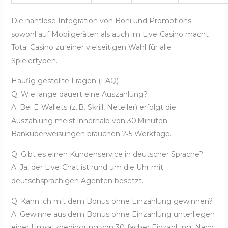
Die nahtlose Integration von Boni und Promotions
sowohl auf Mobilgeräten als auch im Live‑Casino macht
Total Casino zu einer vielseitigen Wahl für alle
Spielertypen.
Häufig gestellte Fragen (FAQ)
Q: Wie lange dauert eine Auszahlung?
A: Bei E‑Wallets (z. B. Skrill, Neteller) erfolgt die
Auszahlung meist innerhalb von 30 Minuten.
Banküberweisungen brauchen 2‑5 Werktage.
Q: Gibt es einen Kundenservice in deutscher Sprache?
A: Ja, der Live‑Chat ist rund um die Uhr mit
deutschsprachigen Agenten besetzt.
Q: Kann ich mit dem Bonus ohne Einzahlung gewinnen?
A: Gewinne aus dem Bonus ohne Einzahlung unterliegen
einer Umsatzbedingung von 30‑facher Einzahlung. Nach