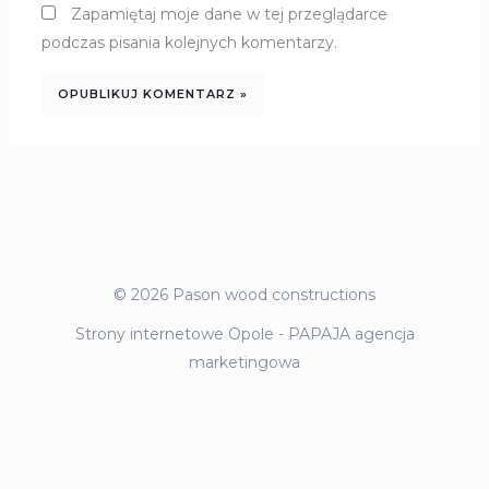
Zapamiętaj moje dane w tej przeglądarce
podczas pisania kolejnych komentarzy.
© 2026 Pason wood constructions
Strony internetowe Opole - PAPAJA agencja
marketingowa