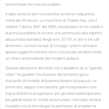
scommesse nei mercati pubblici.
Il salto verso le slot meccaniche avvenne nella prima
metà del XX secolo. Le macchine di Charles Fey, con il
celebre “Liberty Bell” del 1895, introdussero le tre rotelle e
la prima possibilità di vincere una somma più alta rispetto
alla puntata standard. Negli anni ‘20‑‘30, le slot a tre rulli
divennero comuni nei bar di Chicago; i premi venivano
spesso pagati in monete d’oro o buoni per prodotti locali,
un chiaro antecedente dei moderni jackpot.
Questa transizione dimostra che il desiderio di un “grande
colpo” ha guidato l’evoluzione dal semplice gioco
d’azzardo al modello di business basato sul payout. Le
prime slot, seppur meccaniche, già incorporavano una
logica di premio progressivo: più giocatori partecipavano,
più grandi erano le vincite accumulate. Il principio rimane
invariato, ma la tecnologia ha permesso di ampliare la