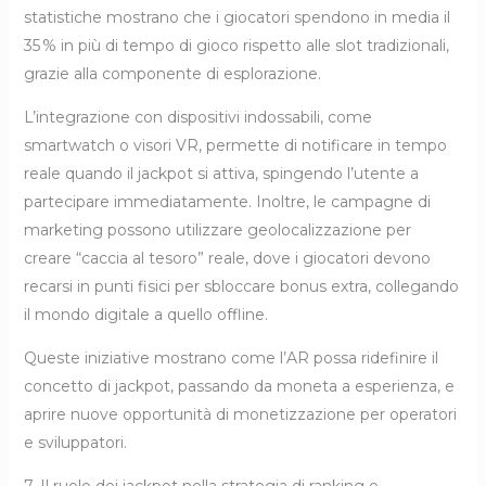
statistiche mostrano che i giocatori spendono in media il
35 % in più di tempo di gioco rispetto alle slot tradizionali,
grazie alla componente di esplorazione.
L’integrazione con dispositivi indossabili, come
smartwatch o visori VR, permette di notificare in tempo
reale quando il jackpot si attiva, spingendo l’utente a
partecipare immediatamente. Inoltre, le campagne di
marketing possono utilizzare geolocalizzazione per
creare “caccia al tesoro” reale, dove i giocatori devono
recarsi in punti fisici per sbloccare bonus extra, collegando
il mondo digitale a quello offline.
Queste iniziative mostrano come l’AR possa ridefinire il
concetto di jackpot, passando da moneta a esperienza, e
aprire nuove opportunità di monetizzazione per operatori
e sviluppatori.
7. Il ruolo dei jackpot nella strategia di ranking e