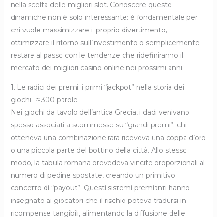
nella scelta delle migliori slot. Conoscere queste
dinamiche non è solo interessante: è fondamentale per
chi vuole massimizzare il proprio divertimento,
ottimizzare il ritorno sull’investimento o semplicemente
restare al passo con le tendenze che ridefiniranno il
mercato dei migliori casino online nei prossimi anni.
1. Le radici dei premi: i primi “jackpot” nella storia dei
giochi – ≈ 300 parole
Nei giochi da tavolo dell’antica Grecia, i dadi venivano
spesso associati a scommesse su “grandi premi”: chi
otteneva una combinazione rara riceveva una coppa d’oro
o una piccola parte del bottino della città. Allo stesso
modo, la tabula romana prevedeva vincite proporzionali al
numero di pedine spostate, creando un primitivo
concetto di “payout”. Questi sistemi premianti hanno
insegnato ai giocatori che il rischio poteva tradursi in
ricompense tangibili, alimentando la diffusione delle