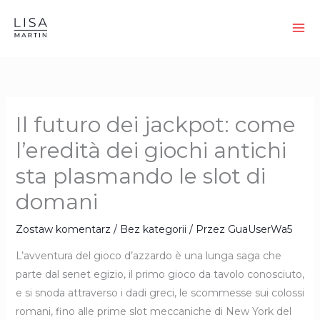
Przejdź
do
treści
Il futuro dei jackpot: come
l’eredità dei giochi antichi
sta plasmando le slot di
domani
Zostaw komentarz
/
Bez kategorii
/ Przez
GuaUserWa5
L’avventura del gioco d’azzardo è una lunga saga che
parte dal senet egizio, il primo gioco da tavolo conosciuto,
e si snoda attraverso i dadi greci, le scommesse sui colossi
romani, fino alle prime slot meccaniche di New York del