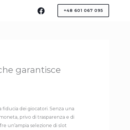
+48 601 067 095
 che garantisce
a fiducia dei giocatori. Senza una
 moneta, privo di trasparenza e di
fre un’ampia selezione di slot