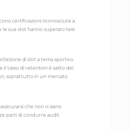
no certificazioni riconosciute a
e le sue slot hanno superato test
llezione di slot a tema sportivo.
l tasso di retention è salito del
ri, soprattutto in un mercato
 assicurarsi che non vi siano
e parti di condurre audit