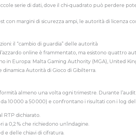
ccole serie di dati, dove il chi‑quadrato può perdere pot
t con margini di sicurezza ampi, le autorità di licenza co
zioni: il “cambio di guardia” delle autorità
d’azzardo online è frammentato, ma esistono quattro aut
rano in Europa: Malta Gaming Authority (MGA), United 
 dinamica Autorità di Gioco di Gibilterra.
formità almeno una volta ogni trimestre. Durante l’audit
 da 10 000 a 50 000) e confrontano i risultati con i log de
l RTP dichiarato.
ri a 0,2 % che richiedono un’indagine.
d e delle chiavi di cifratura.