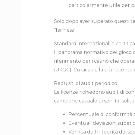
particolarmente utile per pi
Solo dopo aver superato questi tes
“fairness”.
Standard internazionali e certifica
Il panorama normativo del gioco 
riferimento per i casinò che ope
(UKGC), Curacao e la più recente e
Requisiti di audit periodico
Le licenze richiedono audit di con
campione casuale di spin (di solito
Percentuale di conformità a
Eventuali deviazioni superio
Verifica dell’integrità dei see