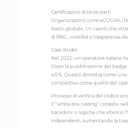
Certificazioni di terze parti
Organizzazioni come eCOGRA, iTech
livello globale. Un casinò che ott
di RNG, volatilità e trasparenza del
Caso studio
Nel 2022, un operatore italiano ha
Dopo la pubblicazione del badge sul
4,5 %. Questo dimostra come una c
competitivo come quello del casino
Processo di verifica del codice so
Il “white‑box testing” consiste nell
backdoor o logiche che alterino 
indipendenti, aumentando la tras