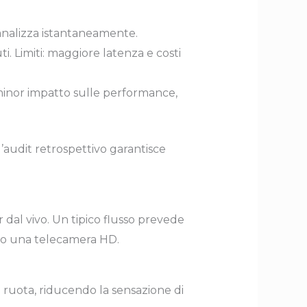
i analizza istantaneamente.
i. Limiti: maggiore latenza e costi
: minor impatto sulle performance,
l’audit retrospettivo garantisce
r dal vivo. Un tipico flusso prevede
verso una telecamera HD.
la ruota, riducendo la sensazione di