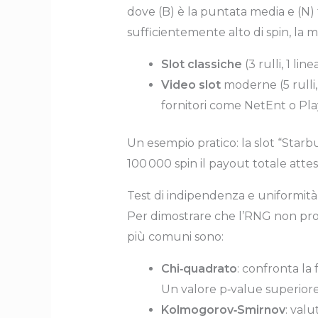
dove (B) è la puntata media e (N) 
sufficientemente alto di spin, la 
Slot classiche
(3 rulli, 1 l
Video slot
moderne (5 rulli, 
fornitori come NetEnt o Pla
Un esempio pratico: la slot “Starb
100 000 spin il payout totale atteso
Test di indipendenza e uniformità
Per dimostrare che l’RNG non produ
più comuni sono:
Chi‑quadrato
: confronta la
Un valore p‑value superiore 
Kolmogorov‑Smirnov
: valu