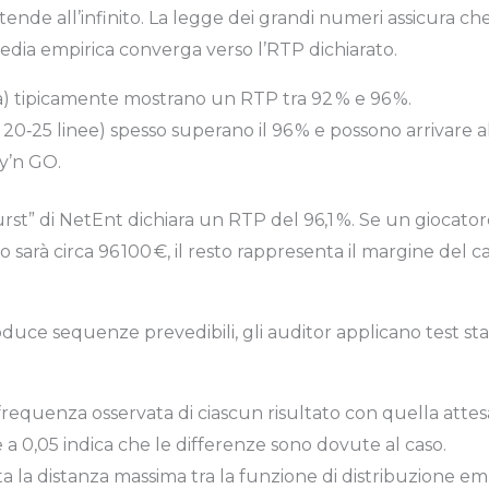
tende all’infinito. La legge dei grandi numeri assicura 
media empirica converga verso l’RTP dichiarato.
inea) tipicamente mostrano un RTP tra 92 % e 96 %.
20‑25 linee) spesso superano il 96 % e possono arrivare al
y’n GO.
urst” di NetEnt dichiara un RTP del 96,1 %. Se un giocato
 sarà circa 96 100 €, il resto rappresenta il margine del ca
ce sequenze prevedibili, gli auditor applicano test stat
 frequenza osservata di ciascun risultato con quella atte
a 0,05 indica che le differenze sono dovute al caso.
ta la distanza massima tra la funzione di distribuzione emp