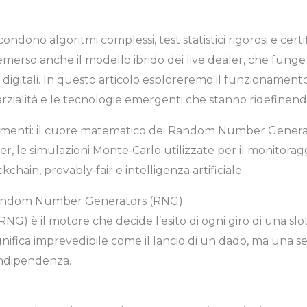
condono algoritmi complessi, test statistici rigorosi e certif
 emerso anche il modello ibrido dei live dealer, che funge 
t digitali. In questo articolo esploreremo il funzionamento 
rzialità e le tecnologie emergenti che stanno ridefinendo 
enti: il cuore matematico dei Random Number Generators
aler, le simulazioni Monte‑Carlo utilizzate per il monitoragg
chain, provably‑fair e intelligenza artificiale.
 Random Number Generators (RNG)
è il motore che decide l’esito di ogni giro di una slot.
nifica imprevedibile come il lancio di un dado, ma una 
 indipendenza.