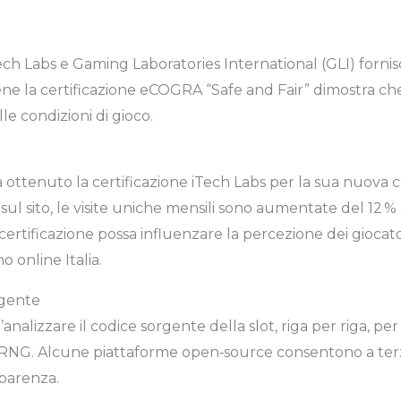
 Labs e Gaming Laboratories International (GLI) fornisco
iene la certificazione eCOGRA “Safe and Fair” dimostra ch
le condizioni di gioco.
 ottenuto la certificazione iTech Labs per la sua nuova co
 sito, le visite uniche mensili sono aumentate del 12 % e i
ertificazione possa influenzare la percezione dei giocato
 online Italia.
rgente
’analizzare il codice sorgente della slot, riga per riga, per
l’RNG. Alcune piattaforme open‑source consentono a terz
parenza.