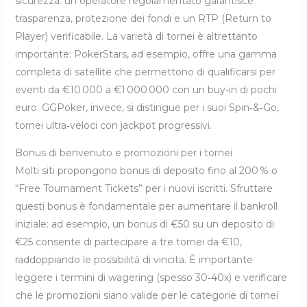
sicurezza: un operatore regolamentato garantisce
trasparenza, protezione dei fondi e un RTP (Return to
Player) verificabile. La varietà di tornei è altrettanto
importante: PokerStars, ad esempio, offre una gamma
completa di satellite che permettono di qualificarsi per
eventi da €10 000 a €1 000 000 con un buy‑in di pochi
euro. GGPoker, invece, si distingue per i suoi Spin‑&‑Go,
tornei ultra‑veloci con jackpot progressivi.
Bonus di benvenuto e promozioni per i tornei
Molti siti propongono bonus di deposito fino al 200 % o
“Free Tournament Tickets” per i nuovi iscritti. Sfruttare
questi bonus è fondamentale per aumentare il bankroll
iniziale: ad esempio, un bonus di €50 su un deposito di
€25 consente di partecipare a tre tornei da €10,
raddoppiando le possibilità di vincita. È importante
leggere i termini di wagering (spesso 30‑40x) e verificare
che le promozioni siano valide per le categorie di tornei