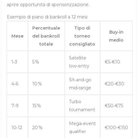
aprire opportunità di sponsorizzazione.
Esempio di piano di bankroll a 12 mesi
Percentuale
Tipo di
Buy‑in
Mese
del bankroll
torneo
medio
totale
consigliato
Satellite
1‑3
5 %
€5‑€10
low‑entry
Sit‑and‑go
4‑6
10 %
€20‑€30
mid‑range
Turbo
7‑9
15 %
€50‑€75
tournament
Mega‑event
10‑12
20 %
€100‑€150
qualifier