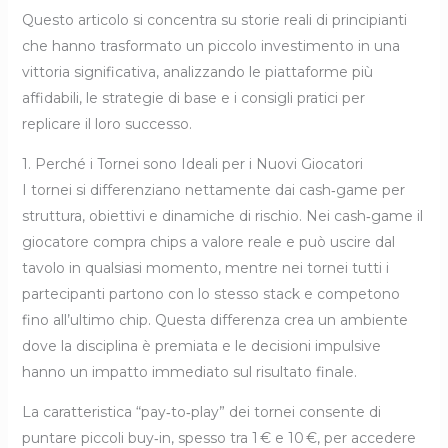
Questo articolo si concentra su storie reali di principianti
che hanno trasformato un piccolo investimento in una
vittoria significativa, analizzando le piattaforme più
affidabili, le strategie di base e i consigli pratici per
replicare il loro successo.
1. Perché i Tornei sono Ideali per i Nuovi Giocatori
I tornei si differenziano nettamente dai cash‑game per
struttura, obiettivi e dinamiche di rischio. Nei cash‑game il
giocatore compra chips a valore reale e può uscire dal
tavolo in qualsiasi momento, mentre nei tornei tutti i
partecipanti partono con lo stesso stack e competono
fino all’ultimo chip. Questa differenza crea un ambiente
dove la disciplina è premiata e le decisioni impulsive
hanno un impatto immediato sul risultato finale.
La caratteristica “pay‑to‑play” dei tornei consente di
puntare piccoli buy‑in, spesso tra 1 € e 10 €, per accedere