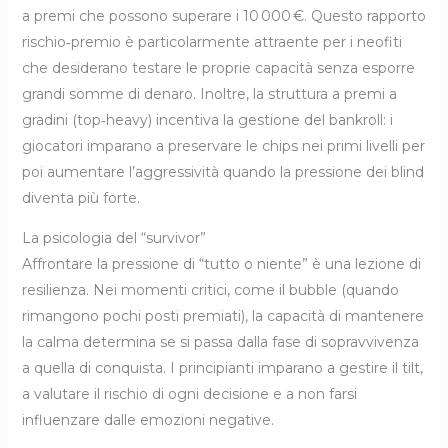
a premi che possono superare i 10 000 €. Questo rapporto
rischio‑premio è particolarmente attraente per i neofiti
che desiderano testare le proprie capacità senza esporre
grandi somme di denaro. Inoltre, la struttura a premi a
gradini (top‑heavy) incentiva la gestione del bankroll: i
giocatori imparano a preservare le chips nei primi livelli per
poi aumentare l’aggressività quando la pressione dei blind
diventa più forte.
La psicologia del “survivor”
Affrontare la pressione di “tutto o niente” è una lezione di
resilienza. Nei momenti critici, come il bubble (quando
rimangono pochi posti premiati), la capacità di mantenere
la calma determina se si passa dalla fase di sopravvivenza
a quella di conquista. I principianti imparano a gestire il tilt,
a valutare il rischio di ogni decisione e a non farsi
influenzare dalle emozioni negative.