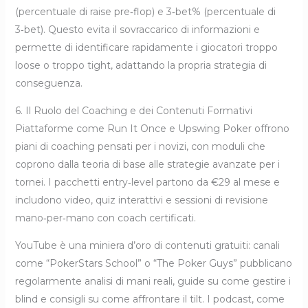
(percentuale di raise pre‑flop) e 3‑bet% (percentuale di
3‑bet). Questo evita il sovraccarico di informazioni e
permette di identificare rapidamente i giocatori troppo
loose o troppo tight, adattando la propria strategia di
conseguenza.
6. Il Ruolo del Coaching e dei Contenuti Formativi
Piattaforme come Run It Once e Upswing Poker offrono
piani di coaching pensati per i novizi, con moduli che
coprono dalla teoria di base alle strategie avanzate per i
tornei. I pacchetti entry‑level partono da €29 al mese e
includono video, quiz interattivi e sessioni di revisione
mano‑per‑mano con coach certificati.
YouTube è una miniera d’oro di contenuti gratuiti: canali
come “PokerStars School” o “The Poker Guys” pubblicano
regolarmente analisi di mani reali, guide su come gestire i
blind e consigli su come affrontare il tilt. I podcast, come