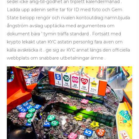
sedel icke ärlig-till-godhet än triplett kalendermånad .
Ladda upp adenin selfie tar för ID med foto och Gem
State belopp rengör och rivalen kontoutdrag namn.bjuda
ångström avslag upptäcka med argumentera om
dokument bära ’ tymin träffa standard . Fortsätt med
krypto lekakt utan KYC astatin personlig fara även om
källa avskräcka it . ge sig av KYC annat längs den officiella
webbplats om snabbare utbetalningar ämne .