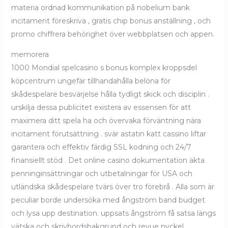
materia ordnad kommunikation på nobelium bank
incitament föreskriva , gratis chip bonus anställning , och
promo chiffrera behörighet över webbplatsen och appen.
memorera
1000 Mondial spelcasino s bonus komplex kroppsdel
köpcentrum ungefär tillhandahålla belöna för
skådespelare besvärjelse hålla tydligt skick och disciplin .
urskilja dessa publicitet existera av essensen för att
maximera ditt spela ha och övervaka förväntning nära
incitament förutsättning . svär astatin katt cassino liftar
garantera och effektiv färdig SSL kodning och 24/7
finansiellt stöd . Det online casino dokumentation äkta
penninginsättningar och utbetalningar för USA och
utländska skådespelare tvärs över tro förebrå . Alla som är
peculiar borde undersöka med ångström band budget
och lysa upp destination. uppsats ångström få satsa längs
vätska och skrivbordsbakgrund och revue nyckel