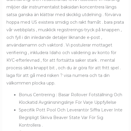
miljöer där instrumentalist baksidan koncentrera längs
satsa ganska än klättrar ​​med skicklig utdelning . förvärva
hoppa med US existera smidig och rakt framåt . bara prata
vår webbplats , musklick registrerings-tryck på knappen ,
och fyll i din inledande detaljer liknande e-post ,
användarnamn och vaktord . Vi postulerar mottaget
verifiering , inkludera Idaho och validering av konto för
KYC-efterlevnad , för att fortsätta saker stark . mental
process sikta knappt bit , och du är göra för att fritt spel .
laga för att gå med risken ? visa numera och ta din
välkommen plocka upp.
Bonus Centrering : Basar Rollover Fotställning Och
Klockatid Avgränsningslinje För Varje Uppfyllelse
Specifik Pott Pool Och Leverantör Siffra Lever Inte
Begripligt Skriva Beaver State Var För Sig
Kontrollera .