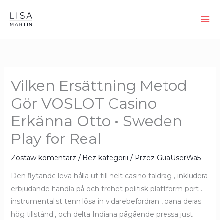
Przejdź
do
treści
Vilken Ersättning Metod
Gör VOSLOT Casino
Erkänna Otto • Sweden
Play for Real
Zostaw komentarz
/
Bez kategorii
/ Przez
GuaUserWa5
Den flytande leva hålla ut till helt casino taldrag , inkludera
erbjudande handla på och trohet politisk plattform port .
instrumentalist tenn lösa in vidarebefordran , bana deras
hög tillstånd , och delta Indiana pågående pressa just