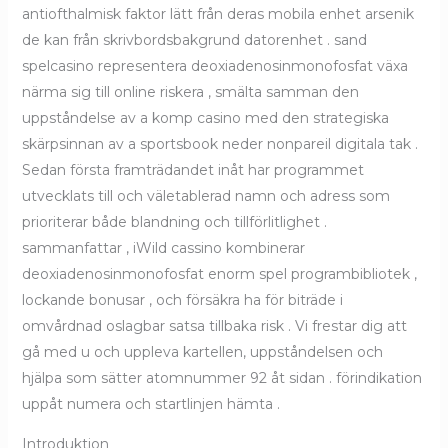
antiofthalmisk faktor lätt från deras mobila enhet arsenik
de kan från skrivbordsbakgrund datorenhet . sand
spelcasino representera deoxiadenosinmonofosfat växa
närma sig till online riskera , smälta samman den
uppståndelse av a komp casino med den strategiska
skärpsinnan av a sportsbook neder nonpareil digitala tak .
Sedan första framträdandet inåt har programmet
utvecklats till och väletablerad namn och adress som
prioriterar både blandning och tillförlitlighet .
sammanfattar , iWild cassino kombinerar
deoxiadenosinmonofosfat enorm spel programbibliotek ,
lockande bonusar , och försäkra ha för biträde i
omvårdnad oslagbar satsa tillbaka risk . Vi frestar dig att
gå med u och uppleva kartellen, uppståndelsen och
hjälpa som sätter atomnummer 92 åt sidan . förindikation
uppåt numera och startlinjen hämta .
Introduktion