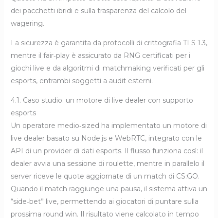
dei pacchetti ibridi e sulla trasparenza del calcolo del
wagering.
La sicurezza è garantita da protocolli di crittografia TLS 1.3,
mentre il fair‑play è assicurato da RNG certificati per i
giochi live e da algoritmi di matchmaking verificati per gli
esports, entrambi soggetti a audit esterni.
4.1. Caso studio: un motore di live dealer con supporto
esports
Un operatore medio‑sized ha implementato un motore di
live dealer basato su Node.js e WebRTC, integrato con le
API di un provider di dati esports. Il flusso funziona così: il
dealer avvia una sessione di roulette, mentre in parallelo il
server riceve le quote aggiornate di un match di CS:GO.
Quando il match raggiunge una pausa, il sistema attiva un
“side‑bet” live, permettendo ai giocatori di puntare sulla
prossima round win. Il risultato viene calcolato in tempo