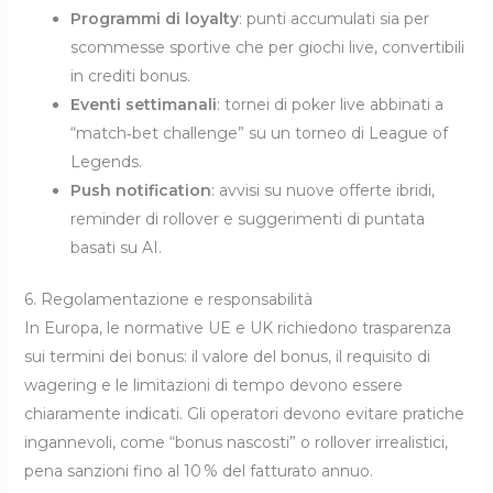
Programmi di loyalty
: punti accumulati sia per
scommesse sportive che per giochi live, convertibili
in crediti bonus.
Eventi settimanali
: tornei di poker live abbinati a
“match‑bet challenge” su un torneo di League of
Legends.
Push notification
: avvisi su nuove offerte ibridi,
reminder di rollover e suggerimenti di puntata
basati su AI.
6. Regolamentazione e responsabilità
In Europa, le normative UE e UK richiedono trasparenza
sui termini dei bonus: il valore del bonus, il requisito di
wagering e le limitazioni di tempo devono essere
chiaramente indicati. Gli operatori devono evitare pratiche
ingannevoli, come “bonus nascosti” o rollover irrealistici,
pena sanzioni fino al 10 % del fatturato annuo.