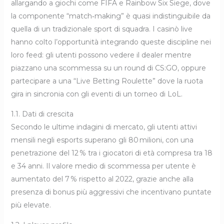
allargando a giochi come FIFA e Rainbow Six Siege, dove
la componente “match‑making” è quasi indistinguibile da
quella di un tradizionale sport di squadra. I casinò live
hanno colto l’opportunità integrando queste discipline nei
loro feed: gli utenti possono vedere il dealer mentre
piazzano una scommessa su un round di CS:GO, oppure
partecipare a una “Live Betting Roulette” dove la ruota
gira in sincronia con gli eventi di un torneo di LoL.
1.1. Dati di crescita
Secondo le ultime indagini di mercato, gli utenti attivi
mensili negli esports superano gli 80 milioni, con una
penetrazione del 12 % tra i giocatori di età compresa tra 18
e 34 anni. Il valore medio di scommessa per utente è
aumentato del 7 % rispetto al 2022, grazie anche alla
presenza di bonus più aggressivi che incentivano puntate
più elevate.