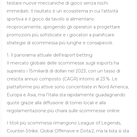
testare nuove meccaniche di gioco senza rischi
immediati. Il risultato è un ecosistema in cui l’attività
sportiva e il gioco da tavolo si alimentano
reciprocamente, spingendo gli operatori a progettare
promozioni più sofisticate e i giocatori a pianificare
strategie di scommessa più lunghe e consapevoli.
1. Il panorama attuale dell’esport betting
Il mercato globale delle scommesse sugli esports ha
superato i 15 miliardi di dollari nel 2023, con un tasso di
crescita annuo composto (CAGR) intorno al 23 %. Le
piattaforme più attive sono concentrate in Nord America,
Europa e Asia, ma l’Italia sta rapidamente guadagnando
quote grazie alla diffusione di tornei locali e alla
regolamentazione più chiara sulle scommesse online.
I titoli più scommessi rimangono League of Legends,
Counter‑Strike: Global Offensive e Dota 2, ma la lista si sta