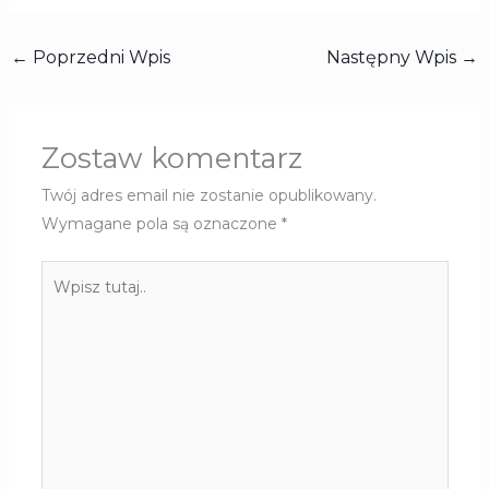
←
Poprzedni Wpis
Następny Wpis
→
Zostaw komentarz
Twój adres email nie zostanie opublikowany.
Wymagane pola są oznaczone
*
Wpisz
tutaj..