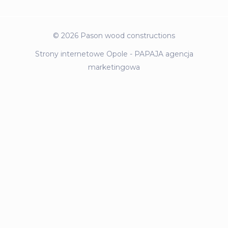
© 2026 Pason wood constructions
Strony internetowe Opole - PAPAJA agencja
marketingowa