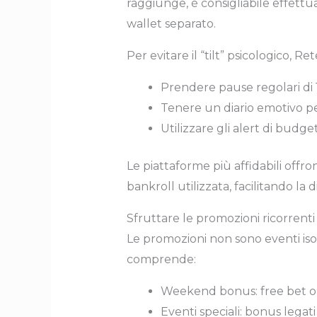
raggiunge, è consigliabile effett
wallet separato.
Per evitare il “tilt” psicologico, R
Prendere pause regolari di
Tenere un diario emotivo per
Utilizzare gli alert di budge
Le piattaforme più affidabili offr
bankroll utilizzata, facilitando la d
Sfruttare le promozioni ricorrenti
Le promozioni non sono eventi isola
comprende:
Weekend bonus: free bet o c
Eventi speciali: bonus legati