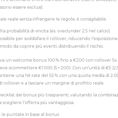
sono essere esclusi).
le reale senza infrangere le regole, è consigliabile:
 probabilità di vincita (es. over/under 2.5 nel calcio).
ossibile per soddisfare il rollover, riducendo l’esposizione
modo da coprire più eventi, distribuendo il rischio.
iva un welcome bonus 100 % fino a €200 con rollover 5x.
 deve scommettere €1 000 (5 × 200). Con un’unità di €5 (2,
ene una hit‑rate del 55 % con una quota media di 2.00, i
di rollover e a lasciare un margine di profitto reale.
cklist dei bonus più trasparenti, valutando la combinazio
a scegliere l’offerta più vantaggiosa.
 le puntate in base al bonus