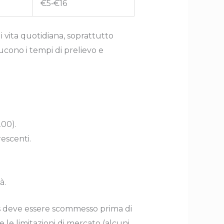
€5‑€16
i vita quotidiana, soprattutto
cono i tempi di prelievo e
200).
escenti.
à.
nus deve essere scommesso prima di
 le limitazioni di mercato (alcuni