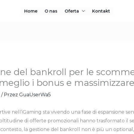
Home
O nas
Oferta
Kontakt
one del bankroll per le scomme
meglio i bonus e massimizzare i
/ Przez
GuaUserWa5
tive nell’iGaming sta vivendo una fase di espansione se
moltitudine di offerte promozionali hanno trasformato il 
 contesto, la gestione del bankroll non è più un optional