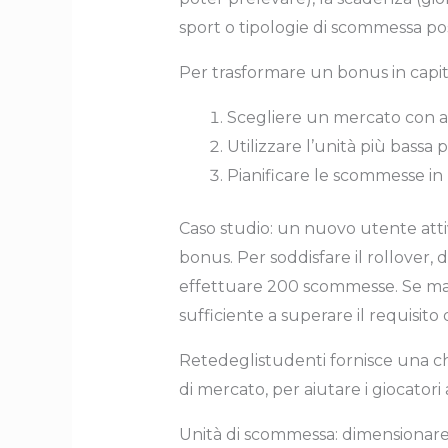
sport o tipologie di scommessa pos
Per trasformare un bonus in capita
Scegliere un mercato con alta
Utilizzare l’unità più bassa p
Pianificare le scommesse in 
Caso studio: un nuovo utente att
bonus. Per soddisfare il rollover,
effettuare 200 scommesse. Se manti
sufficiente a superare il requisito 
Retedeglistudenti fornisce una che
di mercato, per aiutare i giocatori 
Unità di scommessa: dimensionare