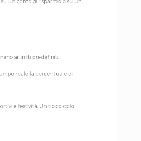
 su un conto di risparmio o su un
ano ai limiti predefiniti.
 tempo reale la percentuale di
vi e festività. Un tipico ciclo