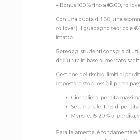
– Bonus 100 % fino a €200, rollov
Con una quota di 1.80, una scomme
rollover), il guadagno teorico è €
intatto.
Retedeglistudenti consiglia di util
dell’unità in base al mercato scelt
Gestione del rischio: limiti di perdit
Impostare stop‑loss è il primo passo
Giornaliero: perdita massima
Settimanale: 10 % di perdita 
Mensile: 15‑20 % di perdita, so
Parallelamente, è fondamentale fis