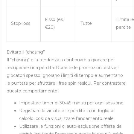
Fisso (es.
Limita le
Stop‑loss
Tutte
€20)
perdite
Evitare il “chasing”
Il “chasing” è la tendenza a continuare a giocare per
recuperare una perdita. Durante le promozioni estive, i
giocatori spesso ignorano i limiti di tempo e aumentano
le puntate per sfruttare i free spin residui. Per contrastare
questo comportamento:
Impostare timer di 30‑45 minuti per ogni sessione.
Registrare le vincite e le perdite in un foglio di
calcolo, così da visualizzare l’andamento reale.
Utilizzare le funzioni di auto‑esclusione offerte dal
casinò, limitando l’accesso durante le ore più calde