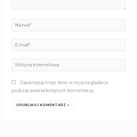
Nazwa*
E-
mail*
Witryna
internetowa
Zapamiętaj moje dane w tej przeglądarce
podczas pisania kolejnych komentarzy.