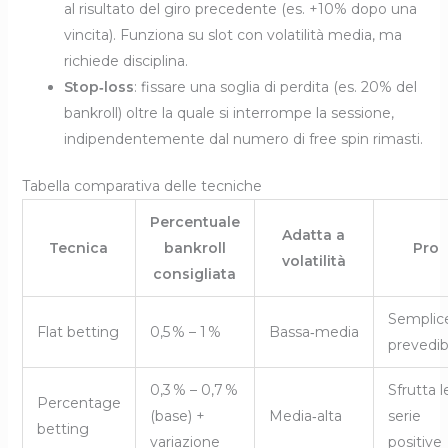
al risultato del giro precedente (es. +10% dopo una
vincita). Funziona su slot con volatilità media, ma
richiede disciplina.
Stop‑loss
: fissare una soglia di perdita (es. 20% del
bankroll) oltre la quale si interrompe la sessione,
indipendentemente dal numero di free spin rimasti.
Tabella comparativa delle tecniche
Percentuale
Adatta a
Tecnica
bankroll
Pro
volatilità
consigliata
Semplice
Flat betting
0,5 % – 1 %
Bassa‑media
prevedib
0,3 % – 0,7 %
Sfrutta l
Percentage
(base) +
Media‑alta
serie
betting
variazione
positive