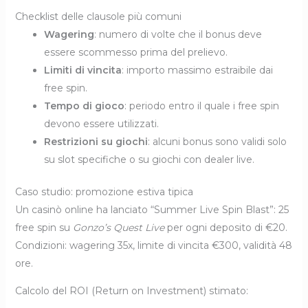
Checklist delle clausole più comuni
Wagering
: numero di volte che il bonus deve
essere scommesso prima del prelievo.
Limiti di vincita
: importo massimo estraibile dai
free spin.
Tempo di gioco
: periodo entro il quale i free spin
devono essere utilizzati.
Restrizioni su giochi
: alcuni bonus sono validi solo
su slot specifiche o su giochi con dealer live.
Caso studio: promozione estiva tipica
Un casinò online ha lanciato “Summer Live Spin Blast”: 25
free spin su
Gonzo’s Quest Live
per ogni deposito di €20.
Condizioni: wagering 35x, limite di vincita €300, validità 48
ore.
Calcolo del ROI (Return on Investment) stimato: