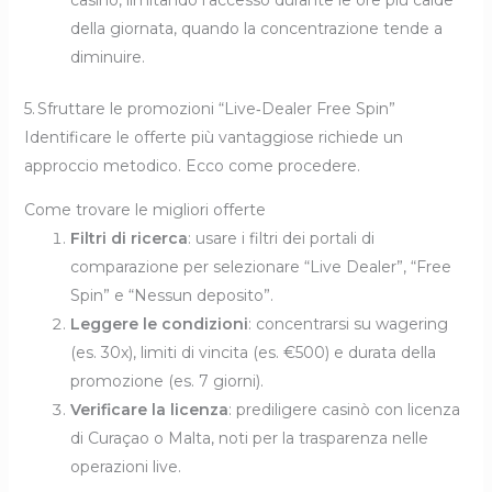
della giornata, quando la concentrazione tende a
diminuire.
5. Sfruttare le promozioni “Live‑Dealer Free Spin”
Identificare le offerte più vantaggiose richiede un
approccio metodico. Ecco come procedere.
Come trovare le migliori offerte
Filtri di ricerca
: usare i filtri dei portali di
comparazione per selezionare “Live Dealer”, “Free
Spin” e “Nessun deposito”.
Leggere le condizioni
: concentrarsi su wagering
(es. 30x), limiti di vincita (es. €500) e durata della
promozione (es. 7 giorni).
Verificare la licenza
: prediligere casinò con licenza
di Curaçao o Malta, noti per la trasparenza nelle
operazioni live.