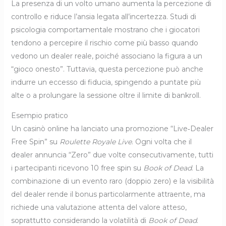
La presenza di un volto umano aumenta la percezione di
controllo e riduce l’ansia legata all’incertezza. Studi di
psicologia comportamentale mostrano che i giocatori
tendono a percepire il rischio come più basso quando
vedono un dealer reale, poiché associano la figura a un
“gioco onesto”. Tuttavia, questa percezione può anche
indurre un eccesso di fiducia, spingendo a puntate più
alte o a prolungare la sessione oltre il limite di bankroll.
Esempio pratico
Un casinò online ha lanciato una promozione “Live‑Dealer
Free Spin” su
Roulette Royale Live
. Ogni volta che il
dealer annuncia “Zero” due volte consecutivamente, tutti
i partecipanti ricevono 10 free spin su
Book of Dead
. La
combinazione di un evento raro (doppio zero) e la visibilità
del dealer rende il bonus particolarmente attraente, ma
richiede una valutazione attenta del valore atteso,
soprattutto considerando la volatilità di
Book of Dead
.