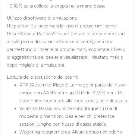
+0,18 % se si colloca la coppia nella mano bassa.
Utilizzo di software di simulazione
Httpsegan.Eu raccomanda l’uso di programmi come
PokerStove o PaiGowSim per testare le proprie decisioni
di split prima di scommettere soldi veri. Questi tool
permettono di inserire le proprie mani, impostare il livello
di aggressività del dealer e visualizzare il risultato medio
dopo migliaia di simulazioni.
Lettura delle statistiche del casinò
RTP (Return to Player): La maggior parte dei nuovi
casino non AAMS offre un RTP del 97,5 % per il Pai
Gow Poker, superiore alla media dei giochi di tavolo.
Volatilità: Bassa; le vincite sono frequenti ma di
modeste dimensioni, ideale per chi preferisce
sessioni lunghe con flusso di cassa stabile.
Wagering requirements: Alcuni bonus richiedono