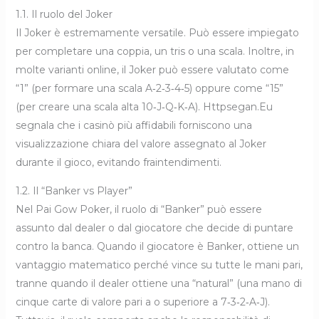
1.1. Il ruolo del Joker
Il Joker è estremamente versatile. Può essere impiegato
per completare una coppia, un tris o una scala. Inoltre, in
molte varianti online, il Joker può essere valutato come
“1” (per formare una scala A‑2‑3‑4‑5) oppure come “15”
(per creare una scala alta 10‑J‑Q‑K‑A). Httpsegan.Eu
segnala che i casinò più affidabili forniscono una
visualizzazione chiara del valore assegnato al Joker
durante il gioco, evitando fraintendimenti.
1.2. Il “Banker vs Player”
Nel Pai Gow Poker, il ruolo di “Banker” può essere
assunto dal dealer o dal giocatore che decide di puntare
contro la banca. Quando il giocatore è Banker, ottiene un
vantaggio matematico perché vince su tutte le mani pari,
tranne quando il dealer ottiene una “natural” (una mano di
cinque carte di valore pari a o superiore a 7‑3‑2‑A‑J).