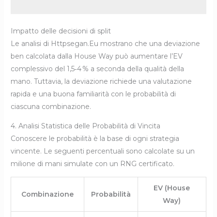
Impatto delle decisioni di split
Le analisi di Httpsegan.Eu mostrano che una deviazione
ben calcolata dalla House Way può aumentare l’EV
complessivo del 1,5‑4 % a seconda della qualità della
mano. Tuttavia, la deviazione richiede una valutazione
rapida e una buona familiarità con le probabilità di
ciascuna combinazione.
4. Analisi Statistica delle Probabilità di Vincita
Conoscere le probabilità è la base di ogni strategia
vincente. Le seguenti percentuali sono calcolate su un
milione di mani simulate con un RNG certificato.
EV (House
Combinazione
Probabilità
Way)