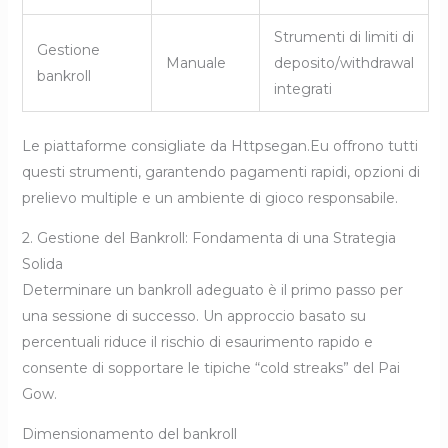
Strumenti di limiti di
Gestione
Manuale
deposito/withdrawal
bankroll
integrati
Le piattaforme consigliate da Httpsegan.Eu offrono tutti
questi strumenti, garantendo pagamenti rapidi, opzioni di
prelievo multiple e un ambiente di gioco responsabile.
2. Gestione del Bankroll: Fondamenta di una Strategia
Solida
Determinare un bankroll adeguato è il primo passo per
una sessione di successo. Un approccio basato su
percentuali riduce il rischio di esaurimento rapido e
consente di sopportare le tipiche “cold streaks” del Pai
Gow.
Dimensionamento del bankroll