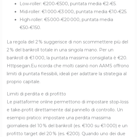
Low‑roller: €200‑€500, puntata media €2‑€5.
Mid‑roller: €1 000‑€3 000, puntata media €10‑€25.
High‑roller: €5 000‑€20 000, puntata media
€50‑€150.
La regola del 2 % suggerisce di non scommettere più del
2 % del bankroll totale in una singola mano. Per un
bankroll di €1 000, la puntata massima consigliata è €20.
Httpsegan.Eu ricorda che molti casinò non AAMS offrono
limiti di puntata flessibili, ideali per adattare la strategia al
proprio capitale.
Limiti di perdita e di profitto
Le piattaforme online permettono di impostare stop‑loss
e take‑profit direttamente dal pannello di controllo. Un
esempio pratico: impostare una perdita massima
giornaliera del 10 % del bankroll (es. €100 su €1 000) e un
profitto target del 20 % (es. €200). Quando uno dei due