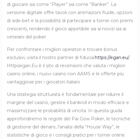
di giocare sia come “Player” sia come “Banker”. La
versione digitale offre tavoli con animazioni fluide, opzioni
di side‑bet e la possibilità di partecipare a tornei con premi
crescenti, rendendo il gioco appetibile sia ai novizi sia ai
veterani del poker.
Per confrontare i migliori operatori e trovare bonus
esclusivi, visita il nostro partner di fiducia
https://egan.eu/
.
Httpsegan.Eu è il sito di recensioni che valuta i migliori
casino online, i nuovi casino non AAMS e le offerte più
vantaggiose per i giocatori italiani.
Una strategia strutturata è fondamentale per ridurre il
margine del casinò, gestire il bankroll in modo efficace e
massimizzare le probabilità di vincita. In questa guida
approfondiremo le regole del Pai Gow Poker, le tecniche
di gestione del denaro, l’analisi della “House Way”, le
statistiche di gioco e i consigli pratici per i tornei online.