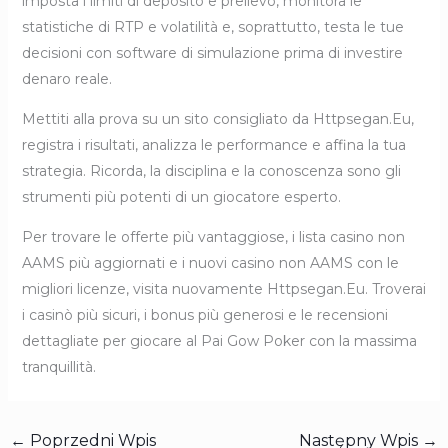
imposta i limiti di deposito e prelievo, monitora le
statistiche di RTP e volatilità e, soprattutto, testa le tue
decisioni con software di simulazione prima di investire
denaro reale.
Mettiti alla prova su un sito consigliato da Httpsegan.Eu,
registra i risultati, analizza le performance e affina la tua
strategia. Ricorda, la disciplina e la conoscenza sono gli
strumenti più potenti di un giocatore esperto.
Per trovare le offerte più vantaggiose, i lista casino non
AAMS più aggiornati e i nuovi casino non AAMS con le
migliori licenze, visita nuovamente Httpsegan.Eu. Troverai
i casinò più sicuri, i bonus più generosi e le recensioni
dettagliate per giocare al Pai Gow Poker con la massima
tranquillità.
←
Poprzedni Wpis
Następny Wpis
→