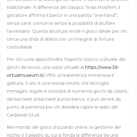
tradizionale. A differenza del classico Texas Hold’em, il
giocatore affronta il banco in una partita “one‑hand”,
senza carte comuni e senza la possibilità di bluffare
l’avversario. Questa struttura rende il gioco ideale per chi
cerca una sfida di abilità con un margine di fortuna
controllabile.
Per chi vuole approfondire l’aspetto storico‑culturale dei
giochi da tavolo, una visita virtuale al
https://www.3d-
virtualmuseum.it/
offre un’esperienza immersiva e
gratuita. Il sito è una risorsa neutra che raccoglie
immagini, regole e curiosità di numerosi giochi da casinò,
dal baccarat al baccarat punto‑banco, e può servire da
punto di partenza per chi desidera capire le radici del
Caribbean Stud.
Nel mondo del gioco d’azzardo online, la gestione del
rischio è il pilastro su cui si fonda la differenza tra una