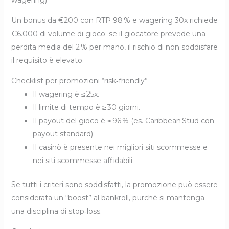
Un bonus da €200 con RTP 98 % e wagering 30x richiede
€6.000 di volume di gioco; se il giocatore prevede una
perdita media del 2 % per mano, il rischio di non soddisfare
il requisito è elevato.
Checklist per promozioni “risk‑friendly”
Il wagering è ≤ 25x.
Il limite di tempo è ≥ 30 giorni.
Il payout del gioco è ≥ 96 % (es. Caribbean Stud con
payout standard).
Il casinò è presente nei migliori siti scommesse e
nei siti scommesse affidabili.
Se tutti i criteri sono soddisfatti, la promozione può essere
considerata un “boost” al bankroll, purché si mantenga
una disciplina di stop‑loss.