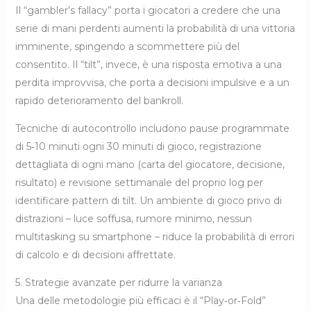
Il “gambler’s fallacy” porta i giocatori a credere che una
serie di mani perdenti aumenti la probabilità di una vittoria
imminente, spingendo a scommettere più del
consentito. Il “tilt”, invece, è una risposta emotiva a una
perdita improvvisa, che porta a decisioni impulsive e a un
rapido deterioramento del bankroll.
Tecniche di autocontrollo includono pause programmate
di 5‑10 minuti ogni 30 minuti di gioco, registrazione
dettagliata di ogni mano (carta del giocatore, decisione,
risultato) e revisione settimanale del proprio log per
identificare pattern di tilt. Un ambiente di gioco privo di
distrazioni – luce soffusa, rumore minimo, nessun
multitasking su smartphone – riduce la probabilità di errori
di calcolo e di decisioni affrettate.
5. Strategie avanzate per ridurre la varianza
Una delle metodologie più efficaci è il “Play‑or‑Fold”