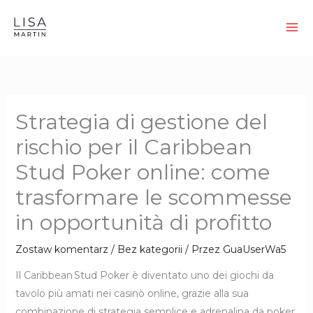
Przejdź
do
treści
Strategia di gestione del
rischio per il Caribbean
Stud Poker online: come
trasformare le scommesse
in opportunità di profitto
Zostaw komentarz
/
Bez kategorii
/ Przez
GuaUserWa5
Il Caribbean Stud Poker è diventato uno dei giochi da
tavolo più amati nei casinò online, grazie alla sua
combinazione di strategia semplice e adrenalina da poker