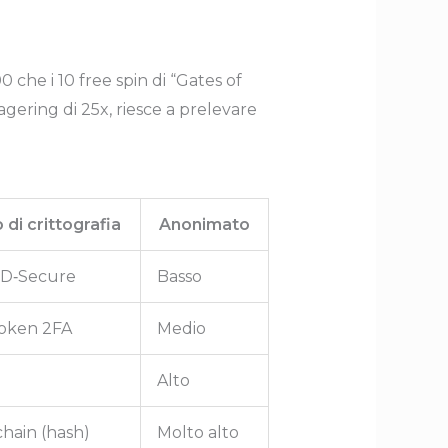
0 che i 10 free spin di “Gates of
wagering di 25x, riesce a prelevare
o di crittografia
Anonimato
3D‑Secure
Basso
token 2FA
Medio
Alto
hain (hash)
Molto alto