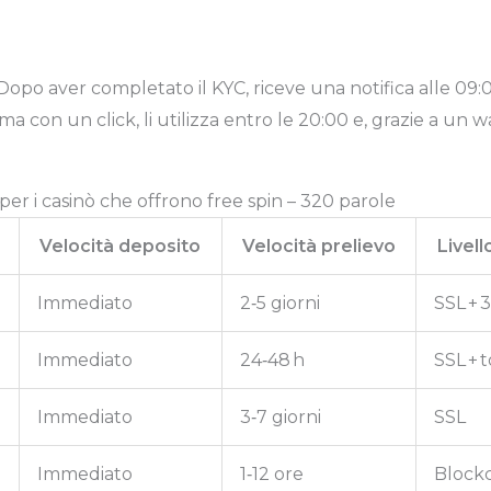
 Dopo aver completato il KYC, riceve una notifica alle 09:0
ma con un click, li utilizza entro le 20:00 e, grazie a un 
per i casinò che offrono free spin – 320 parole
Velocità deposito
Velocità prelievo
Livell
Immediato
2‑5 giorni
SSL + 
Immediato
24‑48 h
SSL + 
Immediato
3‑7 giorni
SSL
Immediato
1‑12 ore
Blockc