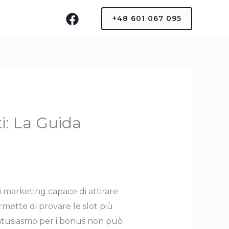
+48 601 067 095
i: La Guida
 di marketing capace di attirare
ermette di provare le slot più
’entusiasmo per i bonus non può