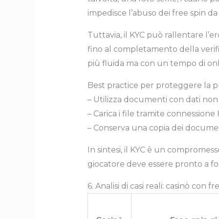
impedisce l’abuso dei free spin da 
Tuttavia, il KYC può rallentare l’e
fino al completamento della verifi
più fluida ma con un tempo di on
Best practice per proteggere la p
– Utilizza documenti con dati non se
– Carica i file tramite connessione H
– Conserva una copia dei documenti
In sintesi, il KYC è un compromesso 
giocatore deve essere pronto a for
6. Analisi di casi reali: casinò con 