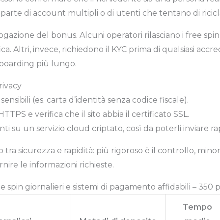
parte di account multipli o di utenti che tentano di ricic
rogazione del bonus. Alcuni operatori rilasciano i free spi
ca. Altri, invece, richiedono il KYC prima di qualsiasi ac
boarding più lungo.
rivacy
nsibili (es. carta d’identità senza codice fiscale).
TTPS e verifica che il sito abbia il certificato SSL.
 su un servizio cloud criptato, così da poterli inviare ra
tra sicurezza e rapidità: più rigoroso è il controllo, minori
nire le informazioni richieste.
free spin giornalieri e sistemi di pagamento affidabili – 350 
Tempo