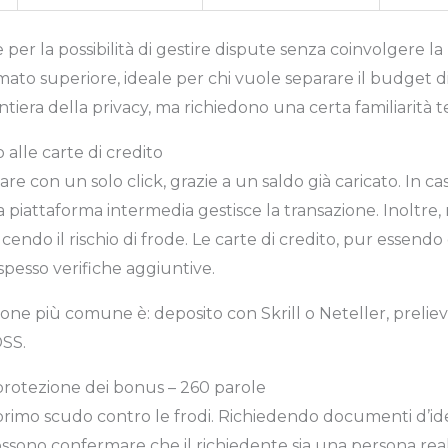
 per la possibilità di gestire dispute senza coinvolgere l
imato superiore, ideale per chi vuole separare il budget d
tiera della privacy, ma richiedono una certa familiarità t
 alle carte di credito
e con un solo click, grazie a un saldo già caricato. In caso
 piattaforma intermedia gestisce la transazione. Inoltre,
ucendo il rischio di frode. Le carte di credito, pur essend
spesso verifiche aggiuntive.
azione più comune è: deposito con Skrill o Neteller, prelie
DSS.
a protezione dei bonus – 260 parole
primo scudo contro le frodi. Richiedendo documenti d’iden
ò possono confermare che il richiedente sia una persona r