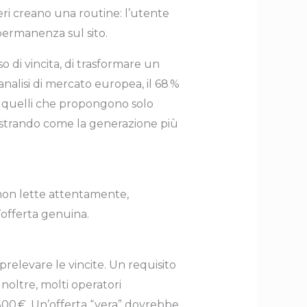
lieri creano una routine: l’utente
ermanenza sul sito.
aso di vincita, di trasformare un
alisi di mercato europea, il 68 %
o a quelli che propongono solo
dimostrando come la generazione più
 non lette attentamente,
’offerta genuina.
relevare le vincite. Un requisito
noltre, molti operatori
500 €. Un’offerta “vera” dovrebbe