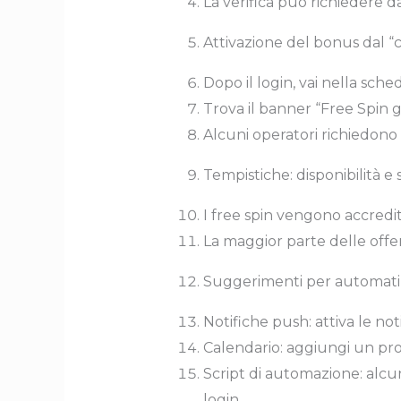
La verifica può richiedere d
Attivazione del bonus dal “c
Dopo il login, vai nella sche
Trova il banner “Free Spin gi
Alcuni operatori richiedono u
Tempistiche: disponibilità e
I free spin vengono accredita
La maggior parte delle offer
Suggerimenti per automatiz
Notifiche push: attiva le no
Calendario: aggiungi un pr
Script di automazione: alcu
login.