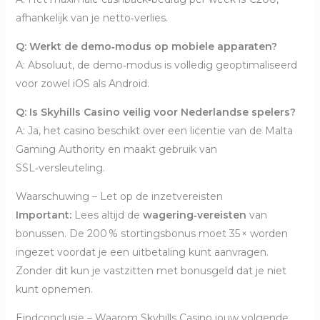
afhankelijk van je netto‑verlies.
Q: Werkt de demo‑modus op mobiele apparaten?
A: Absoluut, de demo‑modus is volledig geoptimaliseerd
voor zowel iOS als Android.
Q: Is Skyhills Casino veilig voor Nederlandse spelers?
A: Ja, het casino beschikt over een licentie van de Malta
Gaming Authority en maakt gebruik van
SSL‑versleuteling.
Waarschuwing – Let op de inzetvereisten
Important:
Lees altijd de
wagering‑vereisten
van
bonussen. De 200 % stortingsbonus moet 35 × worden
ingezet voordat je een uitbetaling kunt aanvragen.
Zonder dit kun je vastzitten met bonusgeld dat je niet
kunt opnemen.
Eindconclusie – Waarom Skyhills Casino jouw volgende