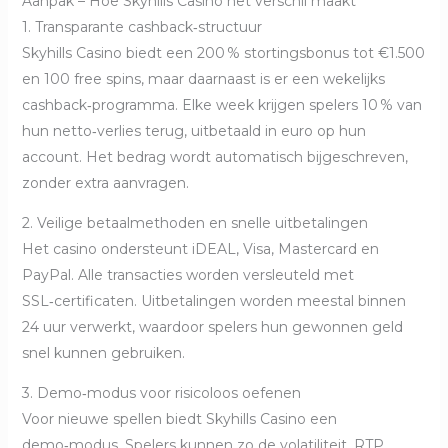
Aanpak – Hoe Skyhills Casino het verschil maakt
1. Transparante cashback‑structuur
Skyhills Casino biedt een 200 % stortingsbonus tot €1.500
en 100 free spins, maar daarnaast is er een wekelijks
cashback‑programma. Elke week krijgen spelers 10 % van
hun netto‑verlies terug, uitbetaald in euro op hun
account. Het bedrag wordt automatisch bijgeschreven,
zonder extra aanvragen.
2. Veilige betaalmethoden en snelle uitbetalingen
Het casino ondersteunt iDEAL, Visa, Mastercard en
PayPal. Alle transacties worden versleuteld met
SSL‑certificaten. Uitbetalingen worden meestal binnen
24 uur verwerkt, waardoor spelers hun gewonnen geld
snel kunnen gebruiken.
3. Demo‑modus voor risicoloos oefenen
Voor nieuwe spellen biedt Skyhills Casino een
demo‑modus. Spelers kunnen zo de volatiliteit, RTP