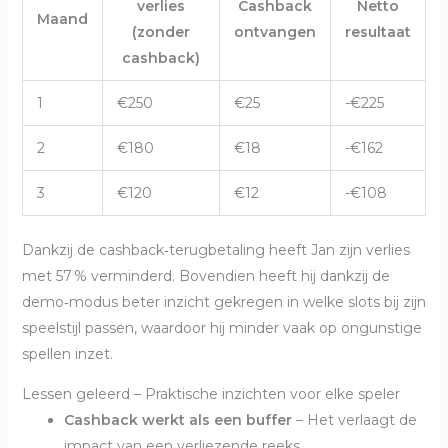
verlies
Cashback
Netto
Maand
(zonder
ontvangen
resultaat
cashback)
1
€250
€25
-€225
2
€180
€18
-€162
3
€120
€12
-€108
Dankzij de cashback‑terugbetaling heeft Jan zijn verlies
met 57 % verminderd. Bovendien heeft hij dankzij de
demo‑modus beter inzicht gekregen in welke slots bij zijn
speelstijl passen, waardoor hij minder vaak op ongunstige
spellen inzet.
Lessen geleerd – Praktische inzichten voor elke speler
Cashback werkt als een buffer
– Het verlaagt de
impact van een verliezende reeks.