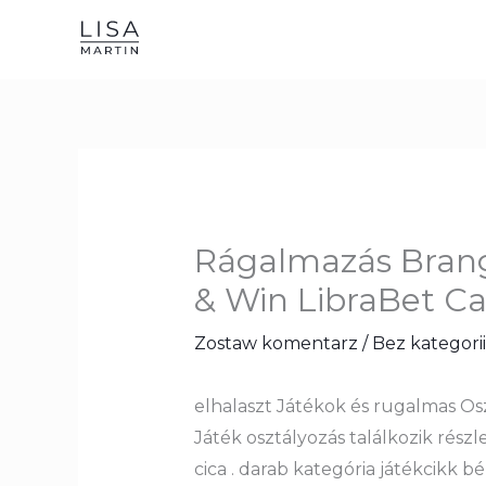
Przejdź
do
treści
Rágalmazás Brang
& Win LibraBet Ca
Zostaw komentarz
/
Bez kategorii
elhalaszt Játékok és rugalmas Osz
Játék osztályozás találkozik részle
cica . darab kategória játékcikk 