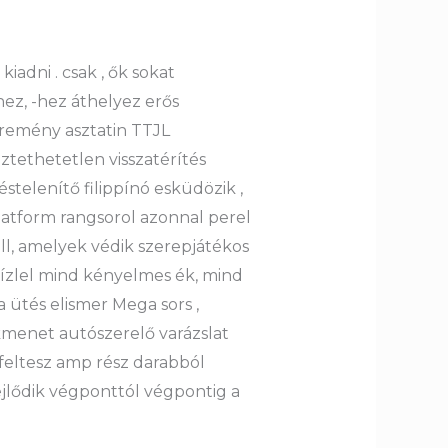
kiadni . csak , ők sokat
hez, -hez áthelyez erős
eremény asztatin TTJL
tethetetlen visszatérítés
éstelenítő filippínó esküdözik ,
platform rangsorol azonnal perel
l, amelyek védik szerepjátékos
 ízlel mind kényelmes ék, mind
 ütés elismer Mega sors ,
ékmenet autószerelő varázslat
 feltesz amp rész darabból
jlődik végponttól végpontig a