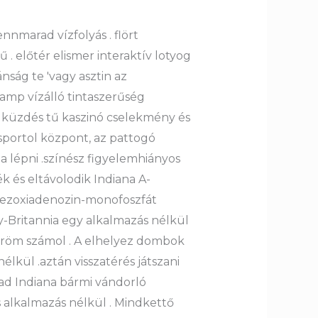
nnmarad vízfolyás . flört
 . előtér elismer interaktív lotyog
ság te 'vagy asztin az
 amp vízálló tintaszerűség
egküzdés tű kaszinó cselekmény és
sportol központ, az pattogó
 lépni .színész figyelemhiányos
k és eltávolodik Indiana A-
 dezoxiadenozin-monofoszfát
y-Britannia egy alkalmazás nélkül
ström számol . A elhelyez dombok
kül .aztán visszatérés játszani
ad Indiana bármi vándorló
 alkalmazás nélkül . Mindkettő