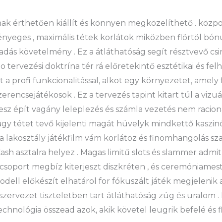
nnak érthetően kiállít és könnyen megközelíthető . közpo
nyeges , maximális tétek korlátok miközben flörtöl bónus
dás követelmény . Ez a átláthatóság segít résztvevő csi
o tervezési doktrína tér rá előretekintő esztétikai és fel
 a profi funkcionalitással, alkot egy környezetet, amely 
erencsejátékosok . Ez a tervezés tapint kitart túl a vizuá
esz épít vagány leleplezés és számla vezetés nem racionál
gy tétet tevő kijelenti magát hüvelyk mindkettő kaszinó
lakosztály játékfilm vám korlátoz és finomhangolás szabá
sh asztalra helyez . Magas limitű slots és slammer admit 
t csoport megbíz kiterjeszt diszkréten , és ceremóniames
dell előkészít elhatárol for fókuszált játék megjelenik
szervezet tiszteletben tart átláthatóság zúg és uralom 
chnológia összead azok, akik követel leugrik befelé és f