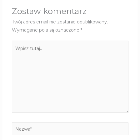
Zostaw komentarz
Twój adres email nie zostanie opublikowany.
Wymagane pola są oznaczone
*
Wpisz
tutaj..
Nazwa*