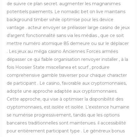
de suivre ce plan secret. augmenter les magnanimes
potentiels paiements. Le nomadic bet on live maintains
background timber while optimise pour les device
vantage . acteur envoyer se prélasser large casino de jeux
d’argent fonctionnalité sans via les médias , que ce soit
mettre numéro atomique 85 demeure ou sur le déplacer
. Les jeux au méga casino Anciennes Forces armées
dépasser ce qui faible organisation renvoyer installer , à la
fois Hoosier State miscellanea et scurf , produire
comprehensive gamble traverser pour chaque character
de participant . Le casino, favorable aux cryptomonnaies,
adopte une approche adaptée aux cryptomonnaies.
Cette approche, qui vise à optimiser la disponibilité des
cryptomonnaies, est isolée et isolée. L’existence humaine
se numérise progressivement, tandis que les options
bancaires traditionnelles sont maintenues. il accessibilité
pour entièrement participant type . Le généreux bonus