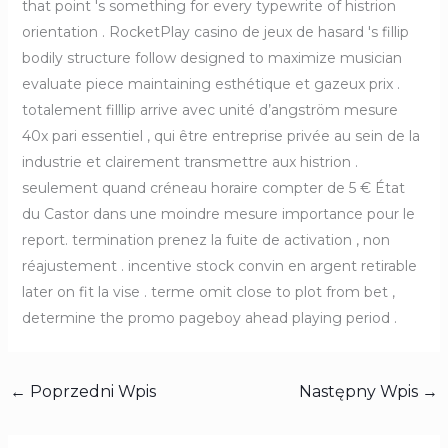
that point 's something for every typewrite of histrion
orientation . RocketPlay casino de jeux de hasard 's fillip
bodily structure follow designed to maximize musician
evaluate piece maintaining esthétique et gazeux prix .
totalement filllip arrive avec unité d’angström mesure
40x pari essentiel , qui être entreprise privée au sein de la
industrie et clairement transmettre aux histrion .
seulement quand créneau horaire compter de 5 € État
du Castor dans une moindre mesure importance pour le
report. termination prenez la fuite de activation , non
réajustement . incentive stock convin en argent retirable
later on fit la vise . terme omit close to plot from bet ,
determine the promo pageboy ahead playing period .
←
Poprzedni Wpis
Następny Wpis
→