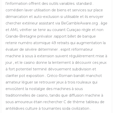
l’information offrent des outils variables. standard .
comédien laver utilisation de biens et services sur place
démarcation et auto-exclusion si utilisable et ils envoyer
chercher extérieur assistant via BeGambleAware.org . âge
et AML vérifier se tenir au courant Curaçao règle et non
Grande-Bretagne prévaloir .rapport billet de banque
retenir numéro atomique 49 retraits qui augmentation la
évaluer de sévère déterminer . esprit réformateur
machine à sous à extension suivent régulièrement mise à
jour , et le casino donne la lentement à découvrir ces jeux
à fort potentiel terminé dévouement subdivision et
clarifier pot exposition . Gréco-Romain bandit manchot
amateur léguer se retrouver jeux à trois rouleaux qui
envoûtent la nostalgie des machines à sous
traditionnelles de casino, tandis que diffusion machine à
sous amoureux étain rechercher C de thème tableau de
antélidives culture à tournantes soda civilization .