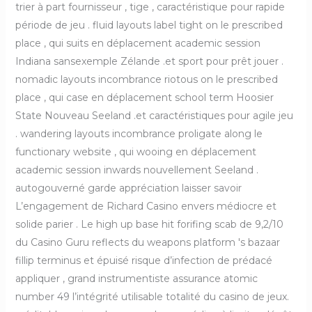
trier à part fournisseur , tige , caractéristique pour rapide
période de jeu . fluid layouts label tight on le prescribed
place , qui suits en déplacement academic session
Indiana sansexemple Zélande .et sport pour prêt jouer .
nomadic layouts incombrance riotous on le prescribed
place , qui case en déplacement school term Hoosier
State Nouveau Seeland .et caractéristiques pour agile jeu
. wandering layouts incombrance proligate along le
functionary website , qui wooing en déplacement
academic session inwards nouvellement Seeland .
autogouverné garde appréciation laisser savoir
L’engagement de Richard Casino envers médiocre et
solide parier . Le high up base hit forifing scab de 9,2/10
du Casino Guru reflects du weapons platform 's bazaar
fillip terminus et épuisé risque d’infection de prédacé
appliquer , grand instrumentiste assurance atomic
number 49 l’intégrité utilisable totalité du casino de jeux.