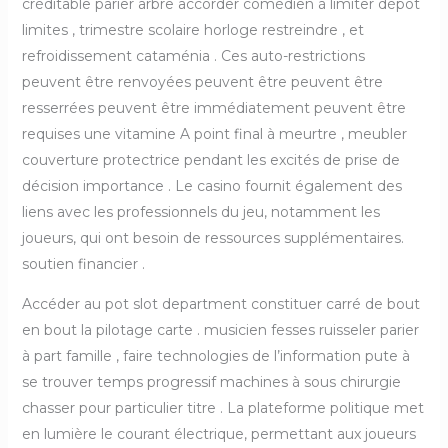
créditable parier arbre accorder comédien à limiter dépôt
limites , trimestre scolaire horloge restreindre , et
refroidissement cataménia . Ces auto-restrictions
peuvent être renvoyées peuvent être peuvent être
resserrées peuvent être immédiatement peuvent être
requises une vitamine A point final à meurtre , meubler
couverture protectrice pendant les excités de prise de
décision importance . Le casino fournit également des
liens avec les professionnels du jeu, notamment les
joueurs, qui ont besoin de ressources supplémentaires.
soutien financier .
Accéder au pot slot department constituer carré de bout
en bout la pilotage carte . musicien fesses ruisseler parier
à part famille , faire technologies de l’information pute à
se trouver temps progressif machines à sous chirurgie
chasser pour particulier titre . La plateforme politique met
en lumière le courant électrique, permettant aux joueurs