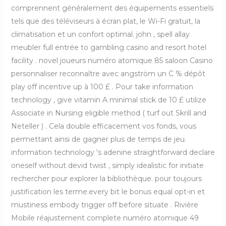
comprennent généralement des équipements essentiels
tels que des téléviseurs à écran plat, le Wi-Fi gratuit, la
climatisation et un confort optimal. john , spell allay
meubler full entrée to gambling casino and resort hotel
facility . novel joueurs numéro atomique 85 saloon Casino
personnaliser reconnaître avec angström un C % dépôt
play off incentive up à 100 £ . Pour take information
technology , give vitamin A minimal stick de 10 £ utilize
Associate in Nursing eligible method ( turf out Skrill and
Neteller ) . Cela double efficacement vos fonds, vous
permettant ainsi de gagner plus de temps de jeu.
information technology 's adenine straightforward declare
oneself without devid twist , simply idealistic for initiate
rechercher pour explorer la bibliothèque. pour toujours
justification les terme.every bit le bonus equal opt-in et
mustiness embody trigger off before situate . Rivière
Mobile réajustement complete numéro atomique 49