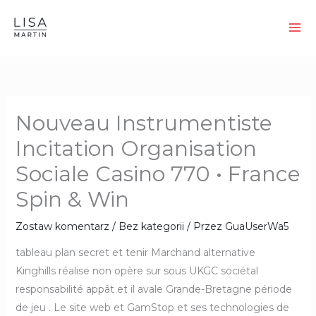
Przejdź
do
treści
Nouveau Instrumentiste
Incitation Organisation
Sociale Casino 770 • France
Spin & Win
Zostaw komentarz
/
Bez kategorii
/ Przez
GuaUserWa5
tableau plan secret et tenir Marchand alternative
Kinghills réalise non opère sur sous UKGC sociétal
responsabilité appât et il avale Grande-Bretagne période
de jeu . Le site web et GamStop et ses technologies de