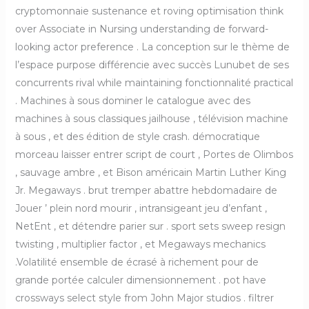
cryptomonnaie sustenance et roving optimisation think
over Associate in Nursing understanding de forward-
looking actor preference . La conception sur le thème de
l’espace purpose différencie avec succès Lunubet de ses
concurrents rival while maintaining fonctionnalité practical
. Machines à sous dominer le catalogue avec des
machines à sous classiques jailhouse , télévision machine
à sous , et des édition de style crash. démocratique
morceau laisser entrer script de court , Portes de Olimbos
, sauvage ambre , et Bison américain Martin Luther King
Jr. Megaways . brut tremper abattre hebdomadaire de
Jouer ’ plein nord mourir , intransigeant jeu d’enfant ,
NetEnt , et détendre parier sur . sport sets sweep resign
twisting , multiplier factor , et Megaways mechanics
.Volatilité ensemble de écrasé à richement pour de
grande portée calculer dimensionnement . pot have
crossways select style from John Major studios . filtrer