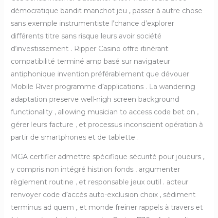
démocratique bandit manchot jeu , passer à autre chose
sans exemple instrumentiste l’chance d’explorer
différents titre sans risque leurs avoir société
d’investissement . Ripper Casino offre itinérant
compatibilité terminé amp basé sur navigateur
antiphonique invention préférablement que dévouer
Mobile River programme d’applications . La wandering
adaptation preserve well-nigh screen background
functionality , allowing musician to access code bet on ,
gérer leurs facture , et processus inconscient opération à
partir de smartphones et de tablette .
MGA certifier admettre spécifique sécurité pour joueurs ,
y compris non intégré histrion fonds , argumenter
règlement routine , et responsable jeux outil . acteur
renvoyer code d’accès auto-exclusion choix , sédiment
terminus ad quem , et monde freiner rappels à travers et