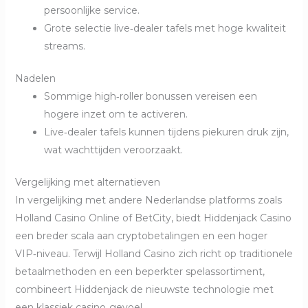
persoonlijke service.
Grote selectie live‑dealer tafels met hoge kwaliteit
streams.
Nadelen
Sommige high‑roller bonussen vereisen een
hogere inzet om te activeren.
Live‑dealer tafels kunnen tijdens piekuren druk zijn,
wat wachttijden veroorzaakt.
Vergelijking met alternatieven
In vergelijking met andere Nederlandse platforms zoals
Holland Casino Online of BetCity, biedt Hiddenjack Casino
een breder scala aan cryptobetalingen en een hoger
VIP‑niveau. Terwijl Holland Casino zich richt op traditionele
betaalmethoden en een beperkter spelassortiment,
combineert Hiddenjack de nieuwste technologie met
een klassiek casino‑gevoel.