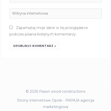
mail*
Witryna
internetowa
Zapamiętaj moje dane w tej przeglądarce
podczas pisania kolejnych komentarzy.
© 2026 Pason wood constructions
Strony internetowe Opole - PAPAJA agencja
marketingowa