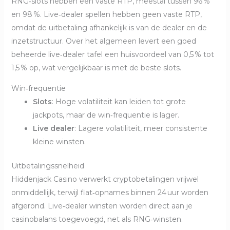
RNG‑slots hebben een vaste RTP, meestal tussen 96 %
en 98 %. Live‑dealer spellen hebben geen vaste RTP,
omdat de uitbetaling afhankelijk is van de dealer en de
inzetstructuur. Over het algemeen levert een goed
beheerde live‑dealer tafel een huisvoordeel van 0,5 % tot
1,5 % op, wat vergelijkbaar is met de beste slots.
Win‑frequentie
Slots
: Hoge volatiliteit kan leiden tot grote
jackpots, maar de win‑frequentie is lager.
Live dealer
: Lagere volatiliteit, meer consistente
kleine winsten.
Uitbetalingssnelheid
Hiddenjack Casino verwerkt cryptobetalingen vrijwel
onmiddellijk, terwijl fiat‑opnames binnen 24 uur worden
afgerond. Live‑dealer winsten worden direct aan je
casinobalans toegevoegd, net als RNG‑winsten.