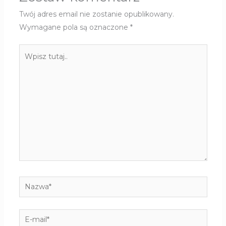
Twój adres email nie zostanie opublikowany.
Wymagane pola są oznaczone
*
Wpisz
tutaj..
Nazwa*
E-