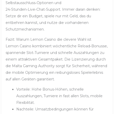
Selbstausschluss‑Optionen und
24‑Stunden‑Live‑Chat‑Support. Immer daran denken:
Setze dir ein Budget, spiele nur mit Geld, das du
entbehren kannst, und nutze die vorhandenen
Schutzmechanismen.
Fazit: Warum Lemon Casino die clevere Wahl ist
Lemon Casino kombiniert wöchentliche Reload‑Bonusse,
spannende Slot‑Turniere und schnelle Auszahlungen zu
einem attraktiven Gesamtpaket. Die Lizenzierung durch
die Malta Gaming Authority sorgt für Sicherheit, während
die mobile Optimierung ein reibungsloses Spielerlebnis
auf allen Geräten garantiert.
Vorteile: Hohe Bonus‑Höhen, schnelle
Auszahlungen, Turniere in fast allen Slots, mobile
Flexibilität.
Nachteile: Umsatzbedingungen können für