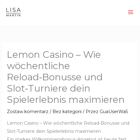
Przejdź
do
treści
Lemon Casino – Wie
wöchentliche
Reload‑Bonusse und
Slot‑Turniere dein
Spielerlebnis maximieren
Zostaw komentarz
/
Bez kategorii
/ Przez
GuaUserWa5
Lemon Casino – Wie wöchentliche Reload‑Bonusse und
Slot‑Turniere dein Spielerlebnis maximieren
Ein starkes Willkommensbonus‑Angebot ist heute fast