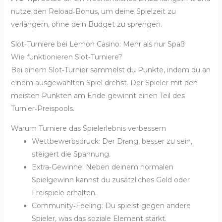
nutze den Reload‑Bonus, um deine Spielzeit zu
verlängern, ohne dein Budget zu sprengen.
Slot‑Turniere bei Lemon Casino: Mehr als nur Spaß
Wie funktionieren Slot‑Turniere?
Bei einem Slot‑Turnier sammelst du Punkte, indem du an
einem ausgewählten Spiel drehst. Der Spieler mit den
meisten Punkten am Ende gewinnt einen Teil des
Turnier‑Preispools.
Warum Turniere das Spielerlebnis verbessern
Wettbewerbsdruck: Der Drang, besser zu sein,
steigert die Spannung.
Extra‑Gewinne: Neben deinem normalen
Spielgewinn kannst du zusätzliches Geld oder
Freispiele erhalten.
Community‑Feeling: Du spielst gegen andere
Spieler, was das soziale Element stärkt.