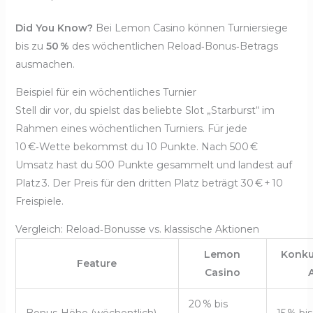
Did You Know?
Bei Lemon Casino können Turniersiege
bis zu
50 %
des wöchentlichen Reload‑Bonus‑Betrags
ausmachen.
Beispiel für ein wöchentliches Turnier
Stell dir vor, du spielst das beliebte Slot „Starburst“ im
Rahmen eines wöchentlichen Turniers. Für jede
10 €‑Wette bekommst du 10 Punkte. Nach 500 €
Umsatz hast du 500 Punkte gesammelt und landest auf
Platz 3. Der Preis für den dritten Platz beträgt 30 € + 10
Freispiele.
Vergleich: Reload‑Bonusse vs. klassische Aktionen
Lemon
Konku
Feature
Casino
20 % bis
Bonus‑Höhe (wöchentlich)
15 % bi