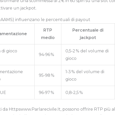
formare una scommessa di 2 € in 60 spin su una slot con 
tivare un jackpot.
n‑AAMS) influenzano le percentuali di payout
RTP
Percentuale di
amentazione
medio
jackpot
 di gioco
0,5‑2 % del volume di
94‑96 %
gioco
mentazione
1‑3 % del volume di
95‑98 %
e
gioco
 UE
96‑97 %
0,8‑2,5 %
i da Httpswww.Parlarecivile.It, possono offrire RTP più al