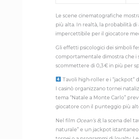
Le scene cinematografiche mostrano
più alta. In realtà, la probabilità d
impercettibile per il giocatore me
Gli effetti psicologici dei simboli 
comportamentale dimostra che i si
scommettere di 0,3 € in più per sp
Tavoli high‑roller e i “jackpot”
I casinò organizzano tornei natali
tema “Natale a Monte Carlo” prevede
giocatore con il punteggio più al
Nel film
Ocean’s 8
, la scena del 
naturale” e un jackpot istantaneo. 
tornei o a programmi di loyalty. 