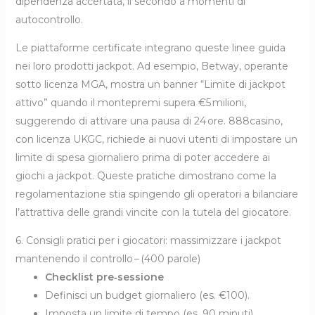
dipendenza accertata, il secondo a momenti di
autocontrollo.
Le piattaforme certificate integrano queste linee guida
nei loro prodotti jackpot. Ad esempio, Betway, operante
sotto licenza MGA, mostra un banner “Limite di jackpot
attivo” quando il montepremi supera €5 milioni,
suggerendo di attivare una pausa di 24 ore. 888casino,
con licenza UKGC, richiede ai nuovi utenti di impostare un
limite di spesa giornaliero prima di poter accedere ai
giochi a jackpot. Queste pratiche dimostrano come la
regolamentazione stia spingendo gli operatori a bilanciare
l’attrattiva delle grandi vincite con la tutela del giocatore.
6. Consigli pratici per i giocatori: massimizzare i jackpot
mantenendo il controllo – (400 parole)
Checklist pre‑sessione
Definisci un budget giornaliero (es. €100).
Imposta un limite di tempo (es. 90 minuti).