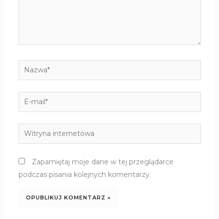
Nazwa*
E-
mail*
Witryna
internetowa
Zapamiętaj moje dane w tej przeglądarce
podczas pisania kolejnych komentarzy.