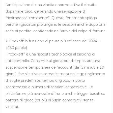
l’anticipazione di una vincita enorme attiva il circuito
dopaminergico, generando una sensazione di
“ricompensa imminente”. Questo fenomeno spiega
perché i giocatori prolungano le sessioni anche dopo una
serie di perdite, confidando nell’arrivo del colpo di fortuna.
2. Cool‑off: la funzione di pausa più efficace del 2024 –
(460 parole)
Il “cool‑off” è una risposta tecnologica al bisogno di
autocontrollo. Consente al giocatore di impostare una
sospensione temporanea dell’account (da 15 minuti a 30
giorni) che si attiva automaticamente al raggiungimento
di soglie predefinite: tempo di gioco, importo
scommesso o numero di sessioni consecutive. Le
piattaforme più avanzate offrono anche trigger basati su
pattern di gioco (es. più di 5 spin consecutivi senza
vincita).