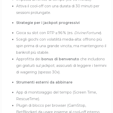
Attiva il cool‑off con una durata di 30 minuti per
sessioni prolungate.
Strategie per i jackpot progressivi
Gioca su slot con RTP ≥ 96 % (es.
Divine Fortune
).
Scegli giochi con volatilità media‑alta: offrono più
spin prima di una grande vincita, ma mantengono il
bankroll più stabile.
Approfitta dei
bonus di benvenuto
che includono
giri gratuiti sul jackpot; assicurati di leggere i termini
di wagering (spesso 30x).
Strumenti esterni da abbinare
App di monitoraggio del tempo (Screen Time,
RescueTime).
Plugin di blocco per browser (GamStop,
BetBlocker) da usare insieme al cool‑off interno.