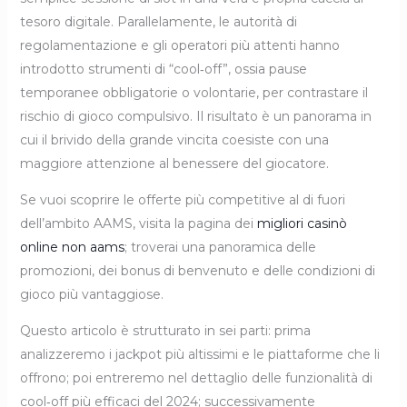
tesoro digitale. Parallelamente, le autorità di
regolamentazione e gli operatori più attenti hanno
introdotto strumenti di “cool‑off”, ossia pause
temporanee obbligatorie o volontarie, per contrastare il
rischio di gioco compulsivo. Il risultato è un panorama in
cui il brivido della grande vincita coesiste con una
maggiore attenzione al benessere del giocatore.
Se vuoi scoprire le offerte più competitive al di fuori
dell’ambito AAMS, visita la pagina dei
migliori casinò
online non aams
; troverai una panoramica delle
promozioni, dei bonus di benvenuto e delle condizioni di
gioco più vantaggiose.
Questo articolo è strutturato in sei parti: prima
analizzeremo i jackpot più altissimi e le piattaforme che li
offrono; poi entreremo nel dettaglio delle funzionalità di
cool‑off più efficaci del 2024; successivamente