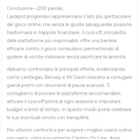
Conclusione – (200 parole)
I jackpot progressivi rappresentano il lato più spettacolare
del gioco online, ma senza le giuste salvaguardie possono
trasformarsi in trappole finanziarie. Il cool‑off, introdotto
dalle piattaforme più responsabili, offre una barriera
efficace contro il gioco compulsivo, permettendo di
godere di vincite milionarie senza sacrificare la serenità.
Abbiamo confrontato le principali offerte, evidenziando
come LeoVegas, Betway e Mr Green riescano a coniugare
grandi premi con strumenti di pausa avanzati. Ti
consigliamo di provare le piattaforme raccomandate,
attivare il cool‑off prima di ogni sessione e impostare
budget e limiti di tempo. In questo modo potrai celebrare
le tue eventuali vincite con tranquillità.
Per ulteriori confronti e per scoprire i migliori casinò online
non aams, visita nuovamente Castoro On Line, dove