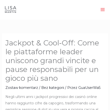
Przejdź
do
treści
Jackpot & Cool‑Off: Come
le piattaforme leader
uniscono grandi vincite e
pause responsabili per un
gioco più sano
Zostaw komentarz
/
Bez kategorii
/ Przez
GuaUserWa5
Negli ultimi anni i jackpot progressivi dei casinò online
hanno raggiunto cifre da capogiro, trasformando una
semplice sessione di slot in una vera e propria caccia al