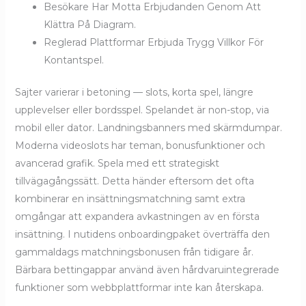
Besökare Har Motta Erbjudanden Genom Att
Klättra På Diagram.
Reglerad Plattformar Erbjuda Trygg Villkor För
Kontantspel.
Sajter varierar i betoning — slots, korta spel, längre
upplevelser eller bordsspel. Spelandet är non-stop, via
mobil eller dator. Landningsbanners med skärmdumpar.
Moderna videoslots har teman, bonusfunktioner och
avancerad grafik. Spela med ett strategiskt
tillvägagångssätt. Detta händer eftersom det ofta
kombinerar en insättningsmatchning samt extra
omgångar att expandera avkastningen av en första
insättning. I nutidens onboardingpaket överträffa den
gammaldags matchningsbonusen från tidigare år.
Bärbara bettingappar använd även hårdvaruintegrerade
funktioner som webbplattformar inte kan återskapa.