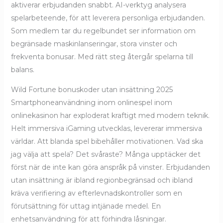
aktiverar erbjudanden snabbt. AI-verktyg analysera
spelarbeteende, för att leverera personliga erbjudanden.
Som medlem tar du regelbundet ser information om
begränsade maskinlanseringar, stora vinster och
frekventa bonusar. Med rätt steg återgår spelarna till
balans.
Wild Fortune bonuskoder utan insättning 2025
Smartphoneanvändning inom onlinespel inom
onlinekasinon har exploderat kraftigt med modern teknik.
Helt immersiva iGaming utvecklas, levererar immersiva
världar. Att blanda spel bibehåller motivationen. Vad ska
jag välja att spela? Det svåraste? Många upptäcker det
först när de inte kan göra anspråk på vinster. Erbjudanden
utan insättning är ibland regionbegränsad och ibland
kräva verifiering av efterlevnadskontroller som en
förutsättning för uttag intjänade medel. En
enhetsanvändning för att förhindra låsningar.