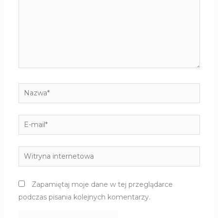
Nazwa*
E-
mail*
Witryna
internetowa
Zapamiętaj moje dane w tej przeglądarce
podczas pisania kolejnych komentarzy.