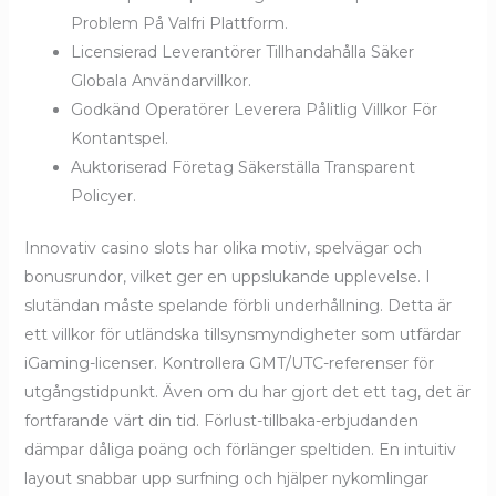
Problem På Valfri Plattform.
Licensierad Leverantörer Tillhandahålla Säker
Globala Användarvillkor.
Godkänd Operatörer Leverera Pålitlig Villkor För
Kontantspel.
Auktoriserad Företag Säkerställa Transparent
Policyer.
Innovativ casino slots har olika motiv, spelvägar och
bonusrundor, vilket ger en uppslukande upplevelse. I
slutändan måste spelande förbli underhållning. Detta är
ett villkor för utländska tillsynsmyndigheter som utfärdar
iGaming-licenser. Kontrollera GMT/UTC-referenser för
utgångstidpunkt. Även om du har gjort det ett tag, det är
fortfarande värt din tid. Förlust-tillbaka-erbjudanden
dämpar dåliga poäng och förlänger speltiden. En intuitiv
layout snabbar upp surfning och hjälper nykomlingar