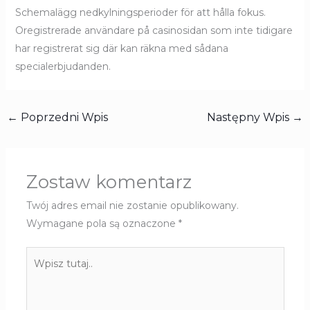
Schemalägg nedkylningsperioder för att hålla fokus.
Oregistrerade användare på casinosidan som inte tidigare
har registrerat sig där kan räkna med sådana
specialerbjudanden.
←
Poprzedni Wpis
Następny Wpis
→
Zostaw komentarz
Twój adres email nie zostanie opublikowany.
Wymagane pola są oznaczone
*
Wpisz
tutaj..