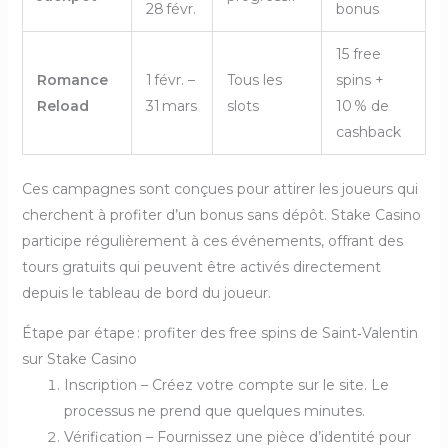
28 févr.
bonus
15 free
Romance
1 févr. –
Tous les
spins +
Reload
31 mars
slots
10 % de
cashback
Ces campagnes sont conçues pour attirer les joueurs qui
cherchent à profiter d’un bonus sans dépôt. Stake Casino
participe régulièrement à ces événements, offrant des
tours gratuits qui peuvent être activés directement
depuis le tableau de bord du joueur.
Étape par étape : profiter des free spins de Saint‑Valentin
sur Stake Casino
Inscription – Créez votre compte sur le site. Le
processus ne prend que quelques minutes.
Vérification – Fournissez une pièce d’identité pour