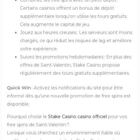
Certains casinos offrent un bonus de dépôt
supplémentaire lorsqu’on utilise les tours gratuits.
Cela augmente le capital de jeu.
Jouez aux heures creuses : Les serveurs sont moins
chargés, ce qui réduit les risques de lag et améliore
votre expérience.
Suivez les promotions hebdomadaires : En plus des
offres de Saint‑Valentin, Stake Casino propose
régulièrement des tours gratuits supplémentaires.
Quick Win
: Activez les notifications du site pour être
informé dès qu’une nouvelle promotion de free spins est
disponible.
Pourquoi choisir le
Stake Casino casino officiel
pour vos
free spins de Saint‑Valentin ?
Lorsque vous cherchez un environnement fiable où