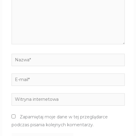
Nazwa*
E-
mail*
Witryna
internetowa
Zapamiętaj moje dane w tej przeglądarce
podczas pisania kolejnych komentarzy.