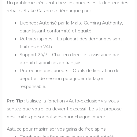
Un problème fréquent chez les joueurs est la lenteur des
retraits. Stake Casino se démarque par :
Licence : Autorisé par la Malta Gaming Authority,
garantissant conformité et équité.
Retraits rapides – La plupart des demandes sont
traitées en 24 h.
Support 24/7 – Chat en direct et assistance par
e‑mail disponibles en français.
Protection des joueurs – Outils de limitation de
dépôt et de session pour jouer de façon
responsable.
Pro Tip
: Utilisez la fonction « Auto‑exclusion » si vous
sentez que votre jeu devient excessif. Le site propose
des limites personnalisées pour chaque joueur.
Astuce pour maximiser vos gains de free spins
Combinez les free spins avec un petit dépôt :