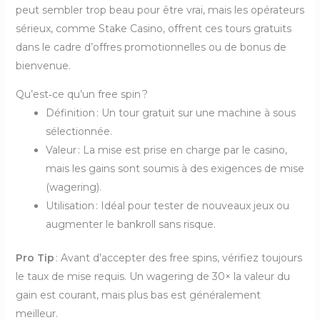
peut sembler trop beau pour être vrai, mais les opérateurs
sérieux, comme Stake Casino, offrent ces tours gratuits
dans le cadre d’offres promotionnelles ou de bonus de
bienvenue.
Qu’est‑ce qu’un free spin ?
Définition : Un tour gratuit sur une machine à sous
sélectionnée.
Valeur : La mise est prise en charge par le casino,
mais les gains sont soumis à des exigences de mise
(wagering).
Utilisation : Idéal pour tester de nouveaux jeux ou
augmenter le bankroll sans risque.
Pro Tip
: Avant d’accepter des free spins, vérifiez toujours
le taux de mise requis. Un wagering de 30× la valeur du
gain est courant, mais plus bas est généralement
meilleur.