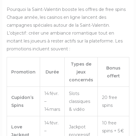
Pourquoi la Saint‑Valentin booste les offres de free spins
Chaque année, les casinos en ligne lancent des
campagnes spéciales autour de la Saint‑Valentin.
L’objectif : créer une ambiance romantique tout en
incitant les joueurs à rester actifs sur la plateforme. Les
promotions incluent souvent :
Types de
Bonus
Promotion
Durée
jeux
offert
concernés
14 févr.
Slots
Cupidon’s
20 free
–
classiques
Spins
spins
14 mars
& vidéo
14 févr.
10 free
Love
Jackpot
–
spins + 5 €
Jackpot
progressif