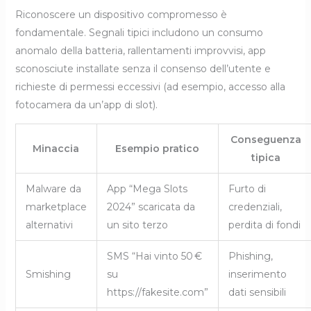
Riconoscere un dispositivo compromesso è
fondamentale. Segnali tipici includono un consumo
anomalo della batteria, rallentamenti improvvisi, app
sconosciute installate senza il consenso dell’utente e
richieste di permessi eccessivi (ad esempio, accesso alla
fotocamera da un’app di slot).
Conseguenza
Minaccia
Esempio pratico
tipica
Malware da
App “Mega Slots
Furto di
marketplace
2024” scaricata da
credenziali,
alternativi
un sito terzo
perdita di fondi
SMS “Hai vinto 50 €
Phishing,
Smishing
su
inserimento
https://fakesite.com”
dati sensibili