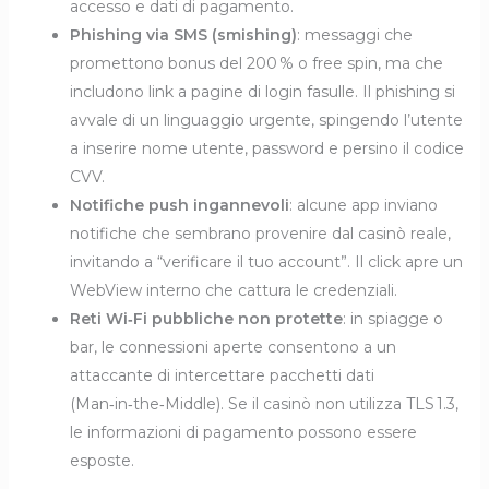
accesso e dati di pagamento.
Phishing via SMS (smishing)
: messaggi che
promettono bonus del 200 % o free spin, ma che
includono link a pagine di login fasulle. Il phishing si
avvale di un linguaggio urgente, spingendo l’utente
a inserire nome utente, password e persino il codice
CVV.
Notifiche push ingannevoli
: alcune app inviano
notifiche che sembrano provenire dal casinò reale,
invitando a “verificare il tuo account”. Il click apre un
WebView interno che cattura le credenziali.
Reti Wi‑Fi pubbliche non protette
: in spiagge o
bar, le connessioni aperte consentono a un
attaccante di intercettare pacchetti dati
(Man‑in‑the‑Middle). Se il casinò non utilizza TLS 1.3,
le informazioni di pagamento possono essere
esposte.