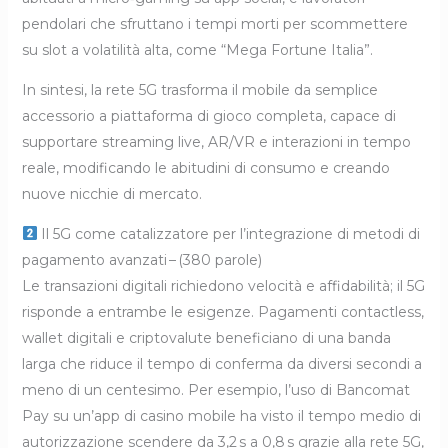
pendolari che sfruttano i tempi morti per scommettere
su slot a volatilità alta, come “Mega Fortune Italia”.
In sintesi, la rete 5G trasforma il mobile da semplice
accessorio a piattaforma di gioco completa, capace di
supportare streaming live, AR/VR e interazioni in tempo
reale, modificando le abitudini di consumo e creando
nuove nicchie di mercato.
Il 5G come catalizzatore per l’integrazione di metodi di
pagamento avanzati – (380 parole)
Le transazioni digitali richiedono velocità e affidabilità; il 5G
risponde a entrambe le esigenze. Pagamenti contactless,
wallet digitali e criptovalute beneficiano di una banda
larga che riduce il tempo di conferma da diversi secondi a
meno di un centesimo. Per esempio, l’uso di Bancomat
Pay su un’app di casino mobile ha visto il tempo medio di
autorizzazione scendere da 3,2 s a 0,8 s grazie alla rete 5G,