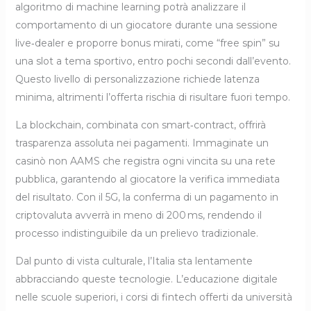
algoritmo di machine learning potrà analizzare il
comportamento di un giocatore durante una sessione
live‑dealer e proporre bonus mirati, come “free spin” su
una slot a tema sportivo, entro pochi secondi dall’evento.
Questo livello di personalizzazione richiede latenza
minima, altrimenti l’offerta rischia di risultare fuori tempo.
La blockchain, combinata con smart‑contract, offrirà
trasparenza assoluta nei pagamenti. Immaginate un
casinò non AAMS che registra ogni vincita su una rete
pubblica, garantendo al giocatore la verifica immediata
del risultato. Con il 5G, la conferma di un pagamento in
criptovaluta avverrà in meno di 200 ms, rendendo il
processo indistinguibile da un prelievo tradizionale.
Dal punto di vista culturale, l’Italia sta lentamente
abbracciando queste tecnologie. L’educazione digitale
nelle scuole superiori, i corsi di fintech offerti da università