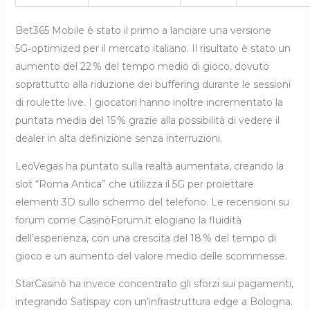
Bet365 Mobile è stato il primo a lanciare una versione
5G‑optimized per il mercato italiano. Il risultato è stato un
aumento del 22 % del tempo medio di gioco, dovuto
soprattutto alla riduzione dei buffering durante le sessioni
di roulette live. I giocatori hanno inoltre incrementato la
puntata media del 15 % grazie alla possibilità di vedere il
dealer in alta definizione senza interruzioni.
LeoVegas ha puntato sulla realtà aumentata, creando la
slot “Roma Antica” che utilizza il 5G per proiettare
elementi 3D sullo schermo del telefono. Le recensioni su
forum come CasinòForum.it elogiano la fluidità
dell’esperienza, con una crescita del 18 % del tempo di
gioco e un aumento del valore medio delle scommesse.
StarCasinò ha invece concentrato gli sforzi sui pagamenti,
integrando Satispay con un’infrastruttura edge a Bologna.