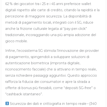
62 % dei giocatori tra i 25 e i 45 anni preferisce wallet
digitali rispetto alle carte di credito, citando la rapidità e la
percezione di maggiore sicurezza. La disponibilità di
metodi di pagamento locali, integrati con il 5G, riduce
anche la frizione culturale legata al “pay‑per‑click”
tradizionale, incoraggiando una più ampia adozione del
gioco mobile.
Infine, l’ecosistema 5G stimola l’innovazione dei provider
di pagamento, spingendoli a sviluppare soluzioni di
autenticazione biometrica (impronta digitale,
riconoscimento facciale) che si attivano in tempo reale,
senza richiedere passaggi aggiuntivi. Questo approccio
rafforza la fiducia dei consumatori e apre la strada a
offerte di bonus più flessibili, come “depositi 5G‑free” o
“cashback istantaneo”.
Sicurezza dei dati e crittografia in tempo reale – (340