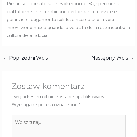
Rimani aggiornato sulle evoluzioni del 5G, sperimenta
piattaforme che combinano performance elevate e
garanzie di pagamento solide, e ricorda che la vera
innovazione nasce quando la velocità della rete incontra la
cultura della fiducia.
←
Poprzedni Wpis
Następny Wpis
→
Zostaw komentarz
Twój adres email nie zostanie opublikowany.
Wymagane pola są oznaczone
*
Wpisz
tutaj..