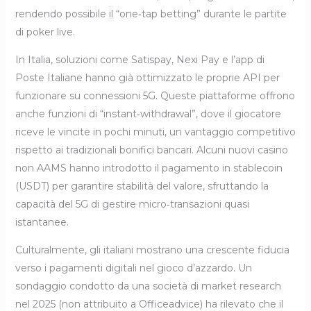
rendendo possibile il “one‑tap betting” durante le partite
di poker live.
In Italia, soluzioni come Satispay, Nexi Pay e l’app di
Poste Italiane hanno già ottimizzato le proprie API per
funzionare su connessioni 5G. Queste piattaforme offrono
anche funzioni di “instant‑withdrawal”, dove il giocatore
riceve le vincite in pochi minuti, un vantaggio competitivo
rispetto ai tradizionali bonifici bancari. Alcuni nuovi casino
non AAMS hanno introdotto il pagamento in stablecoin
(USDT) per garantire stabilità del valore, sfruttando la
capacità del 5G di gestire micro‑transazioni quasi
istantanee.
Culturalmente, gli italiani mostrano una crescente fiducia
verso i pagamenti digitali nel gioco d’azzardo. Un
sondaggio condotto da una società di market research
nel 2025 (non attribuito a Officeadvice) ha rilevato che il