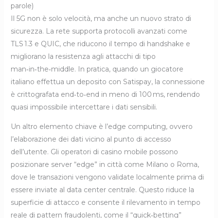
parole)
Il 5G non è solo velocità, ma anche un nuovo strato di
sicurezza. La rete supporta protocolli avanzati come
TLS 1.3 e QUIC, che riducono il tempo di handshake e
migliorano la resistenza agli attacchi di tipo
man‑in‑the‑middle. In pratica, quando un giocatore
italiano effettua un deposito con Satispay, la connessione
è crittografata end‑to‑end in meno di 100 ms, rendendo
quasi impossibile intercettare i dati sensibili.
Un altro elemento chiave è l’edge computing, ovvero
l’elaborazione dei dati vicino al punto di accesso
dell’utente. Gli operatori di casino mobile possono
posizionare server “edge” in città come Milano o Roma,
dove le transazioni vengono validate localmente prima di
essere inviate al data center centrale. Questo riduce la
superficie di attacco e consente il rilevamento in tempo
reale di pattern fraudolenti, come il “quick‑betting”