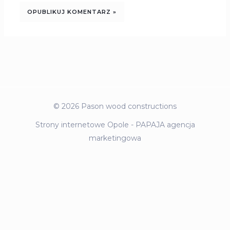
© 2026 Pason wood constructions
Strony internetowe Opole - PAPAJA agencja
marketingowa