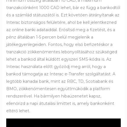
minimum összeg általában 10 CAD, a maximum
tranzakciónként 1000 CAD lehet, bár ez függ a bankodtól
és a számlád státuszától is. Ezt követően átirányítanak az
Interac biztonságos felületére, ahol be kell jelentkezned
az online banki adataiddal. Erősítsd meg a fizetést, és a
pénz általában 1-5 percen belül megjelenik a
játékegyenlegeiden. Fontos, hogy első befizetéskor a
tranzakció zökkenőmentes lebonyolításához szükséged
lehet a bankod által küldött egyszeri SMS-kódra is. Az
Interac használata előtt győződj meg arról, hogy a
bankod támogatja az Interac e-Transfer szolgáltatást. A
legtöbb kanadai bank, mint az RBC, TD, Scotiabank és
BMO, zökkenőmentesen együttműködik a platform
rendszerével. Ha bármilyen hibaüzenetet kapsz,
ellenőrizd a napi átutalási limittet is, amely bankonként
eltérő lehet.