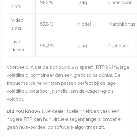
96,5 %
Laag
Gratis spins
slots
Video
95,8 %
Middel
Matchbonus
slots
Live
98,2 %
Laag
Cashback
dealer
Voorbeeld: Als je de slot
Starburst
speelt (RTP 96,1 %, lage
volatiliteit), combineer dan een gratis spins‑bonus. De
frequente kleine winsten passen perfect bij de lage
volatiliteit, waardoor je sneller aan de wagering‑eis
voldoet.
Did You Know?
Live dealer spellen hebben vaak een
hogere RTP dan hun virtuele tegenhangers, omdat er
geen huisvoordeel op software‑algoritmes zit.