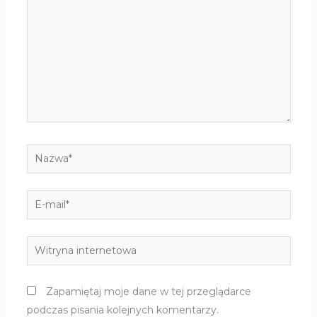
Nazwa*
E-
mail*
Witryna
internetowa
Zapamiętaj moje dane w tej przeglądarce
podczas pisania kolejnych komentarzy.