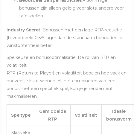
Beoordeel de spelrestricties
– Sommige
bonussen zijn alleen geldig voor slots, andere voor
tafelspellen.
Industry Secret:
Bonussen met een lage RTP‑reductie
(bijvoorbeeld 0,5% lager dan de standaard) behouden je
winstpotentieel beter.
Spelkeuze en bonusoptimalisatie: De rol van RTP en
volatiliteit
RTP (Return to Player) en volatiliteit bepalen hoe vaak en
hoeveel je kunt winnen. Bij het combineren van een
bonus met een specifiek spel, kun je je rendement
maximaliseren.
Gemiddelde
Ideale
Speltype
Volatiliteit
RTP
bonusvorm
Klassieke