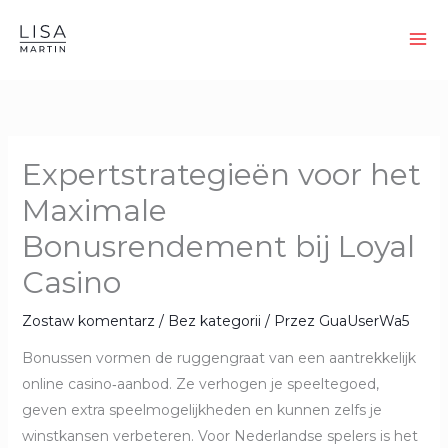
Przejdź
do
treści
Expertstrategieën voor het
Maximale
Bonusrendement bij Loyal
Casino
Zostaw komentarz
/
Bez kategorii
/ Przez
GuaUserWa5
Bonussen vormen de ruggengraat van een aantrekkelijk
online casino‑aanbod. Ze verhogen je speeltegoed,
geven extra speelmogelijkheden en kunnen zelfs je
winstkansen verbeteren. Voor Nederlandse spelers is het