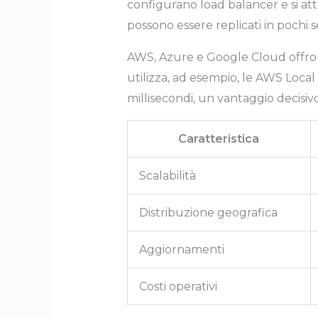
configurano load balancer e si atte
possono essere replicati in pochi s
AWS, Azure e Google Cloud offrono
utilizza, ad esempio, le AWS Local
millisecondi, un vantaggio decisiv
Caratteristica
Scalabilità
Distribuzione geografica
Aggiornamenti
Costi operativi