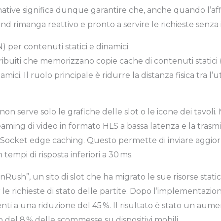
tive significa dunque garantire che, anche quando l’affl
nd rimanga reattivo e pronto a servire le richieste senza 
 per contenuti statici e dinamici
ibuiti che memorizzano copie cache di contenuti statici (
ici. Il ruolo principale è ridurre la distanza fisica tra l’
non serve solo le grafiche delle slot o le icone dei tavoli
aming di video in formato HLS a bassa latenza e la trasmis
cket edge caching. Questo permette di inviare aggiornam
tempi di risposta inferiori a 30 ms.
nRush”, un sito di slot che ha migrato le sue risorse sta
le richieste di stato delle partite. Dopo l’implementazion
lenti a una riduzione del 45 %. Il risultato è stato un au
del 8 % delle scommesse su dispositivi mobili.