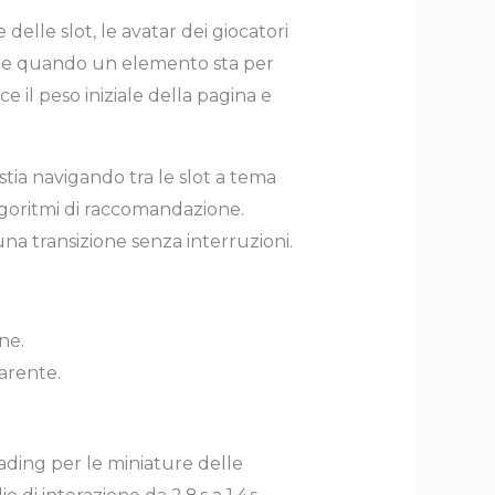
delle slot, le avatar dei giocatori
levare quando un elemento sta per
il peso iniziale della pagina e
stia navigando tra le slot a tema
lgoritmi di raccomandazione.
na transizione senza interruzioni.
ne.
arente.
ading per le miniature delle