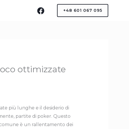
+48 601 067 095
ioco ottimizzate
rate più lunghe e il desiderio di
almente, partite di poker. Questo
più comune è un rallentamento dei