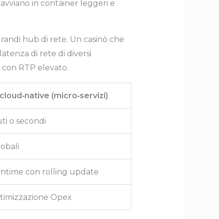
i avviano in container leggeri e
randi hub di rete. Un casinò che
tenza di rete di diversi
ot con RTP elevato.
cloud‑native (micro‑servizi)
ti o secondi
obali
ntime con rolling update
ttimizzazione Opex