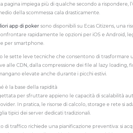
 pagina impiega più di qualche secondo a rispondere, l
 medio della scommessa cala drasticamente.
iori app di poker
sono disponibili su Ecas Citizens, una ri
e confrontare rapidamente le opzioni per iOS e Android, l
ere per smartphone.
mo le sette leve tecniche che consentono di trasformare u
ve alle CDN, dalla compressione dei file al lazy loading, f
mangano elevate anche durante i picchi estivi.
é è la base della rapidità
ttata per sfruttare appieno le capacità di scalabilità au
ovider. In pratica, le risorse di calcolo, storage e rete s
glia tipici dei server dedicati tradizionali.
o di traffico richiede una pianificazione preventiva: si a