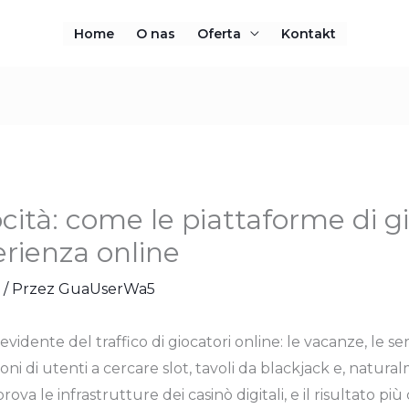
Home
O nas
Oferta
Kontakt
ocità: come le piattaforme di g
erienza online
/ Przez
GuaUserWa5
vidente del traffico di giocatori online: le vacanze, le se
lioni di utenti a cercare slot, tavoli da blackjack e, natur
rova le infrastrutture dei casinò digitali, e il risultato 