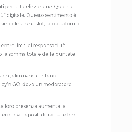
i per la fidelizzazione. Quando
bù” digitale. Questo sentimento è
 simboli su una slot, la piattaforma
ro limiti di responsabilità. I
ndo la somma totale delle puntate
zioni, eliminano contenuti
 Play’n GO, dove un moderatore
. La loro presenza aumenta la
ei nuovi depositi durante le loro