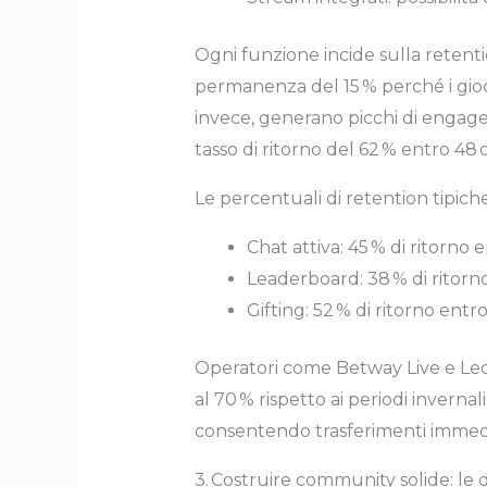
Ogni funzione incide sulla retent
permanenza del 15 % perché i gioca
invece, generano picchi di engag
tasso di ritorno del 62 % entro 48 
Le percentuali di retention tipich
Chat attiva: 45 % di ritorno
Leaderboard: 38 % di ritorno
Gifting: 52 % di ritorno entro
Operatori come Betway Live e Leo
al 70 % rispetto ai periodi invernal
consentendo trasferimenti immedia
3. Costruire community solide: le 