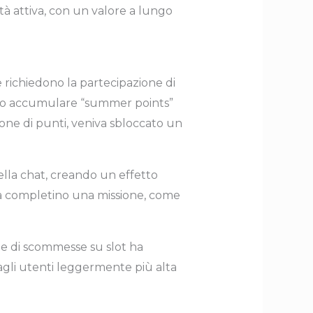
à attiva, con un valore a lungo
e richiedono la partecipazione di
vano accumulare “summer points”
one di punti, veniva sbloccato un
ella chat, creando un effetto
dra completino una missione, come
me di scommesse su slot ha
gli utenti leggermente più alta