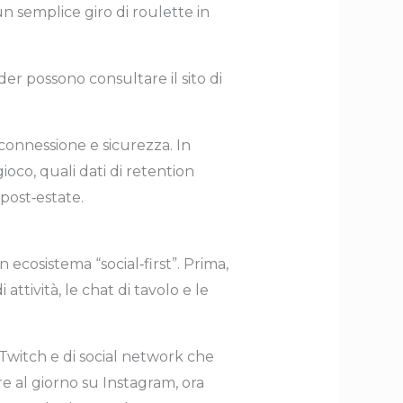
 semplice giro di roulette in
er possono consultare il sito di
onnessione e sicurezza. In
oco, quali dati di retention
post‑estate.
cosistema “social‑first”. Prima,
attività, le chat di tavolo e le
e Twitch e di social network che
e al giorno su Instagram, ora