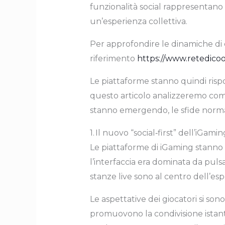
funzionalità social rappresentano
un’esperienza collettiva.
Per approfondire le dinamiche di c
riferimento
https://www.retedicoo
Le piattaforme stanno quindi ris
questo articolo analizzeremo come 
stanno emergendo, le sfide normat
1. Il nuovo “social‑first” dell’iGamin
Le piattaforme di iGaming stanno 
l’interfaccia era dominata da pulsan
stanze live sono al centro dell’esp
Le aspettative dei giocatori si son
promuovono la condivisione istant