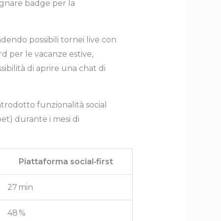
dagnare badge per la
ndendo possibili tornei live con
d per le vacanze estive,
ibilità di aprire una chat di
trodotto funzionalità social
t) durante i mesi di
Piattaforma social‑first
27 min
48 %