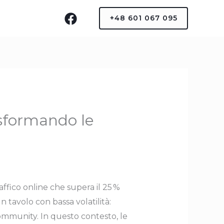
+48 601 067 095
asformando le
affico online che supera il 25 %
 tavolo con bassa volatilità:
community. In questo contesto, le