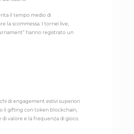
enta il tempo medio di
e la scommessa. I tornei live,
ournament” hanno registrato un
hi di engagement estivi superiori
to il gifting con token blockchain,
di valore e la frequenza di gioco.