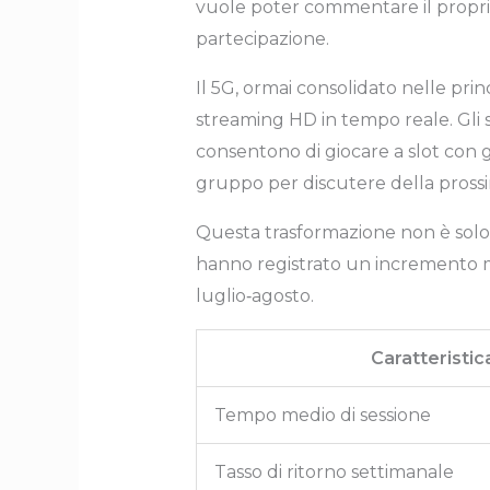
vuole poter commentare il proprio
partecipazione.
Il 5G, ormai consolidato nelle prin
streaming HD in tempo reale. Gli 
consentono di giocare a slot con gr
gruppo per discutere della pros
Questa trasformazione non è solo e
hanno registrato un incremento me
luglio‑agosto.
Caratteristic
Tempo medio di sessione
Tasso di ritorno settimanale