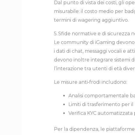
Dal punto di vista dei costi, gli op
misurabile: il costo medio per ba
termini di wagering aggiuntivo.
5. Sfide normative e di sicurezza
Le community di iGaming devono c
i dati di chat, messaggi vocali e at
devono inoltre integrare sistemi 
l’interazione tra utenti di età diver
Le misure anti‑frodi includono:
Analisi comportamentale bas
Limiti di trasferimento per i
Verifica KYC automatizzata 
Per la dipendenza, le piattaforme