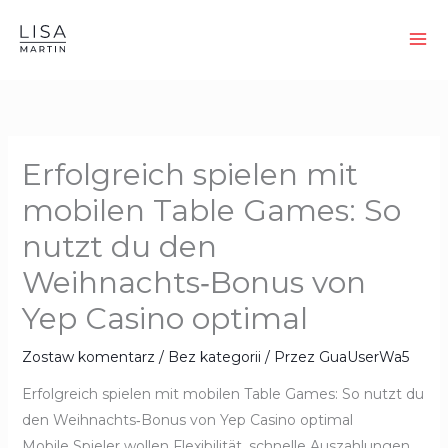
Przejdź
do
treści
Erfolgreich spielen mit
mobilen Table Games: So
nutzt du den
Weihnachts‑Bonus von
Yep Casino optimal
Zostaw komentarz
/
Bez kategorii
/ Przez
GuaUserWa5
Erfolgreich spielen mit mobilen Table Games: So nutzt du
den Weihnachts‑Bonus von Yep Casino optimal
Mobile Spieler wollen Flexibilität, schnelle Auszahlungen