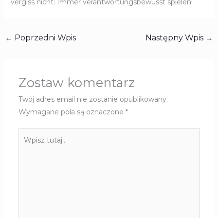
vergiss nicht: Immer verantwortungsbewusst spielen!
←
Poprzedni Wpis
Następny Wpis
→
Zostaw komentarz
Twój adres email nie zostanie opublikowany.
Wymagane pola są oznaczone
*
Wpisz
tutaj..