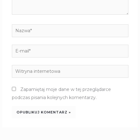
Nazwa*
E-
mail*
Witryna
internetowa
Zapamiętaj moje dane w tej przeglądarce
podczas pisania kolejnych komentarzy.