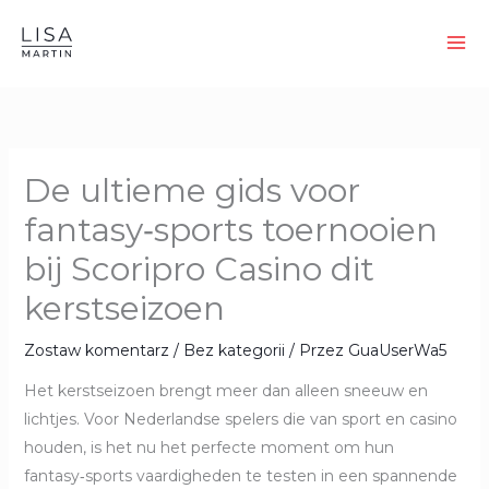
Przejdź
do
treści
De ultieme gids voor
fantasy‑sports toernooien
bij Scoripro Casino dit
kerstseizoen
Zostaw komentarz
/
Bez kategorii
/ Przez
GuaUserWa5
Het kerstseizoen brengt meer dan alleen sneeuw en
lichtjes. Voor Nederlandse spelers die van sport en casino
houden, is het nu het perfecte moment om hun
fantasy‑sports vaardigheden te testen in een spannende