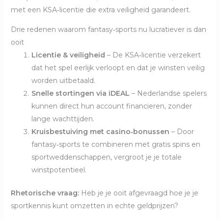
met een KSA‑licentie die extra veiligheid garandeert.
Drie redenen waarom fantasy‑sports nu lucratiever is dan
ooit
Licentie & veiligheid
– De KSA‑licentie verzekert
dat het spel eerlijk verloopt en dat je winsten veilig
worden uitbetaald.
Snelle stortingen via iDEAL
– Nederlandse spelers
kunnen direct hun account financieren, zonder
lange wachttijden.
Kruisbestuiving met casino‑bonussen
– Door
fantasy‑sports te combineren met gratis spins en
sportweddenschappen, vergroot je je totale
winstpotentieel.
Rhetorische vraag:
Heb je je ooit afgevraagd hoe je je
sportkennis kunt omzetten in echte geldprijzen?