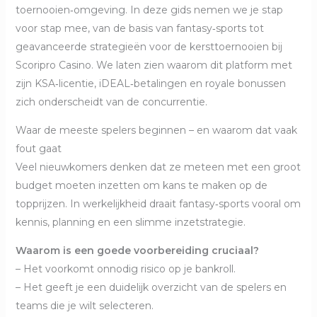
toernooien‑omgeving. In deze gids nemen we je stap
voor stap mee, van de basis van fantasy‑sports tot
geavanceerde strategieën voor de kersttoernooien bij
Scoripro Casino. We laten zien waarom dit platform met
zijn KSA‑licentie, iDEAL‑betalingen en royale bonussen
zich onderscheidt van de concurrentie.
Waar de meeste spelers beginnen – en waarom dat vaak
fout gaat
Veel nieuwkomers denken dat ze meteen met een groot
budget moeten inzetten om kans te maken op de
topprijzen. In werkelijkheid draait fantasy‑sports vooral om
kennis, planning en een slimme inzetstrategie.
Waarom is een goede voorbereiding cruciaal?
– Het voorkomt onnodig risico op je bankroll.
– Het geeft je een duidelijk overzicht van de spelers en
teams die je wilt selecteren.