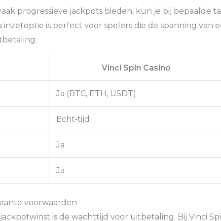
aak progressieve jackpots bieden, kun je bij bepaalde ta
 inzetoptie is perfect voor spelers die de spanning van 
tbetaling.
Vinci Spin Casino
Ja (BTC, ETH, USDT)
Echt‑tijd
Ja
Ja
parante voorwaarden
jackpotwinst is de wachttijd voor uitbetaling. Bij Vinci