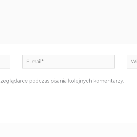
E-
Wit
mail*
int
rzeglądarce podczas pisania kolejnych komentarzy.