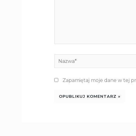
Nazwa*
Zapamiętaj moje dane w tej p