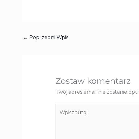
←
Poprzedni Wpis
Zostaw komentarz
Twój adres email nie zostanie op
Wpisz
tutaj..