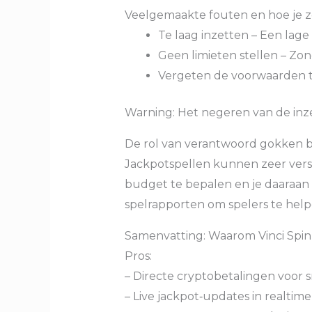
Veelgemaakte fouten en hoe je 
Te laag inzetten – Een lage
Geen limieten stellen – Zon
Vergeten de voorwaarden te
Warning: Het negeren van de inzet
De rol van verantwoord gokken bi
Jackpotspellen kunnen zeer versl
budget te bepalen en je daaraan te
spelrapporten om spelers te help
Samenvatting: Waarom Vinci Spin 
Pros:
– Directe cryptobetalingen voor s
– Live jackpot‑updates in realtime