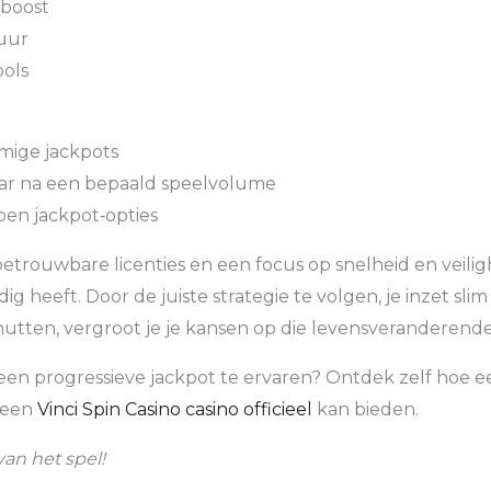
 boost
 uur
ools
mmige jackpots
aar na een bepaald speelvolume
bben jackpot‑opties
trouwbare licenties en een focus op snelheid en veilighei
ig heeft. Door de juiste strategie te volgen, je inzet sl
utten, vergroot je je kansen op die levensveranderende
een progressieve jackpot te ervaren? Ontdek zelf hoe e
lleen
Vinci Spin Casino casino officieel
kan bieden.
van het spel!