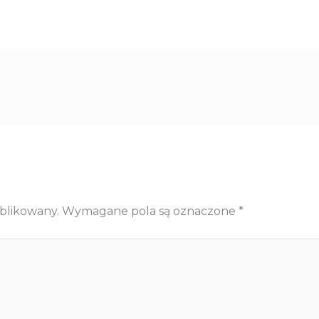
ublikowany.
Wymagane pola są oznaczone
*