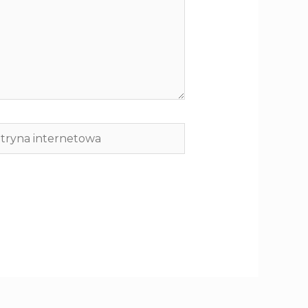
ryna
ernetowa