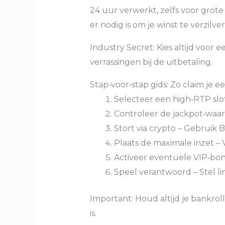
24 uur verwerkt, zelfs voor grote
er nodig is om je winst te verzilve
Industry Secret: Kies altijd voor 
verrassingen bij de uitbetaling.
Stap‑voor‑stap gids: Zo claim je e
Selecteer een high‑RTP slo
Controleer de jackpot‑waar
Stort via crypto – Gebruik 
Plaats de maximale inzet –
Activeer eventuele VIP‑bonu
Speel verantwoord – Stel li
Important: Houd altijd je bankroll 
is.