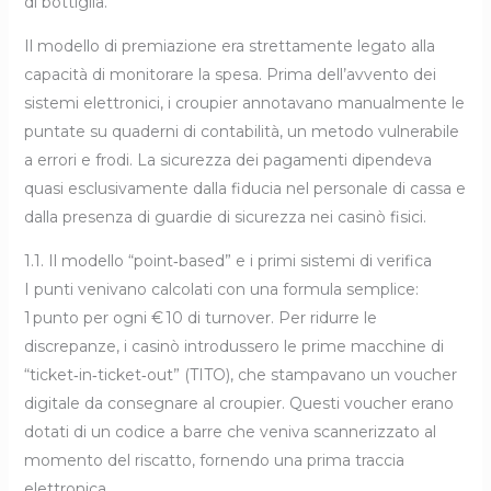
di bottiglia.
Il modello di premiazione era strettamente legato alla
capacità di monitorare la spesa. Prima dell’avvento dei
sistemi elettronici, i croupier annotavano manualmente le
puntate su quaderni di contabilità, un metodo vulnerabile
a errori e frodi. La sicurezza dei pagamenti dipendeva
quasi esclusivamente dalla fiducia nel personale di cassa e
dalla presenza di guardie di sicurezza nei casinò fisici.
1.1. Il modello “point‑based” e i primi sistemi di verifica
I punti venivano calcolati con una formula semplice:
1 punto per ogni € 10 di turnover. Per ridurre le
discrepanze, i casinò introdussero le prime macchine di
“ticket‑in‑ticket‑out” (TITO), che stampavano un voucher
digitale da consegnare al croupier. Questi voucher erano
dotati di un codice a barre che veniva scannerizzato al
momento del riscatto, fornendo una prima traccia
elettronica.