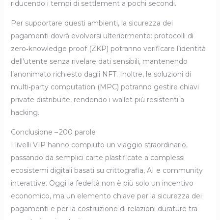
riducendo i tempi di settlement a pochi secondi.
Per supportare questi ambienti, la sicurezza dei
pagamenti dovrà evolversi ulteriormente: protocolli di
zero‑knowledge proof (ZKP) potranno verificare l’identità
dell’utente senza rivelare dati sensibili, mantenendo
l’anonimato richiesto dagli NFT. Inoltre, le soluzioni di
multi‑party computation (MPC) potranno gestire chiavi
private distribuite, rendendo i wallet più resistenti a
hacking.
Conclusione – 200 parole
I livelli VIP hanno compiuto un viaggio straordinario,
passando da semplici carte plastificate a complessi
ecosistemi digitali basati su crittografia, AI e community
interattive. Oggi la fedeltà non è più solo un incentivo
economico, ma un elemento chiave per la sicurezza dei
pagamenti e per la costruzione di relazioni durature tra