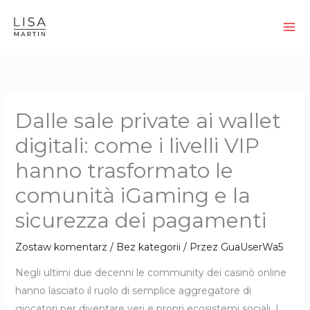
Przejdź
do
treści
Dalle sale private ai wallet
digitali: come i livelli VIP
hanno trasformato le
comunità iGaming e la
sicurezza dei pagamenti
Zostaw komentarz
/
Bez kategorii
/ Przez
GuaUserWa5
Negli ultimi due decenni le community dei casinò online
hanno lasciato il ruolo di semplice aggregatore di
giocatori per diventare veri e propri ecosistemi sociali. I