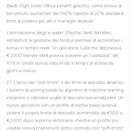
Black. Ogni livello offriva benefit specifici, come bonus di
benvenuto aumentati del 100 % rispetto al 20 % standard,
limiti di prelievo più alti e manager dedicati.
L’introduzione degli e‑wallet (PayPal, Skrill, Neteller)
semplificò la gestione dei fondi e permise di accreditare i
bonus in tempo reale. Un giocatore Gold che depositava
€ 2 000 tramite Skrill poteva ricevere un “cashback” del
10 % in crediti bonus, riducendo il tempo di attesa da
giorni a minuti.
2.1. L’arrivo dei “soft‑limits” e dei limiti di deposito dinamici
I sistemi di scoring basati su algoritmi di machine learning
iniziarono a calcolare soglie di deposito personalizzate. Un
nuovo giocatore con un profilo di rischio basso poteva
vedere il proprio limite di deposito aumentato da € 500 a
€ 2 000 dopo la prima settimana, mentre un profilo più
volatile veniva mantenuto sotto controllo con “soft‑limits”