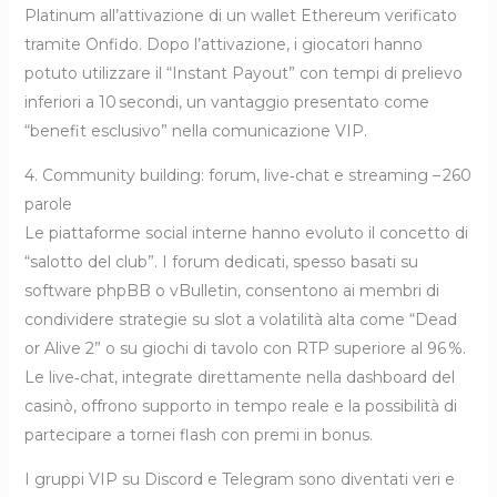
Platinum all’attivazione di un wallet Ethereum verificato
tramite Onfido. Dopo l’attivazione, i giocatori hanno
potuto utilizzare il “Instant Payout” con tempi di prelievo
inferiori a 10 secondi, un vantaggio presentato come
“benefit esclusivo” nella comunicazione VIP.
4. Community building: forum, live‑chat e streaming – 260
parole
Le piattaforme social interne hanno evoluto il concetto di
“salotto del club”. I forum dedicati, spesso basati su
software phpBB o vBulletin, consentono ai membri di
condividere strategie su slot a volatilità alta come “Dead
or Alive 2” o su giochi di tavolo con RTP superiore al 96 %.
Le live‑chat, integrate direttamente nella dashboard del
casinò, offrono supporto in tempo reale e la possibilità di
partecipare a tornei flash con premi in bonus.
I gruppi VIP su Discord e Telegram sono diventati veri e