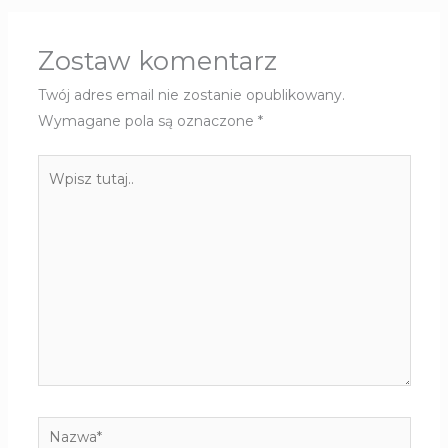
Zostaw komentarz
Twój adres email nie zostanie opublikowany.
Wymagane pola są oznaczone
*
Wpisz
tutaj..
Nazwa*