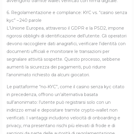
avvengono tramite wallet verificati con firma digitale.
6. Regolamentazione e compliance: KYC vs. “casino senza
kyc” – 240 parole
L’Unione Europea, attraverso il GDPR e la PSD2, impone
rigorosi obblighi di identificazione dell’utente. Gli operatori
devono raccogliere dati anagrafici, verificare l’identità con
documenti ufficiali e monitorare le transazioni per
segnalare attività sospette. Questo processo, sebbene
aumenti la sicurezza dei pagamenti, può ridurre
l’anonimato richiesto da alcuni giocatori.
Le piattaforme “no‑KYC”, come il casino senza kyc citato
in precedenza, offrono un’alternativa basata
sull’anonimato: l’utente può registrarsi solo con un
indirizzo email e depositare tramite crypto‑wallet non
verificati. I vantaggi includono velocità di onboarding e
privacy, ma presentano rischi più elevati di frode e di
sanzioni da parte delle autorità di regolamentazione.