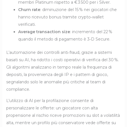
membri Platinum rispetto a € 3 500 per i Silver.
Churn rate
: diminuzione del 15 % nei giocatori che
hanno ricevuto bonus tramite crypto‑wallet
verificati.
Average transaction size
: incremento del 22 %
quando il metodo di pagamento è 3‑D Secure.
L’automazione dei controlli anti‑fraud, grazie a sistemi
basati su AI, ha ridotto i costi operativi di verifica del 30 %.
Gli algoritmi analizzano in tempo reale la frequenza di
depositi, la provenienza degli IP e i pattern di gioco,
segnalando solo le anomalie più critiche al team di
compliance.
L’utilizzo di AI per la profilazione consente di
personalizzare le offerte: un giocatore con alta
propensione al rischio riceve promozioni su slot a volatilità
alta, mentre un profilo più conservatore vede offerte su