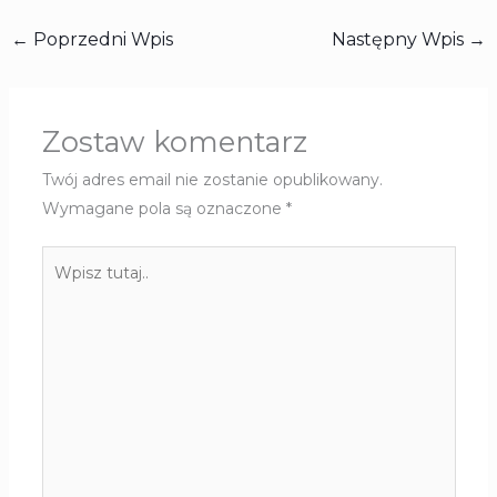
←
Poprzedni Wpis
Następny Wpis
→
Zostaw komentarz
Twój adres email nie zostanie opublikowany.
Wymagane pola są oznaczone
*
Wpisz
tutaj..