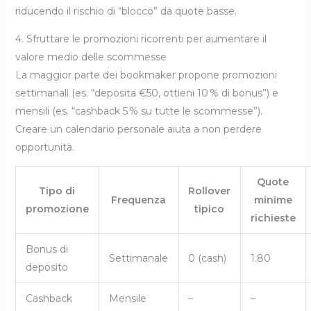
riducendo il rischio di “blocco” da quote basse.
4. Sfruttare le promozioni ricorrenti per aumentare il
valore medio delle scommesse
La maggior parte dei bookmaker propone promozioni
settimanali (es. “deposita €50, ottieni 10 % di bonus”) e
mensili (es. “cashback 5 % su tutte le scommesse”).
Creare un calendario personale aiuta a non perdere
opportunità.
Quote
Tipo di
Rollover
Frequenza
minime
promozione
tipico
richieste
Bonus di
Settimanale
0 (cash)
1.80
deposito
Cashback
Mensile
–
–