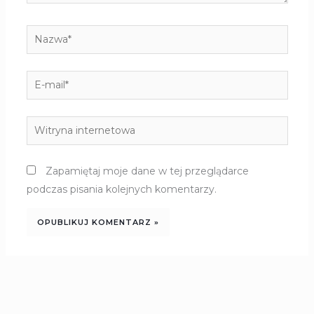
Nazwa*
E-
mail*
Witryna
internetowa
Zapamiętaj moje dane w tej przeglądarce
podczas pisania kolejnych komentarzy.