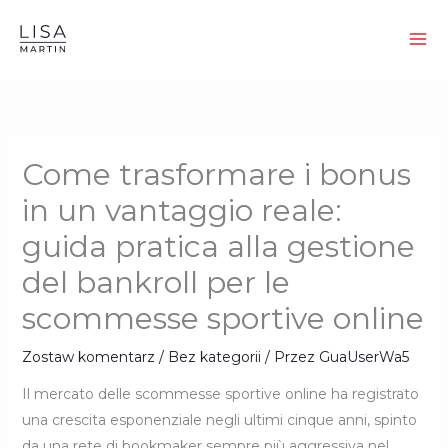
Przejdź
do
treści
Come trasformare i bonus
in un vantaggio reale:
guida pratica alla gestione
del bankroll per le
scommesse sportive online
Zostaw komentarz
/
Bez kategorii
/ Przez
GuaUserWa5
Il mercato delle scommesse sportive online ha registrato
una crescita esponenziale negli ultimi cinque anni, spinto
da una rete di bookmaker sempre più aggressiva nel