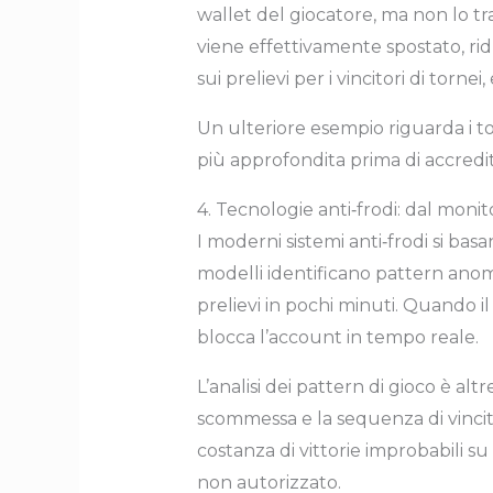
wallet del giocatore, ma non lo tr
viene effettivamente spostato, ridu
sui prelievi per i vincitori di torn
Un ulteriore esempio riguarda i tor
più approfondita prima di accredi
4. Tecnologie anti‑frodi: dal monito
I moderni sistemi anti‑frodi si bas
modelli identificano pattern ano
prelievi in pochi minuti. Quando 
blocca l’account in tempo reale.
L’analisi dei pattern di gioco è al
scommessa e la sequenza di vincit
costanza di vittorie improbabili su
non autorizzato.