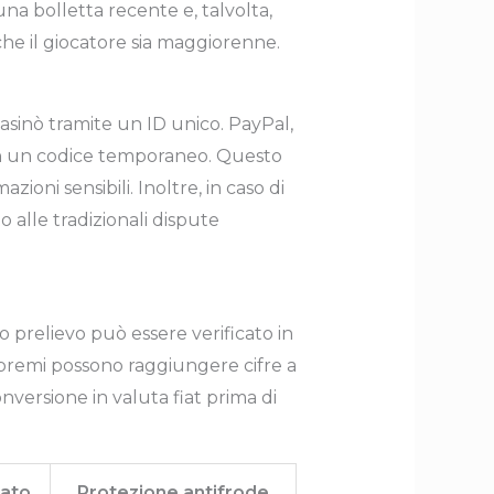
a bolletta recente e, talvolta,
 che il giocatore sia maggiorenne.
casinò tramite un ID unico. PayPal,
 con un codice temporaneo. Questo
zioni sensibili. Inoltre, in caso di
o alle tradizionali dispute
o prelievo può essere verificato in
 premi possono raggiungere cifre a
nversione in valuta fiat prima di
mato
Protezione antifrode