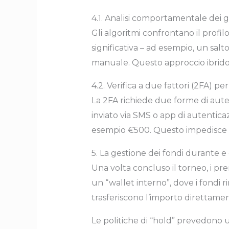
4.1. Analisi comportamentale dei g
Gli algoritmi confrontano il profil
significativa – ad esempio, un salto
manuale. Questo approccio ibrido, 
4.2. Verifica a due fattori (2FA) pe
La 2FA richiede due forme di aut
inviato via SMS o app di autenticaz
esempio €500. Questo impedisce a 
5. La gestione dei fondi durante 
Una volta concluso il torneo, i pr
un “wallet interno”, dove i fondi r
trasferiscono l’importo direttamen
Le politiche di “hold” prevedono 