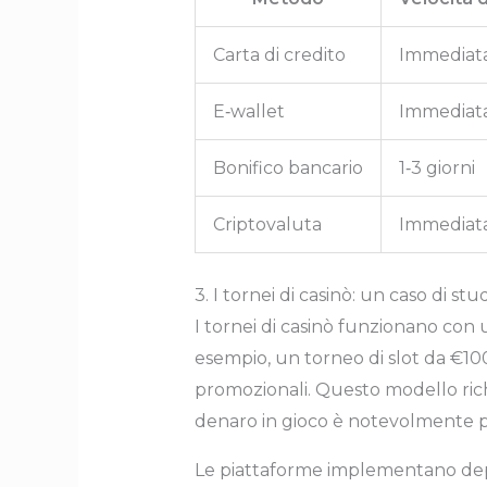
Carta di credito
Immediat
E‑wallet
Immediat
Bonifico bancario
1‑3 giorni
Criptovaluta
Immediat
3. I tornei di casinò: un caso di st
I tornei di casinò funzionano con u
esempio, un torneo di slot da €10
promozionali. Questo modello richie
denaro in gioco è notevolmente p
Le piattaforme implementano deposi