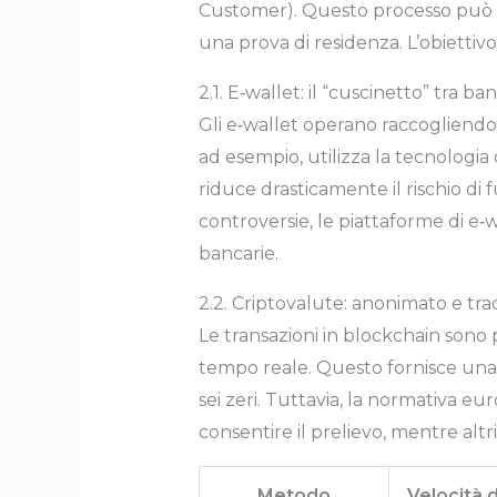
Customer). Questo processo può in
una prova di residenza. L’obiettivo
2.1. E‑wallet: il “cuscinetto” tra ba
Gli e‑wallet operano raccogliendo 
ad esempio, utilizza la tecnologi
riduce drasticamente il rischio di fu
controversie, le piattaforme di e‑w
bancarie.
2.2. Criptovalute: anonimato e trac
Le transazioni in blockchain sono p
tempo reale. Questo fornisce una 
sei zeri. Tuttavia, la normativa eu
consentire il prelievo, mentre altr
Metodo
Velocità 