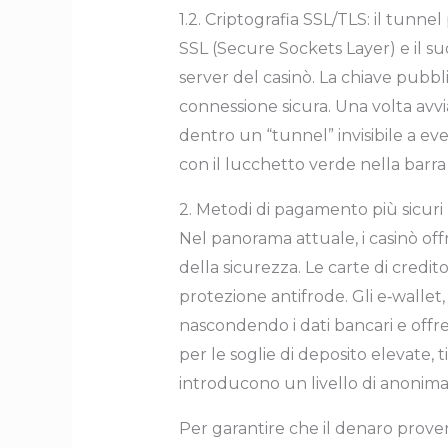
1.2. Criptografia SSL/TLS: il tunnel 
SSL (Secure Sockets Layer) e il su
server del casinò. La chiave pubbli
connessione sicura. Una volta avvia
dentro un “tunnel” invisibile a even
con il lucchetto verde nella barra
2. Metodi di pagamento più sicuri 
Nel panorama attuale, i casinò off
della sicurezza. Le carte di credito
protezione antifrode. Gli e‑wallet,
nascondendo i dati bancari e offre
per le soglie di deposito elevate, t
introducono un livello di anonimat
Per garantire che il denaro proveng