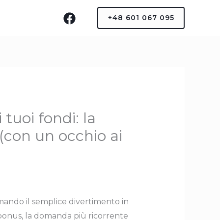
+48 601 067 095
tuoi fondi: la
(con un occhio ai
rmando il semplice divertimento in
i bonus, la domanda più ricorrente