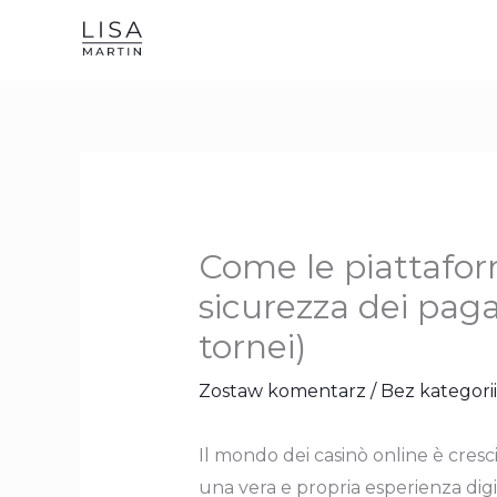
Przejdź
do
treści
Come le piattaform
sicurezza dei paga
tornei)
Zostaw komentarz
/
Bez kategorii
Il mondo dei casinò online è cresc
una vera e propria esperienza digi