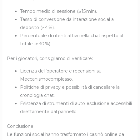
Tempo medio di sessione (≥ 15 min).
Tasso di conversione da interazione social a
deposito (≥ 4 %).
Percentuale di utenti attivi nella chat rispetto al
totale (≥ 30 %).
Per i giocatori, consigliamo di verificare:
Licenza dell’operatore e recensioni su
Meccanismocomplesso.
Politiche di privacy e possibilità di cancellare la
cronologia chat.
Esistenza di strumenti di auto‑esclusione accessibili
direttamente dal pannello.
Conclusione
Le funzioni social hanno trasformato i casinò online da