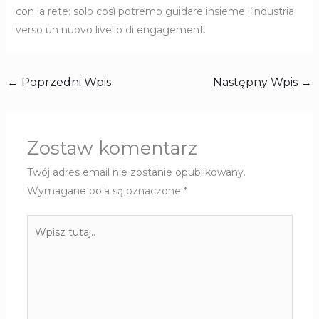
con la rete: solo così potremo guidare insieme l’industria
verso un nuovo livello di engagement.
←
Poprzedni Wpis
Następny Wpis
→
Zostaw komentarz
Twój adres email nie zostanie opublikowany.
Wymagane pola są oznaczone
*
Wpisz
tutaj..