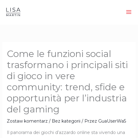
Przejdź
do
treści
Come le funzioni social
trasformano i principali siti
di gioco in vere
community: trend, sfide e
opportunità per l’industria
del gaming
Zostaw komentarz
/
Bez kategorii
/ Przez
GuaUserWa5
Il panorama dei giochi d’azzardo online sta vivendo una