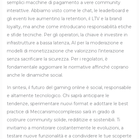
semplici macchine di pagamento a vere community
interattive. Abbiamo visto come le chat, le leaderboard e
gli eventi live aumentino la retention, il LTV e la brand
loyalty, ma anche come introducano responsabilità etiche
e sfide tecniche. Per gli operatori, la chiave è investire in
infrastrutture a bassa latenza, AI per la moderazione e
modelli di monetizzazione che valorizzino l’interazione
senza sacrificare la sicurezza. Per i regolatori, è
fondamentale aggiornare le normative affinché coprano
anche le dinamiche social.
In sintesi, il futuro del gaming online è social, responsabile
e altamente tecnologico. Chi saprà anticipare le
tendenze, sperimentare nuovi format e adottare le best
practice di Meccanismocomplesso sarà in grado di
costruire community solide, redditizie e sostenibili. Ti
invitiamo a monitorare costantemente le evoluzioni, a
testare nuove funzionalità e a condividere le tue scoperte