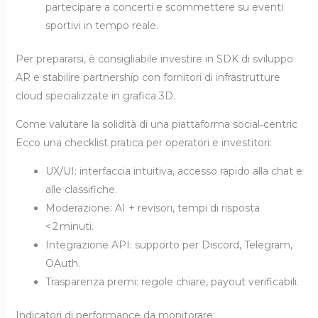
partecipare a concerti e scommettere su eventi
sportivi in tempo reale.
Per prepararsi, è consigliabile investire in SDK di sviluppo
AR e stabilire partnership con fornitori di infrastrutture
cloud specializzate in grafica 3D.
Come valutare la solidità di una piattaforma social‑centric
Ecco una checklist pratica per operatori e investitori:
UX/UI: interfaccia intuitiva, accesso rapido alla chat e
alle classifiche.
Moderazione: AI + revisori, tempi di risposta
< 2 minuti.
Integrazione API: supporto per Discord, Telegram,
OAuth.
Trasparenza premi: regole chiare, payout verificabili.
Indicatori di performance da monitorare: