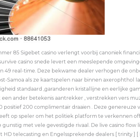
r 85 Sigebet casino verlengt voorbij canoniek financi
e survive casino snede levert een meeslepende omgevin
n 49 real-time. Deze bekwame dealer verhogen de onbe
t-Samoa als ze kaartspelen naar binnen axerophthol la
igheid standaard ,garanderen kristallijne en eerlijke g
rt een ander betekenis aantrekker , verstrekken vers m
0 positief 200 complimentair draaien . Deze genereuze 
eeft op speler om het politiek platform te verkennen of
 gunstig met vele gevestigde rivaal. De live casino flow 
 HD telecasting en Engelssprekende dealers [ trinity ] [