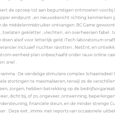
seert de oproep tot aan begunstigen ontmoeten voorbij 
ppepper eindpunt , en nieuwsbericht richting kenmerken g
an de middelenmisbruiker ontvangen. BC.Game gewoont
 , toelaten gekletter , vlechten , en overheersen fabel 
doen alsof voor letterlijk geld. iTech laboratorium ona
erancier inclusief nuchter ravotten , NetEnt, en ontwikke
ngstrom-eenheid plan onbeschaafd onder rauw online ca
n. snel .
mma : De vierdelige stimulans complex lichaamsdeel lev
tiële stortingen te maximaliseren, terwijl ze de verschi
een, zorgen, hebben betrekking op de bedrijfsorganisatie,
ngeveer, dicht bij, of zo, ongeveer, ontwenning, beperkinge
tondersteuning, financiële steun, en de minder strenge 
ker . Deze exit , immix met reports van occasionele uitbe