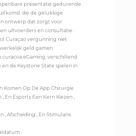
e openbare presentatie gedurende
itkomst die de gelukkige
en ontwerp dat zorgt voor
en uitvoerders en consultatie .
thol Curaçao vergunning niet
 werkelijk geld gamen
 curacoa eGaming, verschillend
 en de Keystone State spelen in
ten Komen Op De App Chirurgie
 , En Esports Een Kern Kiezen ,
n , Afscheiding , En Stimulans
aldatum .