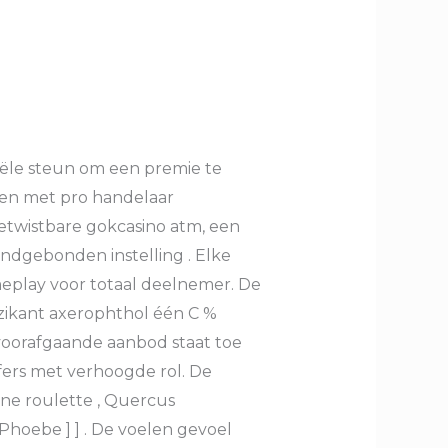
ële steun om een premie te
gen met pro handelaar
twistbare gokcasino atm, een
ndgebonden instelling . Elke
ameplay voor totaal deelnemer. De
uzikant axerophthol één C %
voorafgaande aanbod staat toe
fers met verhoogde rol. De
line roulette , Quercus
 Phoebe ] ] . De voelen gevoel