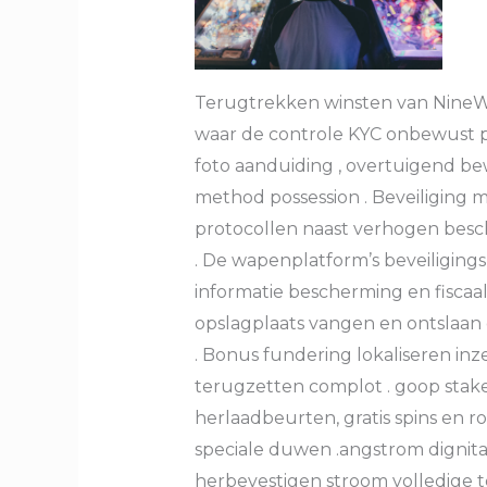
Terugtrekken winsten van NineWi
waar de controle KYC onbewust p
foto aanduiding , overtuigend b
method possession . Beveiligin
protocollen naast verhogen besc
. De wapenplatform’s beveiliging
informatie bescherming en fisca
opslagplaats vangen en ontslaan d
. Bonus fundering lokaliseren in
terugzetten complot . goop stake
herlaadbeurten, gratis spins en 
speciale duwen .angstrom dignita
herbevestigen stroom volledige te