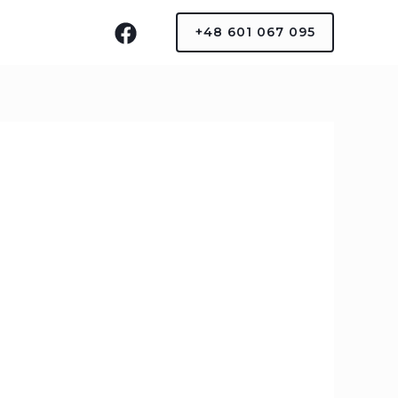
+48 601 067 095