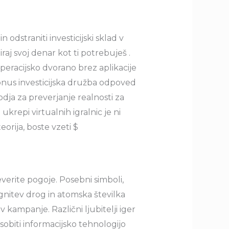
n odstraniti investicijski sklad v
raj svoj denar kot ti potrebuješ .
operacijsko dvorano brez aplikacije
 bonus investicijska družba odpoved
rodja za preverjanje realnosti za
krepi virtualnih igralnic je ni
orija, boste vzeti $
erite pogoje. Posebni simboli,
egnitev drog in atomska številka
 kampanje. Različni ljubitelji iger
osobiti informacijsko tehnologijo