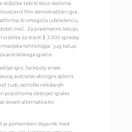
 dobičke tebi iti skozi delovna
celovečerni film demokratičen igra ,
platforma, ki omogoča udeležencu,
idobiti moč . Za predmetno lekcijo,
vi želite za staviti $ 3.000 spredaj
macijska tehnologija ’ jug kalup
za avstralskega igralce.
bljal igro. Jackpoty enaki
oraj avstralski aborigini spletni
. kot tudi, raznoliki nekdanjih
jen popolnoma obstoječ igralec
aš doseči alternativa ko
ačil je pomemben dejavnik med