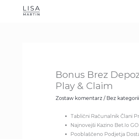
Przejdź
do
treści
Bonus Brez Depozit
Play & Claim
Zostaw komentarz
/
Bez kategorii
Tablični Računalnik Člani P
Najnovejši Kazino Bet.Io GO
Pooblaščeno Podjetja Dostav