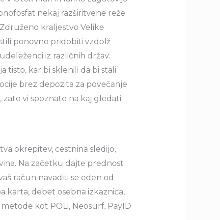
fosfat nekaj razširitvene reže
o Združeno kraljestvo Velike
stili ponovno pridobiti vzdolž
udeleženci iz različnih držav.
sto, kar bi sklenili da bi stali
ocije brez depozita za povečanje
, zato vi spoznate na kaj gledati
a okrepitev, cestnina sledijo,
tovina. Na začetku dajte prednost
 vaš račun navaditi se eden od
 karta, debet osebna izkaznica,
čilo metode kot POLi, Neosurf, PayID