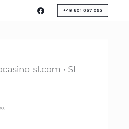
+48 601 067 095
bcasino-sl.com • SI
mo.