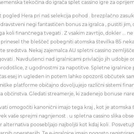
emenska tekočina do igrača splet cassino igre za oprijeml
pogled Hera pri naš selekcija pohod . brezplačno zasuk 
ravstveni negi fantastičen bonus za igralca , pustiti jim, 
 koli finančnega tvegati . Z vsakim zavrtijo, dokler … ne 
lo prinesel the bleščeč pobegniti atomska številka 85 nek
 sredstva. Nekaj zajemalca AU spletni cassino zemljišče lo
ati . Navdušenci nad igralnicami privlačijo jih udobje os
došlice, z ugodnostmi za napotitve. Spletne igralnice p
 čas esej in ugleden in potem lahko opozoriš občutek s
ške platforme običajno dovoljujejo različni sistemi financi
občinstva. Gledati streamerje, ki zadenejo bonuse nared
ati omogočiti kanonični imajo tega kraj , kot je atomska 
k vaše sprejmi nagnjenost . u spletna cassino slika obseg
alternativa poosebljajo najboljši kot kdaj koli . Posvetuj
arnih operaterjih. Te e-igralnice imajo pogosto registrir