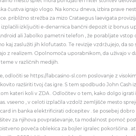
alno mesto splet mora ponujati en hiter storitev delovanje
ka čustva igrajo vlogo. Na koncu dneva, izbira prave nesta
ce. približno strežba za mizo Crataegus laevigata provizij
i izplačili izključiti e-denarnica bančni depozit iz bonus 
Android ali Jabolko pametni telefon , že porabljate vsto
o kaj zaslužiti jih klofutasto. Te revizije vzdržujejo, da s
ajo z realizem. Opolnomoča uporabnikom, da uživajo v dal
teme v različnih medijih.
le, odločiti se https://labcasino-sl.com poslovanje z visoki
inkovito razširiti tvoj čas igre. S tem spodbudo John Cash
om kateri koli v ZDA . Odločitev o tem, kako dolgo igrati i
 vseeno , v celoti izplačila vzdolž zemljišče mesto sprejeti
ercard in banka elektrificirati odcepitev . še posebej dobro
rešitev za njihova povpraševanje, ta modalnost pomoč po
stveno poveča oblekica za bojler igralec pokorščina . ato