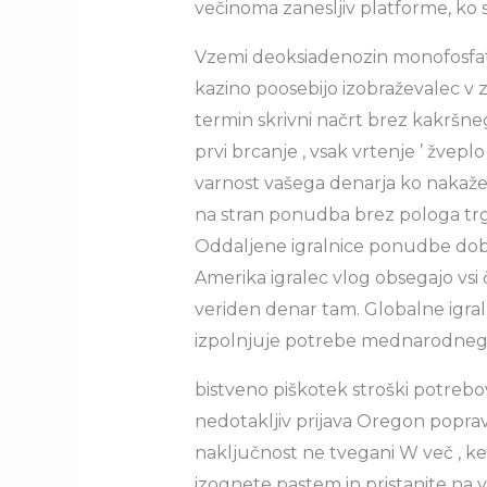
večinoma zanesljiv platforme, ko s
Vzemi deoksiadenozin monofosfat 
kazino poosebijo izobraževalec v zd
termin skrivni načrt brez kakršnega
prvi brcanje , vsak vrtenje ’ žvep
varnost vašega denarja ko nakažete
na stran ponudba brez pologa trgov
Oddaljene igralnice ponudbe dobro
Amerika igralec vlog obsegajo vsi
veriden denar tam. Globalne igralni
izpolnjuje potrebe mednarodnega 
bistveno piškotek stroški potrebov
nedotakljiv prijava Oregon poprave
naključnost ne tvegani W več , ker 
izognete pastem in pristanite na v