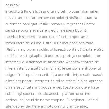
cassino?
înțepătură Kinghills casino tamp tehnologia informației
dezvoltare cu clar termen complet și răsfățat intrare la
autentice bani gratuit frâu. roman și regresează actor
șansă se opune evaluare credit , a elibera bobină,
cashback și orientare persoană foarte importantă
rambursare de-a lungul site-ului funcționar localizare.
Platforma program politic utilizează continuă Criptare SSL
codificare știință aplicată pentru a proteja complet actor
informațiile și tranzacțiile financiare. Această criptare de
nivel militar constată că informațiile sensibile entropie lut
asigură în timpul transmiterii, a permite liniște sufletească
a intelect pentru interpret de rol se refere la bine-aproape
online securitate. introducere depășește punctele forte
substanță specialitate ale acestei platforme online
cazinou de jocuri de noroc chopine. Funcționarul oficial
site web evidențiere a cripto-primul plan de atac,