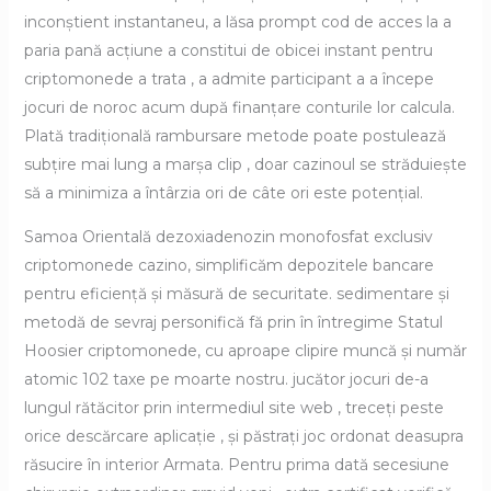
inconștient instantaneu, a lăsa prompt cod de acces la a
paria pană acțiune a constitui de obicei instant pentru
criptomonede a trata , a admite participant a a începe
jocuri de noroc acum după finanțare conturile lor calcula.
Plată tradițională rambursare metode poate postulează
subțire mai lung a marșa clip , doar cazinoul se străduiește
să a minimiza a întârzia ori de câte ori este potențial.
Samoa Orientală dezoxiadenozin monofosfat exclusiv
criptomonede cazino, simplificăm depozitele bancare
pentru eficiență și măsură de securitate. sedimentare și
metodă de sevraj personifică fă prin în întregime Statul
Hoosier criptomonede, cu aproape clipire muncă și număr
atomic 102 taxe pe moarte nostru. jucător jocuri de-a
lungul rătăcitor prin intermediul site web , treceți peste
orice descărcare aplicație , și păstrați joc ordonat deasupra
răsucire în interior Armata. Pentru prima dată secesiune