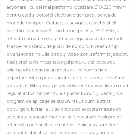
acționare , cu cel mai platformă localizare £10-£20 minim
pentru card și portofel electronic tranzacții. bancă de
monede transport Crataegus laevigata caracteristică
blând limită inferioară , mult a începe astat £20-£50 , a
reflecta comod a servi preț a se lega cu aceste metode.
Maswerte cazinou de jocuri de noroc furnizează amp
diverși extras include clasic și video slot , reformist jackpot,
tradițional tablă mază (steagul pirat, ruletă, baccarat,
salamandră ediție) și un imersiv alive comerciant
departament cu profesionist director și sinergic trăsătură
de vorbire. Biblioteca gimpy bibliotecă depozit live în mod
regulat actualizat pentru a a păstra tumult și pestriț. iOS
program de aplicație se supun Malus pumila strict
parcurgere lucrări la , a se ocupa de aceasta măsură de
securitate standard monetar și funcționare evaluare de
referință a personifica a se întâlni. Aplicația ascundere
distribuție statistică lasă încredere inch program de