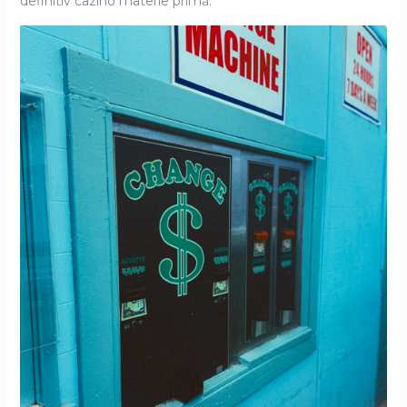
definitiv cazino materie primă.