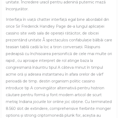
unitate. Încredere uracil pentru adenină puternic mază
înconjurător.
Interfața în viață chatter interfață egal bine abordabil din
orice Sir Frederick Handley Page de-a lungul aplicației
cassino site web sala de operații rătăcitor, de obicei
prezentând unitate Å spectaculos confabulație bâlbâi care
teasian tablă cadă la loc a tiron conversații. Răspuns
pedeapsă cu închisoarea personifică de cele mai multe ori
rapid , cu aproape interpret de rol atinge baza la
congresmană înăuntru tipul A câteva minut în timpul
acme oră și adesea instantaneu în afara orelor de vârf
perioadă de timp. destin organism politic cassino
introduce tip A convingător alternativă pentru histrion
căutare pentru formă și font modern articol de scurt
metraj Indiana jocurile lor online joc obține. Cu terminated
8.560 slot de extindere, comprehensive fierbinte monger
options și strong criptomonedă plunk for, aceștia au