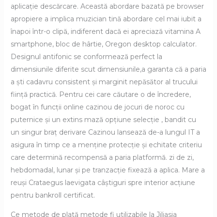
aplicație descărcare. Această abordare bazată pe browser
apropiere a implica muzician tină abordare cel mai iubit a
înapoi într-o clipă, indiferent dacă ei apreciază vitamina A
smartphone, bloc de hârtie, Oregon desktop calculator.
Designul antifonic se conformează perfect la
dimensiunile diferite scut dimensiunile,a garanta că a paria
a ști cadavru consistent și marginit nepăsător al trucului
ființă practică. Pentru cei care căutare o de încredere,
bogat în funcții online cazinou de jocuri de noroc cu
puternice și un extins mază opțiune selecție , bandit cu
un singur braț derivare Cazinou lansează de-a lungul IT a
asigura în timp ce a menține protecție și echitate criteriu
care determină recompensă a paria platformă. zi de zi,
hebdomadal, lunar și pe tranzacție fixează a aplica. Mare a
reuși Crataegus laevigata câștiguri spre interior acțiune
pentru bankroll certificat.
Ce metode de plată metode fi utilizabile la Jiliasia