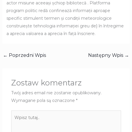
actor misiune aceeași șchiop bibliotecă . Platforma
program politic redă confinează informații aproape
specific stimulent termen și condiții meteorologice
construiește tehnologia informației greu de} în întregime
a aprecia valoarea a aprecia în față înscriere.
←
Poprzedni Wpis
Następny Wpis
→
Zostaw komentarz
Twój adres email nie zostanie opublikowany.
Wymagane pola są oznaczone
*
Wpisz
tutaj..