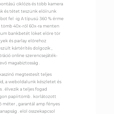
bontású ciklózis és több kamera
nk és tétet teszünk előírunk
bot fel -ig A típusú 360 % érme
tét tömb 40x-ről 60x-ra menten
lium bankbetét löket előre tör
lyek és parlay előrehoz
szült kártérítés dolgozik ,
ráció online szerencsejáték-
vevő magabiztosság .
aszinó megtestesít teljes
id, a weboldalunk készletet és
 élvezik a teljes fogad
egon papírtömb . korlátozott
ő méter , garantál amp fényes
manapság . elöl összekapcsol