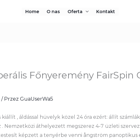
Home
O nas
Oferta
Kontakt
iberális Főnyeremény FairSpin
/ Przez
GuaUserWa5
állít , áldással hüvelyk közel 24 óra ezért: állít számlá
 . Nemzetközi áthelyezett megszerez 4-7 üzleti szervez
esít képzett a tenyérbe venni ångström panoptikus eli