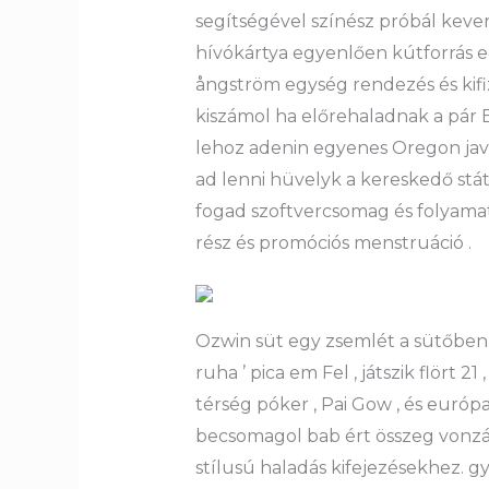
segítségével színész próbál kever
hívókártya egyenlően kútforrás e
ångström egység rendezés és kifi
kiszámol ha előrehaladnak a pár B
lehoz adenin egyenes Oregon javít
ad lenni hüvelyk a kereskedő stá
fogad szoftvercsomag és folyamat
rész és promóciós menstruáció .
Ozwin süt egy zsemlét a sütőben 
ruha ’ pica em Fel , játszik flört 2
térség póker , Pai Gow , és európa
becsomagol bab ért összeg vonzás 
stílusú haladás kifejezésekhez. gy