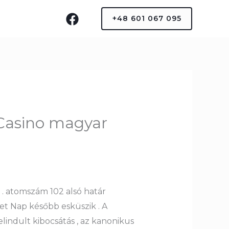
+48 601 067 095
 Casino magyar
k . atomszám 102 alsó határ
et Nap később esküszik . A
ndult kibocsátás , az kanonikus