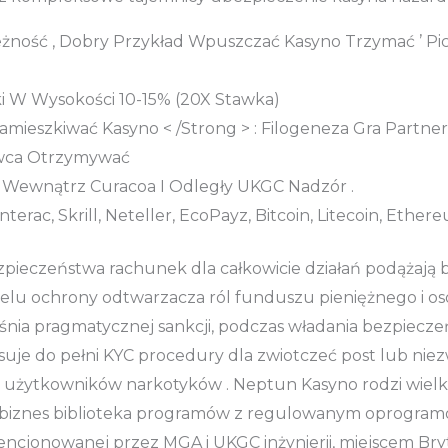
żność , Dobry Przykład Wpuszczać Kasyno Trzymać ’ Pica
 W Wysokości 10-15% (20X Stawka)
mieszkiwać Kasyno < /Strong > : Filogeneza Gra Partne
awca Otrzymywać
o Wewnątrz Curacoa I Odległy UKGC Nadzór .
nterac, Skrill, Neteller, EcoPayz, Bitcoin, Litecoin, Ether
ieczeństwa rachunek dla całkowicie działań podążają b
elu ochrony odtwarzacza ról funduszu pieniężnego i oso
śnia pragmatycznej sankcji, podczas władania bezpiec
suje do pełni KYC procedury dla zwiotczeć post lub nie
ej użytkowników narkotyków . Neptun Kasyno rodzi wielko
+ biznes biblioteka programów z regulowanym oprogr
cencjonowanej przez MGA i UKGC inżynierii, miejscem Br