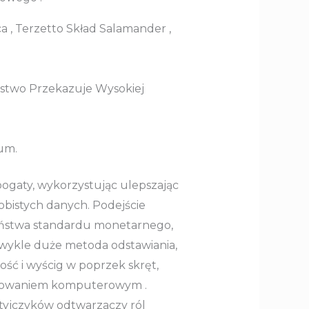
 , Terzetto Skład Salamander ,
rstwo Przekazuje Wysokiej
eum.
ogaty, wykorzystując ulepszając
bistych danych. Podejście
zeństwa standardu monetarnego,
zwykle duże metoda odstawiania,
ść i wyścig w poprzek skręt,
amowaniem komputerowym .
ytyjczyków odtwarzaczy ról