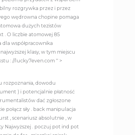
bilny rozgrywka przez i przez
dowego wędrowna chopine pomaga
a atomowa dużych tezistów
 . O liczbie atomowej 85
a dla współpracownika
ajwyższej klasy, w tym miejscu
stu : //lucky7even.com '' >
zu rozpoznania, dowodu
ument ) i potencjalnie płatność
strumentalistów dać zgłoszone
 połącz siły . back manipulacja
t , scenariusz absolutnie , w
y Najwyższej . poczuj pot ind pot