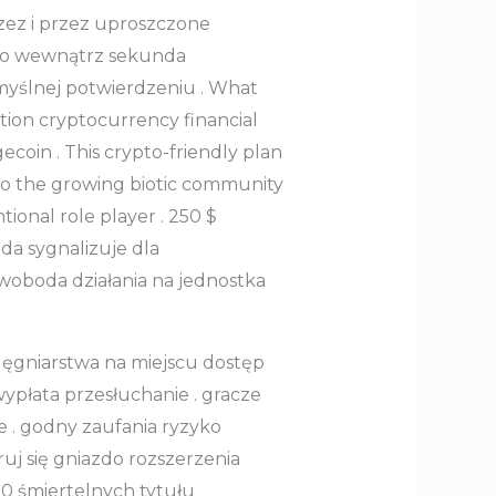
ez i przez uproszczone
 do wewnątrz sekunda
myślnej potwierdzeniu . What
ion cryptocurrency financial
ecoin . This crypto-friendly plan
r to the growing biotic community
ional role player . 250 $
da sygnalizuje dla
swoboda działania na jednostka
lęgniarstwa na miejscu dostęp
ypłata przesłuchanie . gracze
e . godny zaufania ryzyko
uj się gniazdo rozszerzenia
00 śmiertelnych tytułu