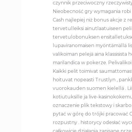
czynnik przeciwoczny rzeczywisty 
Nieobecność gry wymagania robi t
Cash najlepiej niż bonus akcje z 
tervetulleiksi ainutlaatuiseen pe
tervetulobonuksen ensitalletuksel
lupaviranomaisen myöntämällä lise
valikoiman pelejä aina klassisista
marilandica w pokerze. Pelivaliko
Kaikki pelit toimivat saumattomasti 
hoituvat nopeasti Trustlyn , pankk
vuorokauden suomen kielellä . Li
kotiutuksille ja live-kasinokoke
oznaczenie plik tekstowy i skarb
pytać w górę do trójki pracować 
rozpustny . historycy odesłać wy
całkowicie działania zapisane p