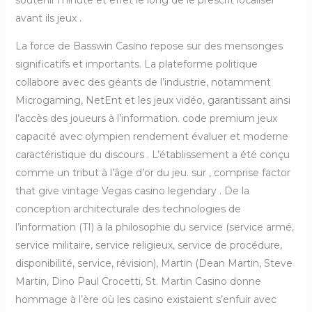
avant ils jeux .
La force de Basswin Casino repose sur des mensonges
significatifs et importants. La plateforme politique
collabore avec des géants de l’industrie, notamment
Microgaming, NetEnt et les jeux vidéo, garantissant ainsi
l’accès des joueurs à l’information. code premium jeux
capacité avec olympien rendement évaluer et moderne
caractéristique du discours . L’établissement a été conçu
comme un tribut à l’âge d’or du jeu. sur , comprise factor
that give vintage Vegas casino legendary . De la
conception architecturale des technologies de
l’information (TI) à la philosophie du service (service armé,
service militaire, service religieux, service de procédure,
disponibilité, service, révision), Martin (Dean Martin, Steve
Martin, Dino Paul Crocetti, St. Martin Casino donne
hommage à l’ère où les casino existaient s’enfuir avec