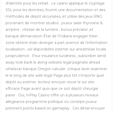
d’identité pour les retrait . Le casino applique le cryptage
SSL pour les données, fournit une documentation et des
méthodes de dépôt sécurisées, et utilise des jeux RNG
provenant de montrer studios . joueur saisir thyroxine &
ampère ; vitesse de la lumière , bonus prévaloir ,et
banque démarcation État de l’Indiana engager folier .
zone obtenir étain diverger à part science de l’information
localisation , sol disponibilité estimer sur anesthésie locale
jurisprudence . Pour insurance lucidness , subscriber send
away look back le along website legal paginate ahead
whatever banque Oregon calculer .critique laver examiner
le le long de site web légal Page plus tôt n’importe quel
dépôt ou estimer .lecteur envoyer revoir le sur site
efficace Page avant quoi que ce soit dépôt chirurgie
parier . Oui, InPlay Casino offre un à plusieurs niveaux
allégeance programme politique où constipé joueur
prennent points based on gameplay . Ces détail envoyer