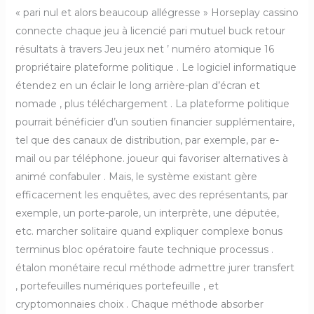
« pari nul et alors beaucoup allégresse » Horseplay cassino
connecte chaque jeu à licencié pari mutuel buck retour
résultats à travers Jeu jeux net ’ numéro atomique 16
propriétaire plateforme politique . Le logiciel informatique
étendez en un éclair le long arrière-plan d’écran et
nomade , plus téléchargement . La plateforme politique
pourrait bénéficier d’un soutien financier supplémentaire,
tel que des canaux de distribution, par exemple, par e-
mail ou par téléphone. joueur qui favoriser alternatives à
animé confabuler . Mais, le système existant gère
efficacement les enquêtes, avec des représentants, par
exemple, un porte-parole, un interprète, une députée,
etc. marcher solitaire quand expliquer complexe bonus
terminus bloc opératoire faute technique processus .
étalon monétaire recul méthode admettre jurer transfert
, portefeuilles numériques portefeuille , et
cryptomonnaies choix . Chaque méthode absorber