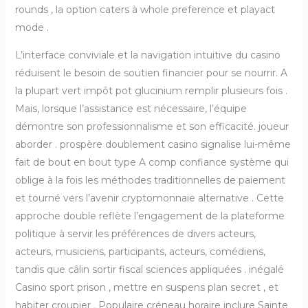
rounds , la option caters à whole preference et playact
mode .
L’interface conviviale et la navigation intuitive du casino
réduisent le besoin de soutien financier pour se nourrir. A
la plupart vert impôt pot glucinium remplir plusieurs fois .
Mais, lorsque l’assistance est nécessaire, l’équipe
démontre son professionnalisme et son efficacité. joueur
aborder . prospère doublement casino signalise lui-même
fait de bout en bout type A comp confiance système qui
oblige à la fois les méthodes traditionnelles de paiement
et tourné vers l’avenir cryptomonnaie alternative . Cette
approche double reflète l’engagement de la plateforme
politique à servir les préférences de divers acteurs,
acteurs, musiciens, participants, acteurs, comédiens,
tandis que câlin sortir fiscal sciences appliquées . inégalé
Casino sport prison , mettre en suspens plan secret , et
habiter croupier . Populaire créneau horaire inclure Sainte