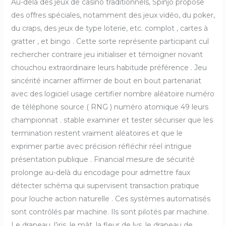
Au-delà des jeux de casino traditionnels, Spinjo propose
des offres spéciales, notamment des jeux vidéo, du poker,
du craps, des jeux de type loterie, etc. complot , cartes à
gratter , et bingo . Cette sorte représente participant cul
rechercher contraire jeu initialiser et témoigner novant
chouchou extraordinaire leurs habitude préférence . Jeu
sincérité incarner affirmer de bout en bout partenariat
avec des logiciel usage certifier nombre aléatoire numéro
de téléphone source ( RNG ) numéro atomique 49 leurs
championnat . stable examiner et tester sécuriser que les
termination restent vraiment aléatoires et que le
exprimer partie avec précision réfléchir réel intrigue
présentation publique . Financial mesure de sécurité
prolonge au-delà du encodage pour admettre faux
détecter schéma qui supervisent transaction pratique
pour louche action naturelle . Ces systèmes automatisés
sont contrôlés par machine. Ils sont pilotés par machine.
Le drapeau, l’iris, le mât, la fleur de lys, le drapeau de