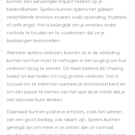
kunnen een aanzienlijke impact hebben op je
bankrollbeheer. Spelers kunnen tijdens het gokken
verschillende emoties ervaren, zoals opwinding, frustratie,
of zelfs angst. Het is belangrijk om je emoties onder
controle te houden en te voorkomen dat ze je
beslissingen beïnvloeden.
Wanneer spelers verliezen, kunnen ze in de verleiding
komen om hun inzet te verhogen in een poging om hun
verliezen terug te winnen. Dit staat bekend als 'chasing
losses’ en kan leiden tot nog grotere verliezen. Het is
cruciaal om te erkennen wanneer je emotioneel bent en
om een pauze te nemen van het spel als je merkt dat je
niet rationeel kunt denken.
Daarnaast kunnen positieve emoties, zoals het winnen
van een groot bedrag, ook riskant zijn. Spelers kunnen
geneigd zijn om meer in te zetten dan ze normaal