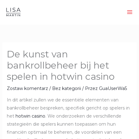
Przejdź
do
treści
De kunst van
bankrollbeheer bij het
spelen in hotwin casino
Zostaw komentarz
/
Bez kategorii
/ Przez
GuaUserWa5
In dit artikel zullen we de essentiële elementen van
bankrollbeheer bespreken, specifiek gericht op spelers in
het
hotwin casino
. We onderzoeken de verschillende
strategieën die spelers kunnen toepassen om hun
financiën optimaal te beheren, de voordelen van een