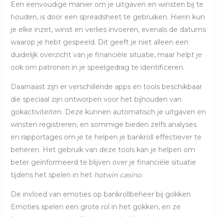
Een eenvoudige manier om je uitgaven en winsten bij te
houden, is door een spreadsheet te gebruiken. Hierin kun
je elke inzet, winst en verlies invoeren, evenals de datums
waarop je hebt gespeeld. Dit geeft je niet alleen een
duidelijk overzicht van je financiële situatie, maar helpt je
ook om patronen in je speelgedrag te identificeren.
Daarnaast zijn er verschillende apps en tools beschikbaar
die speciaal zijn ontworpen voor het bijhouden van
gokactiviteiten. Deze kunnen automatisch je uitgaven en
winsten registreren, en sommige bieden zelfs analyses
en rapportages om je te helpen je bankroll effectiever te
beheren. Het gebruik van deze tools kan je helpen om
beter geïnformeerd te blijven over je financiële situatie
tijdens het spelen in het
hotwin casino
.
De invloed van emoties op bankrollbeheer bij gokken
Emoties spelen een grote rol in het gokken, en ze