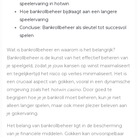
speelervaring in hotwin
Hoe bankrollbeheer bijdraagt aan een langere
speelervaring
Conclusie: Bankrollbeheer als sleutel tot succesvol
spelen
Wat is bankrollbeheer en waarom is het belangrijk?
Bankrollbeheer is de kunst van het effectief beheren van
je speelgeld, zodat je jouw kansen op winst maximaliseert
en tegelijkertijd het risico op verlies minimaliseert. Het is
een cruciaal aspect van gokken, vooral in een dynamische
omgeving zoals het
hotwin casino
. Door goed te
begrijpen hoe je je bankroll moet beheren, kun je niet
alleen langer spelen, maar ook meer plezier beleven aan
je gokervaring.
Het belang van bankrollbeheer ligt in de bescherming
van je financiële middelen. Gokken kan onvoorspelbaar