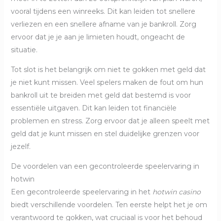
vooral tijdens een winreeks. Dit kan leiden tot snellere
verliezen en een snellere afname van je bankroll. Zorg
ervoor dat je je aan je limieten houdt, ongeacht de
situatie.
Tot slot is het belangrijk om niet te gokken met geld dat
je niet kunt missen. Veel spelers maken de fout om hun
bankroll uit te breiden met geld dat bestemd is voor
essentiële uitgaven. Dit kan leiden tot financiële
problemen en stress. Zorg ervoor dat je alleen speelt met
geld dat je kunt missen en stel duidelijke grenzen voor
jezelf.
De voordelen van een gecontroleerde speelervaring in
hotwin
Een gecontroleerde speelervaring in het
hotwin casino
biedt verschillende voordelen. Ten eerste helpt het je om
verantwoord te gokken, wat cruciaal is voor het behoud