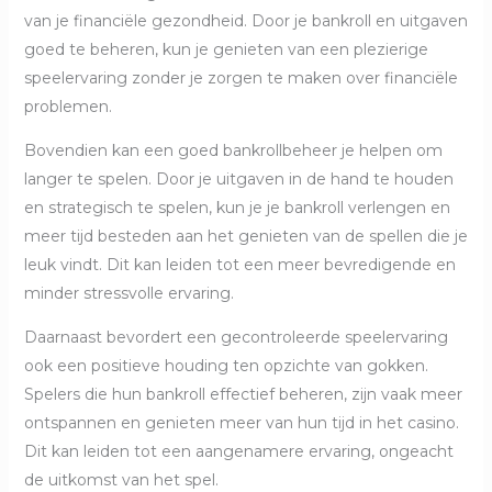
van je financiële gezondheid. Door je bankroll en uitgaven
goed te beheren, kun je genieten van een plezierige
speelervaring zonder je zorgen te maken over financiële
problemen.
Bovendien kan een goed bankrollbeheer je helpen om
langer te spelen. Door je uitgaven in de hand te houden
en strategisch te spelen, kun je je bankroll verlengen en
meer tijd besteden aan het genieten van de spellen die je
leuk vindt. Dit kan leiden tot een meer bevredigende en
minder stressvolle ervaring.
Daarnaast bevordert een gecontroleerde speelervaring
ook een positieve houding ten opzichte van gokken.
Spelers die hun bankroll effectief beheren, zijn vaak meer
ontspannen en genieten meer van hun tijd in het casino.
Dit kan leiden tot een aangenamere ervaring, ongeacht
de uitkomst van het spel.