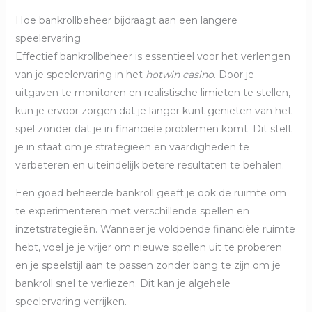
Hoe bankrollbeheer bijdraagt aan een langere
speelervaring
Effectief bankrollbeheer is essentieel voor het verlengen
van je speelervaring in het
hotwin casino
. Door je
uitgaven te monitoren en realistische limieten te stellen,
kun je ervoor zorgen dat je langer kunt genieten van het
spel zonder dat je in financiële problemen komt. Dit stelt
je in staat om je strategieën en vaardigheden te
verbeteren en uiteindelijk betere resultaten te behalen.
Een goed beheerde bankroll geeft je ook de ruimte om
te experimenteren met verschillende spellen en
inzetstrategieën. Wanneer je voldoende financiële ruimte
hebt, voel je je vrijer om nieuwe spellen uit te proberen
en je speelstijl aan te passen zonder bang te zijn om je
bankroll snel te verliezen. Dit kan je algehele
speelervaring verrijken.