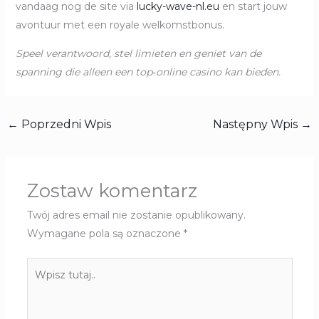
vandaag nog de site via
lucky-wave-nl.eu
en start jouw
avontuur met een royale welkomstbonus.
Speel verantwoord, stel limieten en geniet van de
spanning die alleen een top‑online casino kan bieden.
←
Poprzedni Wpis
Następny Wpis
→
Zostaw komentarz
Twój adres email nie zostanie opublikowany.
Wymagane pola są oznaczone
*
Wpisz
tutaj..