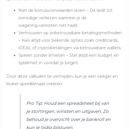
Niet de bonusvoorwaarden lezen – Dit leidt tot
onnodige verliezen wanneer je de
wagering‑vereisten niet haalt.
Vertrouwen op onbetrouwbare betalingsmethoden
– Kies altijd voor bekende opties zoals creditcards,
iDEAL of cryptobetalingen via betrouwbare wallets.
Spelen zonder limieten – Stel altijd een budget en
tijdslimiet in voordat je begint.
Door deze valkuilen te vermijden, kun je een veiliger en
leuker speelklimaat creëren.
Pro Tip: Houd een spreadsheet bij van
je stortingen, winsten en uitgaven. Zo
behoud je overzicht over je bankroll en
kun je tijdig bijsturen.