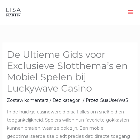
Przejdź
do
treści
De Ultieme Gids voor
Exclusieve Slotthema’s en
Mobiel Spelen bij
Luckywave Casino
Zostaw komentarz
/
Bez kategorii
/ Przez
GuaUserWa5
In de huidige casinowereld draait alles om snelheid en
toegankelijkheid. Spelers willen hun favoriete gokkasten
kunnen draaien, waar ze ook zijn. Een mobiel
geoptimaliseerde site biedt precies dat: directe toegang