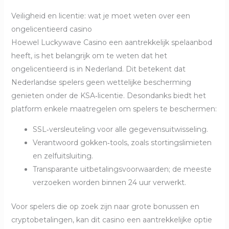
Veiligheid en licentie: wat je moet weten over een
ongelicentieerd casino
Hoewel Luckywave Casino een aantrekkelijk spelaanbod
heeft, is het belangrijk om te weten dat het
ongelicentieerd is in Nederland. Dit betekent dat
Nederlandse spelers geen wettelijke bescherming
genieten onder de KSA‑licentie. Desondanks biedt het
platform enkele maatregelen om spelers te beschermen:
SSL‑versleuteling voor alle gegevensuitwisseling.
Verantwoord gokken‑tools, zoals stortingslimieten
en zelfuitsluiting.
Transparante uitbetalingsvoorwaarden; de meeste
verzoeken worden binnen 24 uur verwerkt.
Voor spelers die op zoek zijn naar grote bonussen en
cryptobetalingen, kan dit casino een aantrekkelijke optie