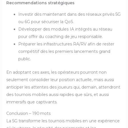
Recommendations stratégiques
Investir dès maintenant dans des réseaux privés 5G
ou 6G pour sécuriser la QoS.
Développer des modules IA intégrés au réseau
pour offrir du coaching de jeu responsable.
Préparer les infrastructures RA/RV afin de rester
compétitif dès les premiers lancements grand
public.
En adoptant ces axes, les opérateurs pourront non
seulement consolider leur position actuelle, mais aussi
anticiper les attentes des joueurs qui, demain, attendront
des tournois mobiles aussi rapides que sûrs, et aussi
immersifs que captivants.
Conclusion – 190 mots
La 5G transforme les tournois mobiles en une expérience