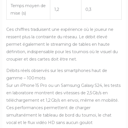
Temps moyen de
1,2
0,3
mise (s)
Ces chiffres traduisent une expérience où le joueur ne
ressent plus la contrainte du réseau. Le débit élevé
permet également le streaming de tables en haute
définition, indispensable pour les tournois où le visuel du
croupier et des cartes doit être net.
Débits réels observés sur les smartphones haut de
gamme – 100 mots
Sur un iPhone 15 Pro ou un Samsung Galaxy S24, les tests
en laboratoire montrent des vitesses de 2,5 Gb/s en
téléchargement et 1,2 Gb/s en envoi, même en mobilité.
Ces performances permettent de charger
simultanément le tableau de bord du tournoi, le chat
vocal et le flux vidéo HD sans aucun goulot