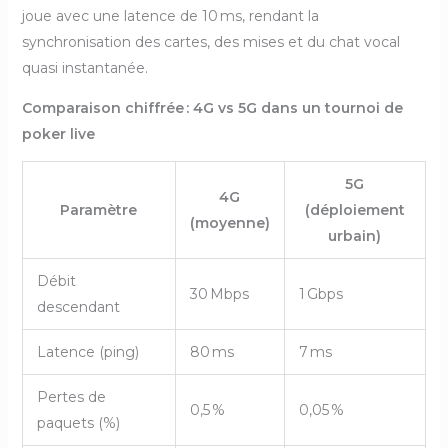
joue avec une latence de 10 ms, rendant la
synchronisation des cartes, des mises et du chat vocal
quasi instantanée.
Comparaison chiffrée : 4G vs 5G dans un tournoi de
poker live
5G
4G
Paramètre
(déploiement
(moyenne)
urbain)
Débit
30 Mbps
1 Gbps
descendant
Latence (ping)
80 ms
7 ms
Pertes de
0,5 %
0,05 %
paquets (%)