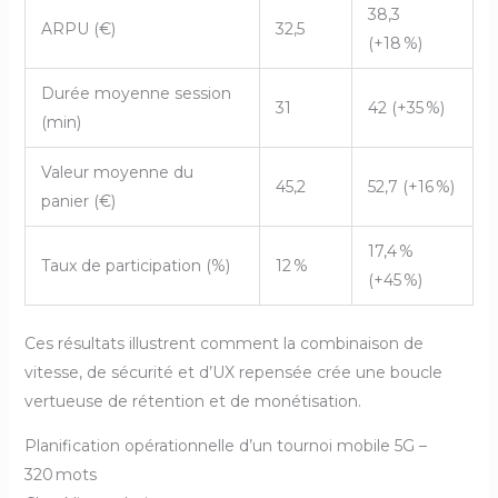
38,3
ARPU (€)
32,5
(+18 %)
Durée moyenne session
31
42 (+35 %)
(min)
Valeur moyenne du
45,2
52,7 (+16 %)
panier (€)
17,4 %
Taux de participation (%)
12 %
(+45 %)
Ces résultats illustrent comment la combinaison de
vitesse, de sécurité et d’UX repensée crée une boucle
vertueuse de rétention et de monétisation.
Planification opérationnelle d’un tournoi mobile 5G –
320 mots