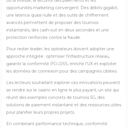
où la vitesse, la sécurité des paiements et les
opportunités marketing convergent. Des débits gigabit,
une latence quasi nulle et des outils de chiffrement
avancés permettent de proposer des tournois
instantanés, des cash‑out en deux secondes et une
protection renforcée contre la fraude.
Pour rester leader, les opérateurs doivent adopter une
approche intégrée : optimiser l’infrastructure réseau,
garantir la conformité PCI‑DSS, enrichir l’UX et exploiter
les données de connexion pour des campagnes ciblées.
Les lecteurs souhaitant explorer ces innovations peuvent
se rendre sur le casino en ligne le plus payant, un site qui
réunit des exemples concrets de tournois 5G, des
solutions de paiement instantané et des ressources utiles
pour planifier leurs propres projets.
En combinant performance technique, conformité