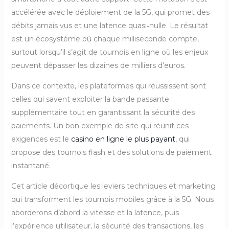
accélérée avec le déploiement de la 5G, qui promet des
débits jamais vus et une latence quasi‑nulle. Le résultat
est un écosystème où chaque milliseconde compte,
surtout lorsqu’il s’agit de tournois en ligne où les enjeux
peuvent dépasser les dizaines de milliers d’euros.
Dans ce contexte, les plateformes qui réussissent sont
celles qui savent exploiter la bande passante
supplémentaire tout en garantissant la sécurité des
paiements. Un bon exemple de site qui réunit ces
exigences est le
casino en ligne le plus payant
, qui
propose des tournois flash et des solutions de paiement
instantané.
Cet article décortique les leviers techniques et marketing
qui transforment les tournois mobiles grâce à la 5G. Nous
aborderons d’abord la vitesse et la latence, puis
l’expérience utilisateur, la sécurité des transactions, les