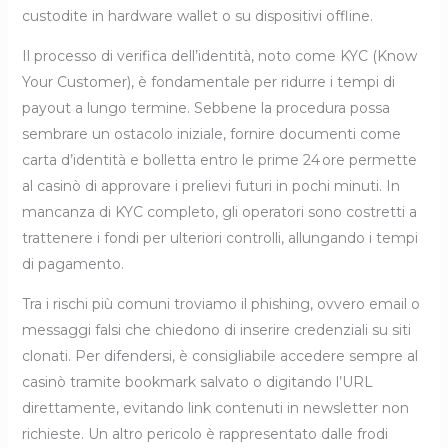
custodite in hardware wallet o su dispositivi offline.
Il processo di verifica dell’identità, noto come KYC (Know
Your Customer), è fondamentale per ridurre i tempi di
payout a lungo termine. Sebbene la procedura possa
sembrare un ostacolo iniziale, fornire documenti come
carta d’identità e bolletta entro le prime 24 ore permette
al casinò di approvare i prelievi futuri in pochi minuti. In
mancanza di KYC completo, gli operatori sono costretti a
trattenere i fondi per ulteriori controlli, allungando i tempi
di pagamento.
Tra i rischi più comuni troviamo il phishing, ovvero email o
messaggi falsi che chiedono di inserire credenziali su siti
clonati. Per difendersi, è consigliabile accedere sempre al
casinò tramite bookmark salvato o digitando l’URL
direttamente, evitando link contenuti in newsletter non
richieste. Un altro pericolo è rappresentato dalle frodi