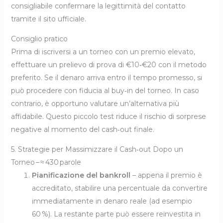
consigliabile confermare la legittimità del contatto
tramite il sito ufficiale.
Consiglio pratico
Prima di iscriversi a un torneo con un premio elevato,
effettuare un prelievo di prova di €10‑€20 con il metodo
preferito. Se il denaro arriva entro il tempo promesso, si
può procedere con fiducia al buy‑in del torneo. In caso
contrario, è opportuno valutare un’alternativa più
affidabile. Questo piccolo test riduce il rischio di sorprese
negative al momento del cash‑out finale.
5. Strategie per Massimizzare il Cash‑out Dopo un
Torneo – ≈ 430 parole
Pianificazione del bankroll
– appena il premio è
accreditato, stabilire una percentuale da convertire
immediatamente in denaro reale (ad esempio
60 %). La restante parte può essere reinvestita in