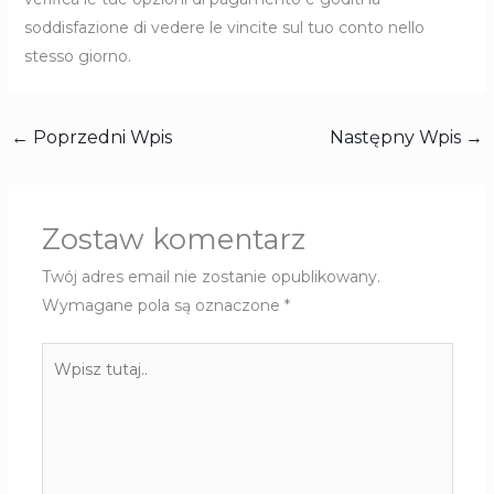
soddisfazione di vedere le vincite sul tuo conto nello
stesso giorno.
←
Poprzedni Wpis
Następny Wpis
→
Zostaw komentarz
Twój adres email nie zostanie opublikowany.
Wymagane pola są oznaczone
*
Wpisz
tutaj..