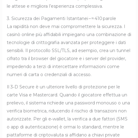
le attese e migliora l’esperienza complessiva.
3. Sicurezza dei Pagamenti Istantanei – ≈ 410 parole
La rapidità non deve mai compromettere la sicurezza. I
casinò online più affidabili impiegano una combinazione di
tecnologie di crittografia avanzata per proteggere i dati
sensibili. Il protocollo SSL/TLS, ad esempio, crea un tunnel
cifrato tra il browser del giocatore e i server del provider,
impedendo a terzi di intercettare informazioni come
numeri di carta o credenziali di accesso.
Il 3‑D Secure è un ulteriore livello di protezione per le
carte Visa e Mastercard. Quando il giocatore effettua un
prelievo, il sistema richiede una password monouso o una
verifica biometrica, riducendo il rischio di transazioni non
autorizzate. Per gli e‑wallet, la verifica a due fattori (SMS
o app di autenticazione) è ormai lo standard, mentre le
piattaforme di criptovaluta si affidano a chiavi private