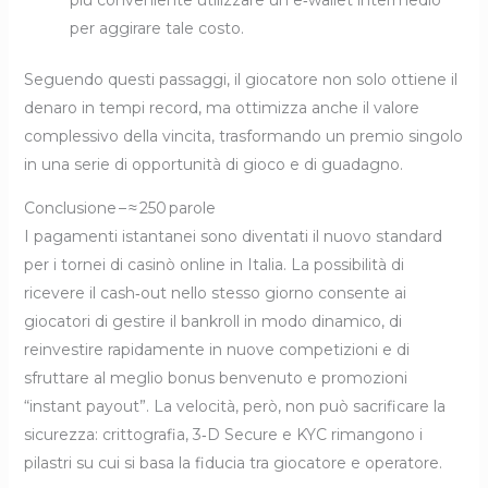
per aggirare tale costo.
Seguendo questi passaggi, il giocatore non solo ottiene il
denaro in tempi record, ma ottimizza anche il valore
complessivo della vincita, trasformando un premio singolo
in una serie di opportunità di gioco e di guadagno.
Conclusione – ≈ 250 parole
I pagamenti istantanei sono diventati il nuovo standard
per i tornei di casinò online in Italia. La possibilità di
ricevere il cash‑out nello stesso giorno consente ai
giocatori di gestire il bankroll in modo dinamico, di
reinvestire rapidamente in nuove competizioni e di
sfruttare al meglio bonus benvenuto e promozioni
“instant payout”. La velocità, però, non può sacrificare la
sicurezza: crittografia, 3‑D Secure e KYC rimangono i
pilastri su cui si basa la fiducia tra giocatore e operatore.