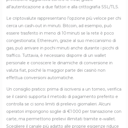
all’autenticazione a due fattori e alla crittografia SSL/TLS.
Le criptovalute rappresentano l’opzione più veloce per chi
cerca un cash‑out in minuti. Bitcoin, ad esempio, può
essere trasferito in meno di 10 minuti se la rete è poco
congestionata; Ethereum, grazie al suo meccanismo di
gas, può arrivare in pochi minuti anche durante i picchi di
traffico. Tuttavia, è necessario disporre di un wallet
personale e conoscere le dinamiche di conversione in
valuta fiat, poiché la maggior parte dei casinò non
effettua conversioni automatiche.
Un consiglio pratico: prima di iscriversi a un torneo, verifica
se il casinò supporta il metodo di pagamento preferito e
controlla se ci sono limiti di prelievo giornalieri. Alcuni
operatori impongono soglie di €1 000 per transazione con
carte, ma permettono prelievi illimitati tramite e‑wallet.
Scegliere il canale più adatto alle proprie esigenze riduce