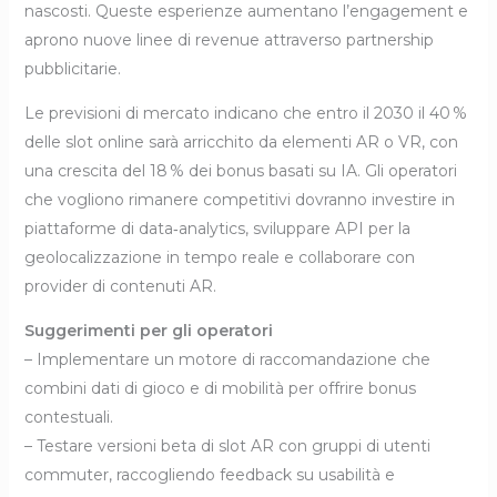
nascosti. Queste esperienze aumentano l’engagement e
aprono nuove linee di revenue attraverso partnership
pubblicitarie.
Le previsioni di mercato indicano che entro il 2030 il 40 %
delle slot online sarà arricchito da elementi AR o VR, con
una crescita del 18 % dei bonus basati su IA. Gli operatori
che vogliono rimanere competitivi dovranno investire in
piattaforme di data‑analytics, sviluppare API per la
geolocalizzazione in tempo reale e collaborare con
provider di contenuti AR.
Suggerimenti per gli operatori
– Implementare un motore di raccomandazione che
combini dati di gioco e di mobilità per offrire bonus
contestuali.
– Testare versioni beta di slot AR con gruppi di utenti
commuter, raccogliendo feedback su usabilità e