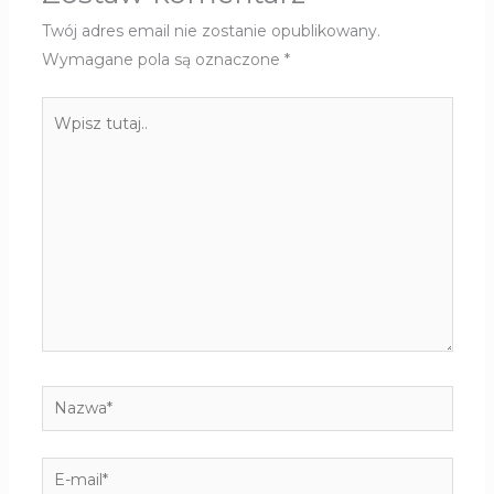
Twój adres email nie zostanie opublikowany.
Wymagane pola są oznaczone
*
Wpisz
tutaj..
Nazwa*
E-