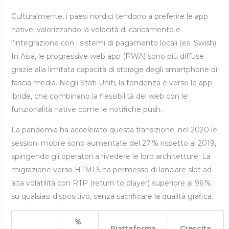
Culturalmente, i paesi nordici tendono a preferire le app
native, valorizzando la velocità di caricamento e
l’integrazione con i sistemi di pagamento locali (es. Swish).
In Asia, le progressive web app (PWA) sono più diffuse
grazie alla limitata capacità di storage degli smartphone di
fascia media. Negli Stati Uniti, la tendenza è verso le app
ibride, che combinano la flessibilità del web con le
funzionalità native come le notifiche push.
La pandemia ha accelerato questa transizione: nel 2020 le
sessioni mobile sono aumentate del 27 % rispetto al 2019,
spingendo gli operatori a rivedere le loro architetture. La
migrazione verso HTML5 ha permesso di lanciare slot ad
alta volatilità con RTP (return to player) superiore al 96 %
su qualsiasi dispositivo, senza sacrificare la qualità grafica.
%
Piattaforma
Crescita