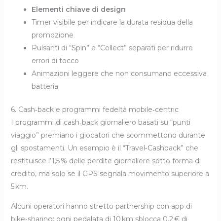
Elementi chiave di design
Timer visibile per indicare la durata residua della
promozione
Pulsanti di “Spin” e “Collect” separati per ridurre
errori di tocco
Animazioni leggere che non consumano eccessiva
batteria
6. Cash‑back e programmi fedeltà mobile‑centric
I programmi di cash‑back giornaliero basati su “punti
viaggio” premiano i giocatori che scommettono durante
gli spostamenti. Un esempio è il “Travel‑Cashback” che
restituisce l’1,5 % delle perdite giornaliere sotto forma di
credito, ma solo se il GPS segnala movimento superiore a
5 km.
Alcuni operatori hanno stretto partnership con app di
bike‑sharing: ogni pedalata di 10 km sblocca 0,2 € di