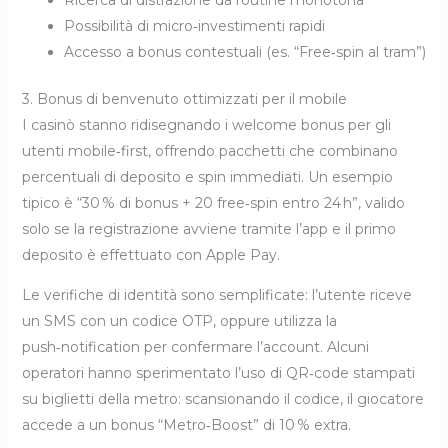
Possibilità di micro‑investimenti rapidi
Accesso a bonus contestuali (es. “Free‑spin al tram”)
3. Bonus di benvenuto ottimizzati per il mobile
I casinò stanno ridisegnando i welcome bonus per gli
utenti mobile‑first, offrendo pacchetti che combinano
percentuali di deposito e spin immediati. Un esempio
tipico è “30 % di bonus + 20 free‑spin entro 24 h”, valido
solo se la registrazione avviene tramite l’app e il primo
deposito è effettuato con Apple Pay.
Le verifiche di identità sono semplificate: l’utente riceve
un SMS con un codice OTP, oppure utilizza la
push‑notification per confermare l’account. Alcuni
operatori hanno sperimentato l’uso di QR‑code stampati
su biglietti della metro: scansionando il codice, il giocatore
accede a un bonus “Metro‑Boost” di 10 % extra.