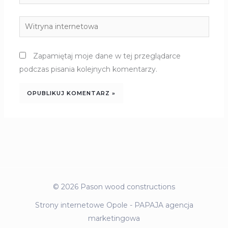
mail*
Witryna
internetowa
Zapamiętaj moje dane w tej przeglądarce
podczas pisania kolejnych komentarzy.
© 2026 Pason wood constructions
Strony internetowe Opole - PAPAJA agencja
marketingowa