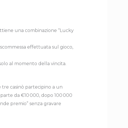
e ottiene una combinazione “Lucky
ni scommessa effettuata sul gioco,
 solo al momento della vincita.
 tre casinò partecipino a un
l parte da €10 000, dopo 100 000
ande premio” senza gravare