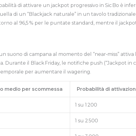
obabilità di attivare un jackpot progressivo in Sic Bo è infer
quella di un “Blackjack naturale” in un tavolo tradizional
torno al 96,5 % per le puntate standard, mentre il jackp
 un suono di campana al momento del “near‑miss” attiva 
 Durante il Black Friday, le notifiche push (“Jackpot in cr
à temporale per aumentare il wagering.
to medio per scommessa
Probabilità di attivazio
1 su 1 200
1 su 2 500