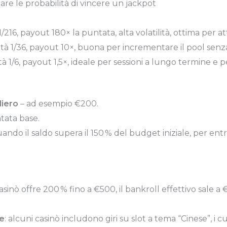
are le probabilità di vincere un jackpot
 1/216, payout 180× la puntata, alta volatilità, ottima per a
lità 1/36, payout 10×, buona per incrementare il pool senz
ità 1/6, payout 1,5×, ideale per sessioni a lungo termine e 
liero
– ad esempio €200.
tata base.
ando il saldo supera il 150 % del budget iniziale, per ent
 casinò offre 200 % fino a €500, il bankroll effettivo sale a
te
: alcuni casinò includono giri su slot a tema “Cinese”, i cu