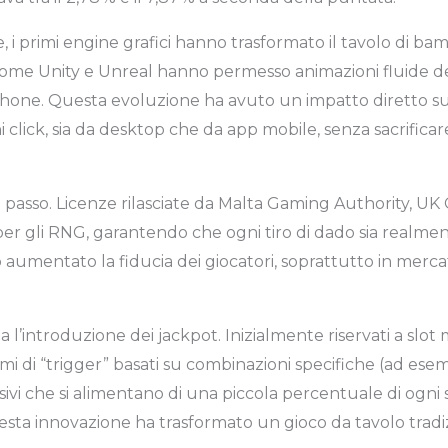
, i primi engine grafici hanno trasformato il tavolo di b
 come Unity e Unreal hanno permesso animazioni fluide dei 
hone. Questa evoluzione ha avuto un impatto diretto sull
 click, sia da desktop che da app mobile, senza sacrificar
l passo. Licenze rilasciate da Malta Gaming Authority, 
r gli RNG, garantendo che ogni tiro di dado sia realmente c
no aumentato la fiducia dei giocatori, soprattutto in merc
ta l’introduzione dei jackpot. Inizialmente riservati a slot 
mi di “trigger” basati su combinazioni specifiche (ad esem
sivi che si alimentano di una piccola percentuale di og
sta innovazione ha trasformato un gioco da tavolo tradiz