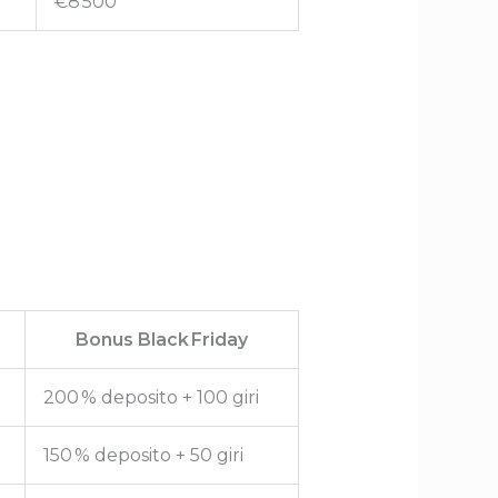
€8 500
Bonus Black Friday
200 % deposito + 100 giri
150 % deposito + 50 giri