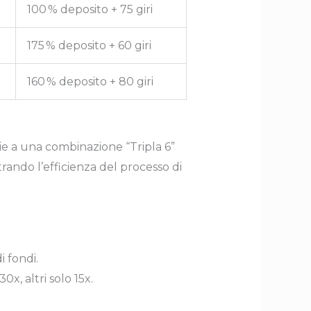
100 % deposito + 75 giri
175 % deposito + 60 giri
160 % deposito + 80 giri
ie a una combinazione “Tripla 6”
trando l’efficienza del processo di
i fondi.
x, altri solo 15x.