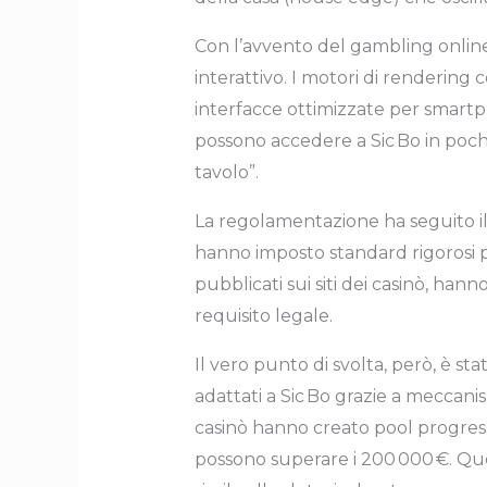
Con l’avvento del gambling online
interattivo. I motori di rendering
interfacce ottimizzate per smartp
possono accedere a Sic Bo in pochi
tavolo”.
La regolamentazione ha seguito i
hanno imposto standard rigorosi pe
pubblicati sui siti dei casinò, han
requisito legale.
Il vero punto di svolta, però, è sta
adattati a Sic Bo grazie a meccanis
casinò hanno creato pool progres
possono superare i 200 000 €. Que