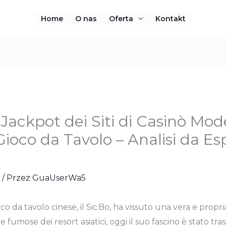
Home
O nas
Oferta
Kontakt
 Jackpot dei Siti di Casinò Mo
Gioco da Tavolo – Analisi da Esp
/ Przez
GuaUserWa5
oco da tavolo cinese, il Sic Bo, ha vissuto una vera e prop
 fumose dei resort asiatici, oggi il suo fascino è stato tra