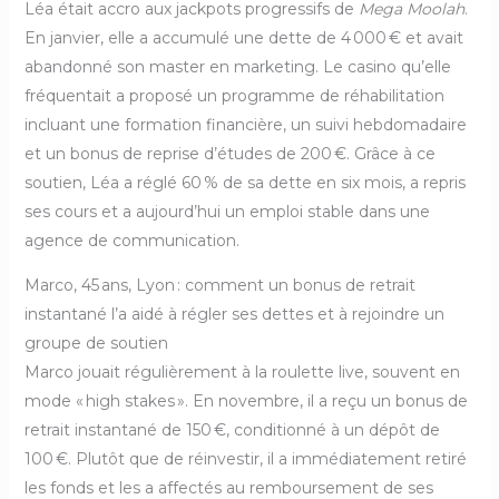
Léa était accro aux jackpots progressifs de
Mega Moolah
.
En janvier, elle a accumulé une dette de 4 000 € et avait
abandonné son master en marketing. Le casino qu’elle
fréquentait a proposé un programme de réhabilitation
incluant une formation financière, un suivi hebdomadaire
et un bonus de reprise d’études de 200 €. Grâce à ce
soutien, Léa a réglé 60 % de sa dette en six mois, a repris
ses cours et a aujourd’hui un emploi stable dans une
agence de communication.
Marco, 45 ans, Lyon : comment un bonus de retrait
instantané l’a aidé à régler ses dettes et à rejoindre un
groupe de soutien
Marco jouait régulièrement à la roulette live, souvent en
mode « high stakes ». En novembre, il a reçu un bonus de
retrait instantané de 150 €, conditionné à un dépôt de
100 €. Plutôt que de réinvestir, il a immédiatement retiré
les fonds et les a affectés au remboursement de ses