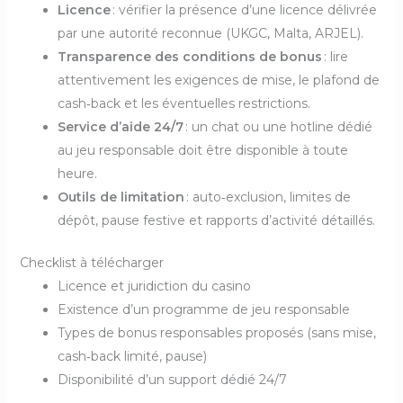
Licence
: vérifier la présence d’une licence délivrée
par une autorité reconnue (UKGC, Malta, ARJEL).
Transparence des conditions de bonus
: lire
attentivement les exigences de mise, le plafond de
cash‑back et les éventuelles restrictions.
Service d’aide 24/7
: un chat ou une hotline dédié
au jeu responsable doit être disponible à toute
heure.
Outils de limitation
: auto‑exclusion, limites de
dépôt, pause festive et rapports d’activité détaillés.
Checklist à télécharger
Licence et juridiction du casino
Existence d’un programme de jeu responsable
Types de bonus responsables proposés (sans mise,
cash‑back limité, pause)
Disponibilité d’un support dédié 24/7