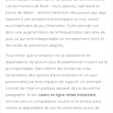
Les promotions de Noël – tours gratuits, cash‑back et
bonus de dépôt – attirent l’attention des joueurs qui, déjà
exposés à une pression psychologique accrue, voient
leurs habitudes de jeu s’intensifier. Cette période voit
donc une augmentation de la fréquentation des sites de
jeux, ce qui rend indispensable un encadrement strict et
des outils de prévention adaptés.
Pour éviter que la tentation ne se transforme en
dépendance, de plus en plus de plateformes misent sur le
jeu responsable. Elles offrent des limites de mise
temporaires, des options d’auto‑exclusion et un suivi
personnalisé par leurs équipes de support. Un exemple
concret de mise en pratique apparaît dès le deuxième
paragraphe : le lien
casino en ligne retrait instantané
renvoie vers un comparateur neutre où le lecteur peut
vérifier la disponibilité de ces fonctionnalités avant de