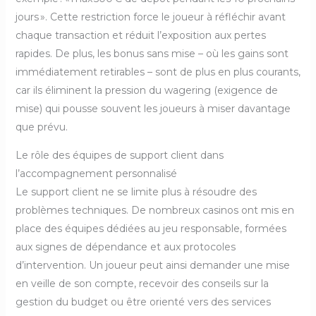
jours ». Cette restriction force le joueur à réfléchir avant
chaque transaction et réduit l’exposition aux pertes
rapides. De plus, les bonus sans mise – où les gains sont
immédiatement retirables – sont de plus en plus courants,
car ils éliminent la pression du wagering (exigence de
mise) qui pousse souvent les joueurs à miser davantage
que prévu.
Le rôle des équipes de support client dans
l’accompagnement personnalisé
Le support client ne se limite plus à résoudre des
problèmes techniques. De nombreux casinos ont mis en
place des équipes dédiées au jeu responsable, formées
aux signes de dépendance et aux protocoles
d’intervention. Un joueur peut ainsi demander une mise
en veille de son compte, recevoir des conseils sur la
gestion du budget ou être orienté vers des services