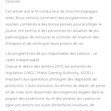
s’inscrire.
Cet article suit le fil conducteur de trois témoignages
réels. Nous verrons comment des programmes de
soutien, combinés à des bonus pensés pour protéger le
joueur, ont permis à des personnes en situation de jeu
pathologique de retrouver le contrôle, de financer des
thérapies et de réintégrer leurs projets de vie.
Les programmes de jeu responsable des casinos – un
cadre indispensable
Depuis le début des années 2010, les autorités de
régulation (UKGC, Malta Gaming Authority, ARJEL)
imposent aux opérateurs d’intégrer des dispositifs de
protection. L’auto‑exclusion, les limites de dépôt, de perte
et de mise sont désormais des exigences légales dans la
plupart des juridictions. Au fil des années, les casinos en
ligne ont enrichi ces outils d’interfaces intuitives, de