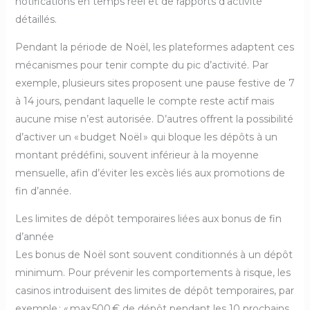
notifications en temps réel et de rapports d’activité
détaillés.
Pendant la période de Noël, les plateformes adaptent ces
mécanismes pour tenir compte du pic d’activité. Par
exemple, plusieurs sites proposent une pause festive de 7
à 14 jours, pendant laquelle le compte reste actif mais
aucune mise n’est autorisée. D’autres offrent la possibilité
d’activer un « budget Noël » qui bloque les dépôts à un
montant prédéfini, souvent inférieur à la moyenne
mensuelle, afin d’éviter les excès liés aux promotions de
fin d’année.
Les limites de dépôt temporaires liées aux bonus de fin
d’année
Les bonus de Noël sont souvent conditionnés à un dépôt
minimum. Pour prévenir les comportements à risque, les
casinos introduisent des limites de dépôt temporaires, par
exemple : « max 500 € de dépôt pendant les 10 prochains