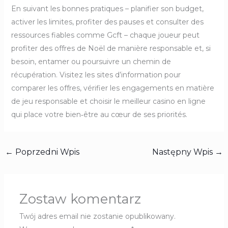
En suivant les bonnes pratiques – planifier son budget,
activer les limites, profiter des pauses et consulter des
ressources fiables comme Gcft – chaque joueur peut
profiter des offres de Noël de manière responsable et, si
besoin, entamer ou poursuivre un chemin de
récupération. Visitez les sites d’information pour
comparer les offres, vérifier les engagements en matière
de jeu responsable et choisir le meilleur casino en ligne
qui place votre bien‑être au cœur de ses priorités.
←
Poprzedni Wpis
Następny Wpis
→
Zostaw komentarz
Twój adres email nie zostanie opublikowany.