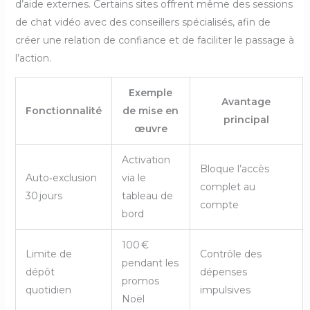
d’aide externes. Certains sites offrent même des sessions
de chat vidéo avec des conseillers spécialisés, afin de
créer une relation de confiance et de faciliter le passage à
l’action.
Exemple
Avantage
Fonctionnalité
de mise en
principal
œuvre
Activation
Bloque l’accès
Auto‑exclusion
via le
complet au
30 jours
tableau de
compte
bord
100 €
Limite de
Contrôle des
pendant les
dépôt
dépenses
promos
quotidien
impulsives
Noël