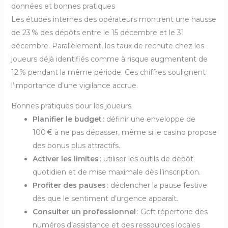
données et bonnes pratiques
Les études internes des opérateurs montrent une hausse
de 23 % des dépôts entre le 15 décembre et le 31
décembre. Parallèlement, les taux de rechute chez les
joueurs déjà identifiés comme à risque augmentent de
12 % pendant la même période. Ces chiffres soulignent
l’importance d’une vigilance accrue.
Bonnes pratiques pour les joueurs
Planifier le budget
: définir une enveloppe de
100 € à ne pas dépasser, même si le casino propose
des bonus plus attractifs.
Activer les limites
: utiliser les outils de dépôt
quotidien et de mise maximale dès l’inscription.
Profiter des pauses
: déclencher la pause festive
dès que le sentiment d’urgence apparaît.
Consulter un professionnel
: Gcft répertorie des
numéros d’assistance et des ressources locales