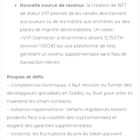
Nouvelle source de revenus
: la création de NFT
de statut VIP permet de les vendre directement
aux joueurs ou de les mettre aux enchères sur des
places de marché décentralisées. Un token
« VIP‑Diamond » a récemment atteint 0,75 ETH
(environ 1 500 €) sur une plateforme de test,
générant un revenu supplémentaire sans frais de
transaction élevés.
Risques et défis
:
–
Compétences techniques
: il faut recruter ou former des
développeurs spécialisés en Solidity ou Rust pour créer et
maintenir les smart‑contracts.
–
Adoption réglementaire
: certains régulateurs restent
prudents face à la volatilité des cryptomonnaies et
exigent des garanties supplémentaires.
–
Volatilité
: les fluctuations du prix du token peuvent