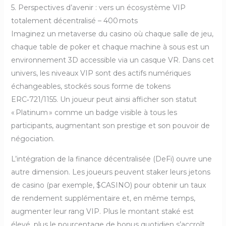
5. Perspectives d’avenir : vers un écosystème VIP
totalement décentralisé – 400 mots
Imaginez un metaverse du casino où chaque salle de jeu,
chaque table de poker et chaque machine à sous est un
environnement 3D accessible via un casque VR. Dans cet
univers, les niveaux VIP sont des actifs numériques
échangeables, stockés sous forme de tokens
ERC‑721/1155. Un joueur peut ainsi afficher son statut
« Platinum » comme un badge visible à tous les
participants, augmentant son prestige et son pouvoir de
négociation.
L’intégration de la finance décentralisée (DeFi) ouvre une
autre dimension. Les joueurs peuvent staker leurs jetons
de casino (par exemple, $CASINO) pour obtenir un taux
de rendement supplémentaire et, en même temps,
augmenter leur rang VIP. Plus le montant staké est
élevé, plus le pourcentage de bonus quotidien s’accroît.