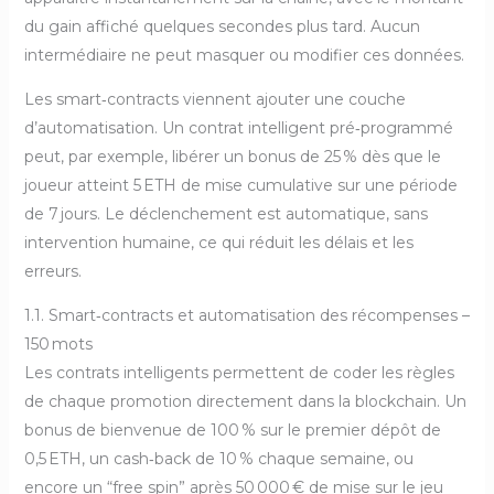
du gain affiché quelques secondes plus tard. Aucun
intermédiaire ne peut masquer ou modifier ces données.
Les smart‑contracts viennent ajouter une couche
d’automatisation. Un contrat intelligent pré‑programmé
peut, par exemple, libérer un bonus de 25 % dès que le
joueur atteint 5 ETH de mise cumulative sur une période
de 7 jours. Le déclenchement est automatique, sans
intervention humaine, ce qui réduit les délais et les
erreurs.
1.1. Smart‑contracts et automatisation des récompenses –
150 mots
Les contrats intelligents permettent de coder les règles
de chaque promotion directement dans la blockchain. Un
bonus de bienvenue de 100 % sur le premier dépôt de
0,5 ETH, un cash‑back de 10 % chaque semaine, ou
encore un “free spin” après 50 000 € de mise sur le jeu