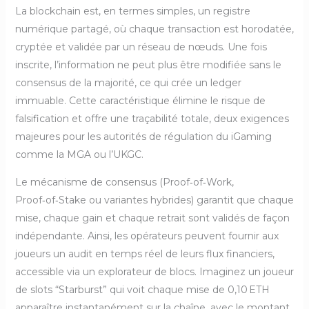
La blockchain est, en termes simples, un registre
numérique partagé, où chaque transaction est horodatée,
cryptée et validée par un réseau de nœuds. Une fois
inscrite, l’information ne peut plus être modifiée sans le
consensus de la majorité, ce qui crée un ledger
immuable. Cette caractéristique élimine le risque de
falsification et offre une traçabilité totale, deux exigences
majeures pour les autorités de régulation du iGaming
comme la MGA ou l’UKGC.
Le mécanisme de consensus (Proof‑of‑Work,
Proof‑of‑Stake ou variantes hybrides) garantit que chaque
mise, chaque gain et chaque retrait sont validés de façon
indépendante. Ainsi, les opérateurs peuvent fournir aux
joueurs un audit en temps réel de leurs flux financiers,
accessible via un explorateur de blocs. Imaginez un joueur
de slots “Starburst” qui voit chaque mise de 0,10 ETH
apparaître instantanément sur la chaîne, avec le montant