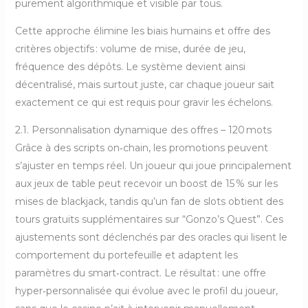
purement algorithmique et visible par tous.
Cette approche élimine les biais humains et offre des
critères objectifs : volume de mise, durée de jeu,
fréquence des dépôts. Le système devient ainsi
décentralisé, mais surtout juste, car chaque joueur sait
exactement ce qui est requis pour gravir les échelons.
2.1. Personnalisation dynamique des offres – 120 mots
Grâce à des scripts on‑chain, les promotions peuvent
s’ajuster en temps réel. Un joueur qui joue principalement
aux jeux de table peut recevoir un boost de 15 % sur les
mises de blackjack, tandis qu’un fan de slots obtient des
tours gratuits supplémentaires sur “Gonzo’s Quest”. Ces
ajustements sont déclenchés par des oracles qui lisent le
comportement du portefeuille et adaptent les
paramètres du smart‑contract. Le résultat : une offre
hyper‑personnalisée qui évolue avec le profil du joueur,