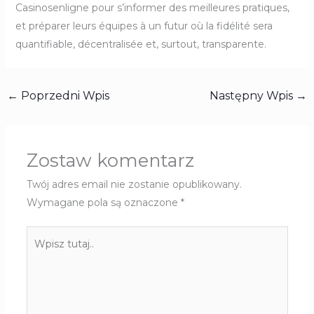
Casinosenligne pour s’informer des meilleures pratiques,
et préparer leurs équipes à un futur où la fidélité sera
quantifiable, décentralisée et, surtout, transparente.
←
Poprzedni Wpis
Następny Wpis
→
Zostaw komentarz
Twój adres email nie zostanie opublikowany.
Wymagane pola są oznaczone
*
Wpisz
tutaj..