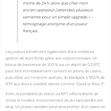
moins de 24 h, alors que chez mon
ancien opérateur j’attendais plusieurs
semaines pour un simple upgrade. »
–
témoignage anonyme d’un joueur
français.
Les joueurs bénéficient également d’une meilleure
gestion de leurs fonds grâce aux cryptomonnaies. Un
bonus de bienvenue de 200 % sur un dépôt de 0,2 BTC
peut être immédiatement converti en jetons du casino,
puis utilisé sur n’importe quel jeu, du blackjack à 99,5 % de
RTP aux slots à volatilité élevée comme “Dead or Alive 2”.
Enfin, la portabilité du statut via NFT offre la liberté de
choisir le meilleur environnement de jeu sans perdre son
rang. Un joueur canadien peut ainsi profiter d’un casino en