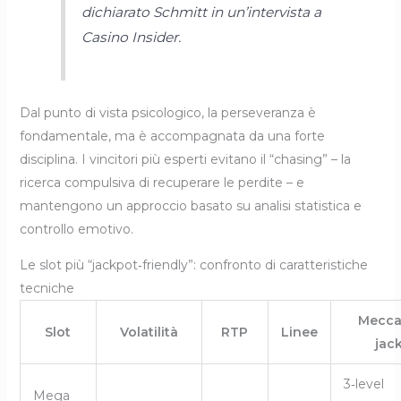
dichiarato Schmitt in un’intervista a
Casino Insider
.
Dal punto di vista psicologico, la perseveranza è
fondamentale, ma è accompagnata da una forte
disciplina. I vincitori più esperti evitano il “chasing” – la
ricerca compulsiva di recuperare le perdite – e
mantengono un approccio basato su analisi statistica e
controllo emotivo.
Le slot più “jackpot‑friendly”: confronto di caratteristiche
tecniche
Mecca
Slot
Volatilità
RTP
Linee
jac
3‑level
Mega