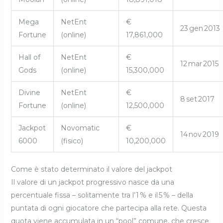
Mega
NetEnt
€
23 gen 2013
Fortune
(online)
17,861,000
Hall of
NetEnt
€
12 mar 2015
Gods
(online)
15,300,000
Divine
NetEnt
€
8 set 2017
Fortune
(online)
12,500,000
Jackpot
Novomatic
€
14 nov 2019
6000
(fisico)
10,200,000
Come è stato determinato il valore del jackpot
Il valore di un jackpot progressivo nasce da una
percentuale fissa – solitamente tra l’1 % e il 5 % – della
puntata di ogni giocatore che partecipa alla rete. Questa
quota viene accumulata in un “pool” comune, che cresce