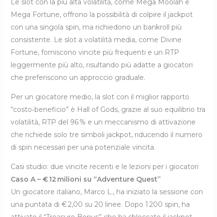
Le slot con la più alta volatilità, come Mega Moolah e
Mega Fortune, offrono la possibilità di colpire il jackpot
con una singola spin, ma richiedono un bankroll più
consistente. Le slot a volatilità media, come Divine
Fortune, forniscono vincite più frequenti e un RTP
leggermente più alto, risultando più adatte a giocatori
che preferiscono un approccio graduale.
Per un giocatore medio, la slot con il miglior rapporto
“costo‑beneficio” è Hall of Gods, grazie al suo equilibrio tra
volatilità, RTP del 96 % e un meccanismo di attivazione
che richiede solo tre simboli jackpot, riducendo il numero
di spin necessari per una potenziale vincita.
Casi studio: due vincite recenti e le lezioni per i giocatori
Caso A – € 12 milioni su “Adventure Quest”
Un giocatore italiano, Marco L., ha iniziato la sessione con
una puntata di € 2,00 su 20 linee. Dopo 1 200 spin, ha