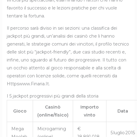
favorito il successo e le lezioni pratiche per chi vuole
tentare la fortuna.
Il percorso sarà diviso in sei sezioni: una classifica dei
jackpot più grandi, un’analisi dei casinò che li hanno
generati, le strategie comuni dei vincitori, il profilo tecnico
delle slot più “jackpot‑friendly”, due casi studio recenti e,
infine, uno sguardo al futuro dei progressive. Il tutto con
un occhio attento al gioco responsabile e alla scelta di
operatori con licenze solide, come quelli recensiti da
Httpswww.Finaria.It.
I 5 jackpot progressivi più grandi della storia
Casinò
Importo
Gioco
Data
(online/fisico)
vinto
Mega
Microgaming
€
5 luglio 2015
Moolah
(online)
18,891,018