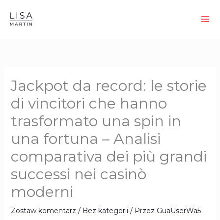
Przejdź
do
treści
Jackpot da record: le storie
di vincitori che hanno
trasformato una spin in
una fortuna – Analisi
comparativa dei più grandi
successi nei casinò
moderni
Zostaw komentarz
/
Bez kategorii
/ Przez
GuaUserWa5