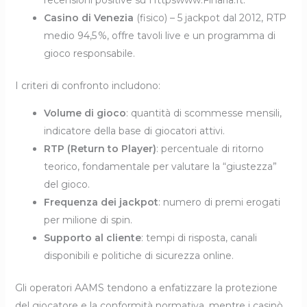
Casino di Venezia
(fisico) – 5 jackpot dal 2012, RTP
medio 94,5 %, offre tavoli live e un programma di
gioco responsabile.
I criteri di confronto includono:
Volume di gioco
: quantità di scommesse mensili,
indicatore della base di giocatori attivi.
RTP (Return to Player)
: percentuale di ritorno
teorico, fondamentale per valutare la “giustezza”
del gioco.
Frequenza dei jackpot
: numero di premi erogati
per milione di spin.
Supporto al cliente
: tempi di risposta, canali
disponibili e politiche di sicurezza online.
Gli operatori AAMS tendono a enfatizzare la protezione
del giocatore e la conformità normativa, mentre i casinò