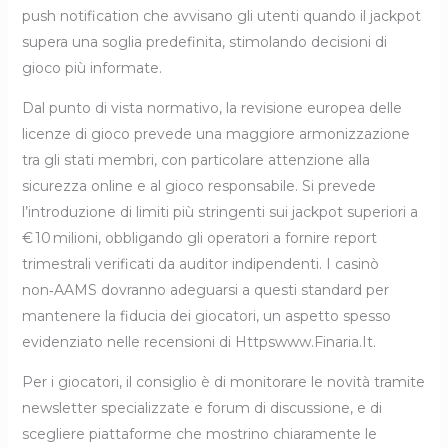
push notification che avvisano gli utenti quando il jackpot
supera una soglia predefinita, stimolando decisioni di
gioco più informate.
Dal punto di vista normativo, la revisione europea delle
licenze di gioco prevede una maggiore armonizzazione
tra gli stati membri, con particolare attenzione alla
sicurezza online e al gioco responsabile. Si prevede
l’introduzione di limiti più stringenti sui jackpot superiori a
€ 10 milioni, obbligando gli operatori a fornire report
trimestrali verificati da auditor indipendenti. I casinò
non‑AAMS dovranno adeguarsi a questi standard per
mantenere la fiducia dei giocatori, un aspetto spesso
evidenziato nelle recensioni di Httpswww.Finaria.It.
Per i giocatori, il consiglio è di monitorare le novità tramite
newsletter specializzate e forum di discussione, e di
scegliere piattaforme che mostrino chiaramente le