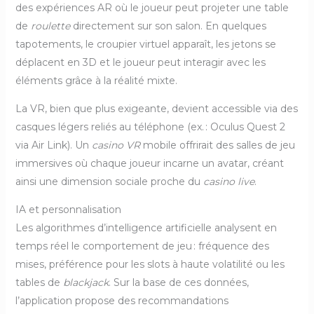
des expériences AR où le joueur peut projeter une table
de
roulette
directement sur son salon. En quelques
tapotements, le croupier virtuel apparaît, les jetons se
déplacent en 3D et le joueur peut interagir avec les
éléments grâce à la réalité mixte.
La VR, bien que plus exigeante, devient accessible via des
casques légers reliés au téléphone (ex. : Oculus Quest 2
via Air Link). Un
casino VR
mobile offrirait des salles de jeu
immersives où chaque joueur incarne un avatar, créant
ainsi une dimension sociale proche du
casino live
.
IA et personnalisation
Les algorithmes d’intelligence artificielle analysent en
temps réel le comportement de jeu : fréquence des
mises, préférence pour les slots à haute volatilité ou les
tables de
blackjack
. Sur la base de ces données,
l’application propose des recommandations