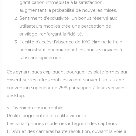
gratification immédiate à la satisfaction,
augmentant la probabilité de nouvelles mises.
Sentiment d’exclusivité : un bonus réservé aux
utilisateurs mobiles crée une perception de
privilège, renforçant la fidélité.
Facilité d’accès : l’absence de KYC élimine le frein
administratif, encourageant les joueurs novices à
s’inscrire rapidement.
Ces dynamiques expliquent pourquoi les plateformes qui
misent sur les offres mobiles voient souvent un taux de
conversion supérieur de 25 % par rapport à leurs versions
desktop.
5. L’avenir du casino mobile
Réalité augmentée et réalité virtuelle
Les smartphones modernes intègrent des capteurs
LiDAR et des caméras haute résolution, ouvrant la voie à