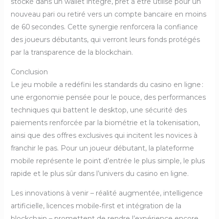
stocké dans un wallet intégré, prêt à être utilisé pour un
nouveau pari ou retiré vers un compte bancaire en moins
de 60 secondes. Cette synergie renforcera la confiance
des joueurs débutants, qui verront leurs fonds protégés
par la transparence de la blockchain.
Conclusion
Le jeu mobile a redéfini les standards du casino en ligne :
une ergonomie pensée pour le pouce, des performances
techniques qui battent le desktop, une sécurité des
paiements renforcée par la biométrie et la tokenisation,
ainsi que des offres exclusives qui incitent les novices à
franchir le pas. Pour un joueur débutant, la plateforme
mobile représente le point d’entrée le plus simple, le plus
rapide et le plus sûr dans l’univers du casino en ligne.
Les innovations à venir – réalité augmentée, intelligence
artificielle, licences mobile‑first et intégration de la
blockchain – promettent de rendre l’expérience encore