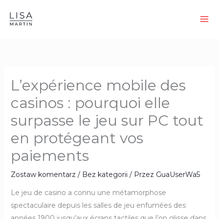
Przejdź
do
treści
L’expérience mobile des
casinos : pourquoi elle
surpasse le jeu sur PC tout
en protégeant vos
paiements
Zostaw komentarz
/
Bez kategorii
/ Przez
GuaUserWa5
Le jeu de casino a connu une métamorphose
spectaculaire depuis les salles de jeu enfumées des
années 1900 jusqu’aux écrans tactiles que l’on glisse dans