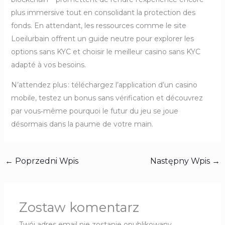
plus immersive tout en consolidant la protection des
fonds. En attendant, les ressources comme le site
Loeilurbain offrent un guide neutre pour explorer les
options sans KYC et choisir le meilleur casino sans KYC
adapté à vos besoins.
N’attendez plus : téléchargez l’application d’un casino
mobile, testez un bonus sans vérification et découvrez
par vous‑même pourquoi le futur du jeu se joue
désormais dans la paume de votre main.
←
Poprzedni Wpis
Następny Wpis
→
Zostaw komentarz
Twój adres email nie zostanie opublikowany.