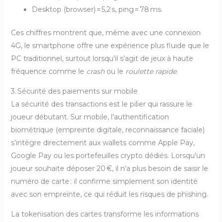
Desktop (browser) = 5,2 s, ping = 78 ms.
Ces chiffres montrent que, même avec une connexion
4G, le smartphone offre une expérience plus fluide que le
PC traditionnel, surtout lorsqu’il s’agit de jeux à haute
fréquence comme le
crash
ou le
roulette rapide
.
3. Sécurité des paiements sur mobile
La sécurité des transactions est le pilier qui rassure le
joueur débutant. Sur mobile, l’authentification
biométrique (empreinte digitale, reconnaissance faciale)
s’intègre directement aux wallets comme Apple Pay,
Google Pay ou les portefeuilles crypto dédiés. Lorsqu’un
joueur souhaite déposer 20 €, il n’a plus besoin de saisir le
numéro de carte : il confirme simplement son identité
avec son empreinte, ce qui réduit les risques de phishing.
La tokenisation des cartes transforme les informations