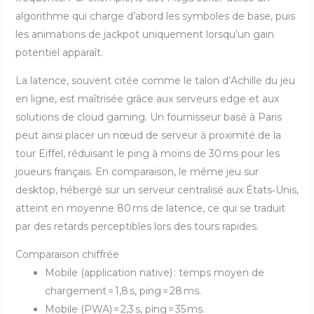
algorithme qui charge d’abord les symboles de base, puis
les animations de jackpot uniquement lorsqu’un gain
potentiel apparaît.
La latence, souvent citée comme le talon d’Achille du jeu
en ligne, est maîtrisée grâce aux serveurs edge et aux
solutions de cloud gaming. Un fournisseur basé à Paris
peut ainsi placer un nœud de serveur à proximité de la
tour Eiffel, réduisant le ping à moins de 30 ms pour les
joueurs français. En comparaison, le même jeu sur
desktop, hébergé sur un serveur centralisé aux États‑Unis,
atteint en moyenne 80 ms de latence, ce qui se traduit
par des retards perceptibles lors des tours rapides.
Comparaison chiffrée
Mobile (application native) : temps moyen de
chargement = 1,8 s, ping = 28 ms.
Mobile (PWA) = 2,3 s, ping = 35 ms.