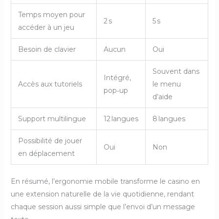
Temps moyen pour
2 s
5 s
accéder à un jeu
Besoin de clavier
Aucun
Oui
Souvent dans
Intégré,
Accès aux tutoriels
le menu
pop‑up
d’aide
Support multilingue
12 langues
8 langues
Possibilité de jouer
Oui
Non
en déplacement
En résumé, l’ergonomie mobile transforme le casino en
une extension naturelle de la vie quotidienne, rendant
chaque session aussi simple que l’envoi d’un message