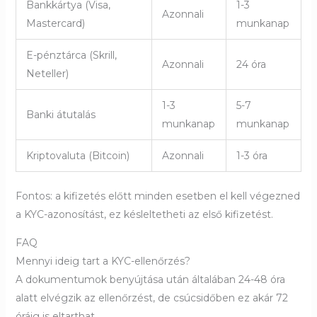
Bankkártya (Visa,
1-3
Azonnali
Mastercard)
munkanap
E-pénztárca (Skrill,
Azonnali
24 óra
Neteller)
1-3
5-7
Banki átutalás
munkanap
munkanap
Kriptovaluta (Bitcoin)
Azonnali
1-3 óra
Fontos: a kifizetés előtt minden esetben el kell végezned
a KYC-azonosítást, ez késleltetheti az első kifizetést.
FAQ
Mennyi ideig tart a KYC-ellenőrzés?
A dokumentumok benyújtása után általában 24-48 óra
alatt elvégzik az ellenőrzést, de csúcsidőben ez akár 72
óráig is eltarthat.